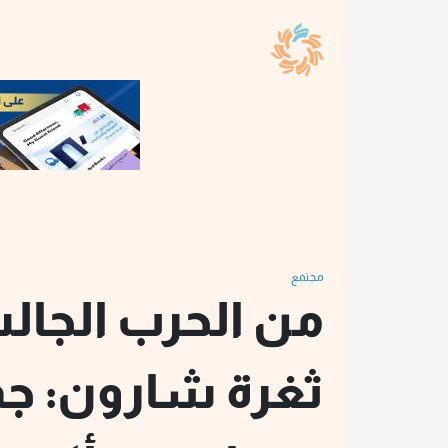
مجتمع
من الحرب الجال
ثغرة شارون: ج