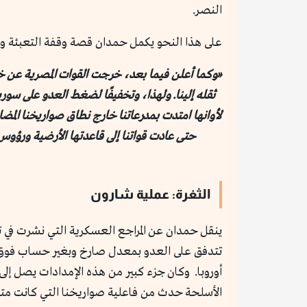
النصر.
على هذا النحو يكمل حمدان قصة وقفة التعبئة وفقً
«وكما أعلن فيما بعد، خرجت القوات المصرية عن خط
لأوانها امتدت بمدرعاتنا خارج نطاق صواريخنا المض
حتى عادت قواتنا إلى قاعدتها الأرضية ورؤوس
الثغرة: عملية شارون
ينقل حمدان عن المراجع العسكرية التي نشرت في تلك
تتدفق على العدو بمعدل صارخ وبغير حساب فوق ج
أوروبا. وكان جزء كبير من هذه الإمدادات يصل إلى 
الأسلحة حدث من فاعلية صواريخنا التي كانت متف