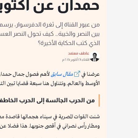
حمدان عن أكتوبر 3
من عبور القناة إلى ثغرة الدفرسوار، يرس
بين النصر والخيبة… كيف تحول النصر الع
الذي كتب الحكاية الأخيرة؟
عاطف معتمد
الثلاثاء ٢٨ أكتوبر ٢٠٢٥ م
عرضنا في
مقال سابق
الأوسط والعالم. ونتناول هنا سبعة قضايا تبين ا
من الحرب الجالسة إلى الحرب الخاطف
شنت القوات المصرية في سيناء هجماتها قاصدة مطا
ومطار رأس نصراني في أقصى جنوبها. هذا فضلا عن 