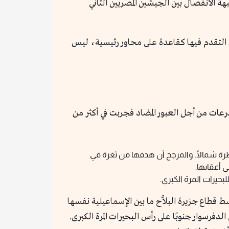
ة الانفصال بين الجيشين المصريين الثاني
م التقدم فيها كقاعدة على محاور رئيسية، ليس
درعات من أجل العبور المضاد فجربت في أكثر من
طرة شمالًا. والمرجح أن هدفها من ثغرة في
 أعقابها.
بحيرات المرة الكبرى.
 قطاع جزيرة البلاَّح ما بين الإسماعيلية نفسها
لدفرسوار جنوبًا على رأس البحيرات المرة الكبرى.