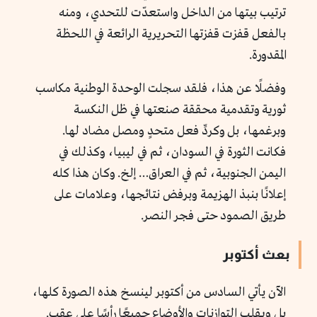
ترتيب بيتها من الداخل واستعدّت للتحدي، ومنه
بالفعل قفزت قفزتها التحريرية الرائعة في اللحظة
المقدورة.
وفضلًا عن هذا، فلقد سجلت الوحدة الوطنية مكاسب
ثورية وتقدمية محققة صنعتها في ظل النكسة
وبرغمها، بل وكردِّ فعل متحدٍ ومصل مضاد لها.
فكانت الثورة في السودان، ثم في ليبيا، وكذلك في
اليمن الجنوبية، ثم في العراق… إلخ. وكان هذا كله
إعلانًا بنبذ الهزيمة وبرفض نتائجها، وعلامات على
طريق الصمود حتى فجر النصر.
بعث أكتوبر
الآن يأتي السادس من أكتوبر لينسخ هذه الصورة كلها،
بل ويقلب التوازنات والأوضاع جميعًا رأسًا على عقب.