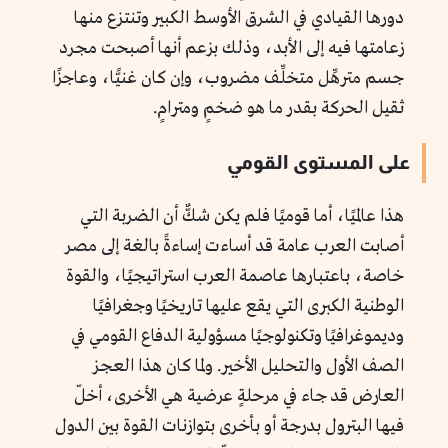
دورها القيادي في الشرق الأوسط الكبير وتنتزع منها
زعامتها فيه إلى الأبد، وذلك بزعم أنها أصبحت مجرد
جسم مترهِّل متخلِّف مضروب، وإن كان غنيًّا، وعاجزًا
ثقيل الحركة بقدر ما هو ضخمٍ ومترامٍ.
على المستوى القومي
هذا عالميًا، أما قوميًا فلم يكن شكٌّ أن الضربة التي
أصابت العرب عامة قد أساءت إساءةً بالغة إلى مصر
خاصة، باعتبارها عاصمة العرب استراتيجيًا، والقوة
الوطنية الكبرى التي يقع عليها تاريخيًا وجغرافيًا
وديموغرافيًا وتكنولوجيًا مسؤولية الدفاع القومي في
الصف الأول والتحليل الأخير. ولما كان هذا العجز
العارض قد جاء في مرحلةٍ عرضية هي الأخرى، أخلّ
فيها البترول بدرجة أو بأخرى بتوازنات القوة بين الدول