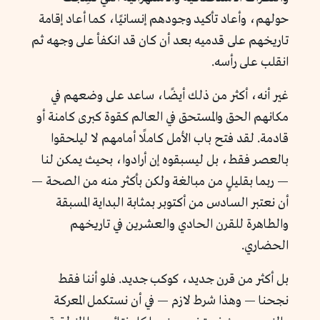
حولهم، وأعاد تأكيد وجودهم إنسانيًا، كما أعاد إقامة
تاريخهم على قدميه بعد أن كان قد انكفأ على وجهه ثم
انقلب على رأسه.
غير أنه، أكثر من ذلك أيضًا، ساعد على وضعهم في
مكانهم الحق والمستحق في العالم كقوة كبرى كامنة أو
قادمة. لقد فتح باب الأمل كاملًا أمامهم لا ليلحقوا
بالعصر فقط، بل ليسبقوه إن أرادوا، بحيث يمكن لنا
— ربما بقليلٍ من مبالغة ولكن بأكثر منه من الصحة —
أن نعتبر السادس من أكتوبر بمثابة البداية المسبقة
والطاهرة للقرن الحادي والعشرين في تاريخهم
الحضاري.
بل أكثر من قرن جديد، كوكب جديد. فلو أننا فقط
نجحنا — وهذا شرط لازم — في أن نستكمل المعركة