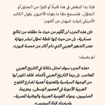
فإذا بدا للبعض في هذا قليلًا أو كثيرًا من التجاوز أو
التفاؤل، فلنسمع معًا ما يقوله الآخرون. يقول الكاتب
الأمريكي إدوارد شيهان عن أكتوبر:
«إن هذه الحرب لن تُقَيَّم من حيث ما حققته من نتائج
عسكرية، بل من حيث إنها نقطة تحوّل تبشر بنهاية
عصر التدهور العربي الذي دام أكثر من خمسة قرون».
ثم يضيف:
«هذه الحرب سوف تحتل مكانة في التاريخ العربي
المعاصر، بل ربما التاريخ العربي بأكمله. فلقد تكون لها
من الوجهة السياسية والمعنوية أهمية تضارع الفتوح
العربية الأموية في العصور الوسطى، وهزيمة
الصليبيين، ومولد القومية العربية والوطنية المصرية،
واسترداد قناة السويس».