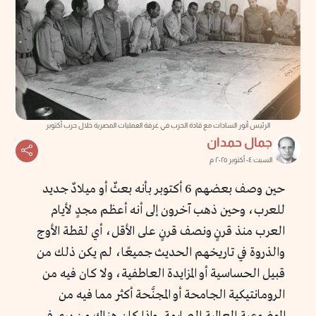
الرئيس أنور السادات مع قادة الحرب في غرفة العمليات المصرية خلال حرب أكتوبر
جمال حمدان
السبت ٠٤ أكتوبر ٢٠٢٥ م
حين وصف بعضهم 6 أكتوبر بأنه بعثٌ أو ميلادٌ جديد
للعرب، وحين ذهب آخرون إلى أنه أعظم مجدٍ لأيام
العرب منذ قرنٍ ونصف قرنٍ على الأقل، أي لقطة الأوج
والذروة في تاريخهم الحديث جميعًا، لم يكن ذلك من
قبيل الحساسية أو المزايدة العاطفية، ولا كان فيه من
الرومانتيكية الجامحة أو المجنَّحة أكثر مما فيه من