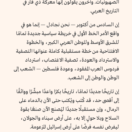
الصهيونيات. وآخرون يقولون إنها معركة ذي قار في
التاريخ العربي.
إن السادس من أكتوبر — نحن نجادل — إنما هو في
واقع الأمر الخط الأول في خريطة سياسية جديدة تمامًا
للشرق الأوسط وللوطن العربي الكبير، والخطوة
الافتتاحية من خطة مستقبلية كاملة عنوانها التصفية
والاسترداد والعودة، تصفية الاغتصاب، استرداد
فردوس العرب المفقود، وعودة فلسطين — الشعب إلى
الوطن والوطن إلى الشعب.
إن تاريخًا جديدًا تمامًا، تاريخًا بكرًا واعدًا مبشِّرًا وواثقًا
إلى أقصى حد، قد كُتب ويُكتب حتى الآن بالدماء على
الرمال، وإن مستقبلًا جديدًا ليُصنع الآن صنعًا بقوة
السلاح وبلا حولٍ إلا به، على أرض سيناء والجولان،
ليفرض نفسه فرضًا على أرض إسرائيل المزعومة.