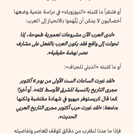
أو فلنقرأ ما كتبته «النيوزويك» في دراسة علمية وضعها
أخصائيون لا يمكن أن يُتَّهَموا بالانحياز إلى العرب:
«لدى العرب الآن مشروعات تعميرية طموحة، إذا
تحولت إلى واقع فقد يكون العرب بالفعل على مشارف
عصر نهضة حقيقية».
أو ما كتبته «الديلي تلجراف»:
«لقد غيرت الساعات الست الأولى من يوم 6 أكتوبر
مجرى التاريخ بالنسبة للشرق الأوسط كله».
أو أخيرًا
كما قال كريستوفر ميهيو في شهادة مقتضبة ولكنها
جامعة:
«لقد غيرت حرب أكتوبر مجرى التاريخ العربي
الحديث».
فإذا ما عدنا لنقترب من دقائق الموقف المعاصر وتفاصيله