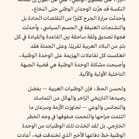
النكسة قد هزّت الوجدان الوطني حتى النخاع،
وأحدثت مرارة الجرح كثيرًا من التقلصات الحادة بل
والتشنجات العنيفة في الجسم السياسي، وأحدثت
فجوة تصديق وثقة ساحقة بين القاعدة والقيادة في كل
بلدٍ من البلاد العربية تقريبًا. وعلى الجملة فقد
انعكست كل تفاعلات الهزيمة على الوحدة الوطنية،
وأصبحت مشكلة الوحدة الوطنية هي قضية الجبهة
الداخلية الأولية والآنية.
ولحسن الحظ، فإن الوطنيات العربية — بفضل
رصيدها التاريخي الزاخر والهائل من التماسك
والتجانس والوعي — تجاوزت الأزمة وسرعان ما
التئمت جراحها والتحمت صفوفها في وجه الخطر
الخارجي. بل لقد اتخذت تلك الوطنيات من الوحدة
الوطنية خط دفاعها الأخير الذي تخندقت فيه، أعادت