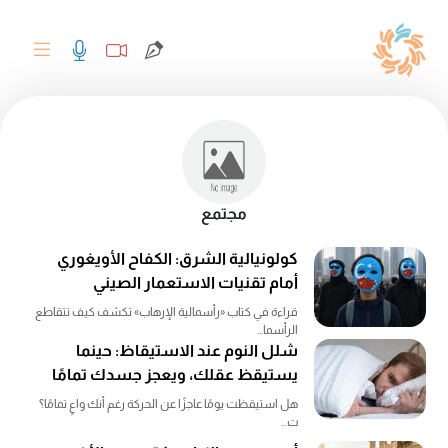
مجتمع
كولونيالية الشرق: الكفاح الأويغوري
أمام تقنيات الاستعمار الصيني
قراءة في كتاب «رأسمالية الإرهاب» تكشف كيف تتقاطع
الرأسما...
شلل النوم عند الاستيقاظ: حينما
يستيقظ عقلك، ويعجز جسدك تمامًا
هل استيقظت يومًا عاجزًا عن الحركة رغم أنك واعٍ تمامًا؟
ت...