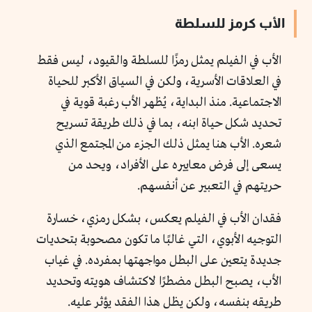
الأب كرمز للسلطة
الأب في الفيلم يمثل رمزًا للسلطة والقيود، ليس فقط
في العلاقات الأسرية، ولكن في السياق الأكبر للحياة
الاجتماعية. منذ البداية، يُظهر الأب رغبة قوية في
تحديد شكل حياة ابنه، بما في ذلك طريقة تسريح
شعره. الأب هنا يمثل ذلك الجزء من المجتمع الذي
يسعى إلى فرض معاييره على الأفراد، ويحد من
حريتهم في التعبير عن أنفسهم.
فقدان الأب في الفيلم يعكس، بشكل رمزي، خسارة
التوجيه الأبوي، التي غالبًا ما تكون مصحوبة بتحديات
جديدة يتعين على البطل مواجهتها بمفرده. في غياب
الأب، يصبح البطل مضطرًا لاكتشاف هويته وتحديد
طريقه بنفسه، ولكن يظل هذا الفقد يؤثر عليه.