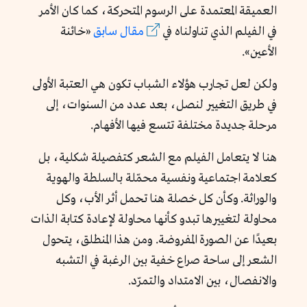
العميقة المعتمدة على الرسوم المتحركة، كما كان الأمر
في الفيلم الذي تناولناه في
مقال سابق
«خائنة
الأعين».
ولكن لعل تجارب هؤلاء الشباب تكون هي العتبة الأولى
في طريق التغيير لنصل، بعد عدد من السنوات، إلى
مرحلة جديدة مختلفة تتسع فيها الأفهام.
هنا لا يتعامل الفيلم مع الشعر كتفصيلة شكلية، بل
كعلامة اجتماعية ونفسية محمّلة بالسلطة والهوية
والوراثة. وكأن كل خصلة هنا تحمل أثر الأب، وكل
محاولة لتغييرها تبدو كأنها محاولة لإعادة كتابة الذات
بعيدًا عن الصورة المفروضة. ومن هذا المنطلق، يتحول
الشعر إلى ساحة صراع خفية بين الرغبة في التشبه
والانفصال، بين الامتداد والتمرّد.