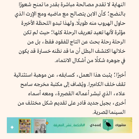
النهاية لا تقدم مصالحة مباشرة بقدر ما تمنح شعورًا
بالنضج؛ كأن الابن يتصالح مع ماضيه ومع الإرث الذي
حاول الهروب منه طويلًا. ولهذا تبدو اللحظة الأخيرة
مؤثرة لأنها تعيد تعريف الرحلة كلها؛ حيث لم تكن
الرحلة رحلة بحث عن التاج المفقود فقط، بل من
خلالها اكتشف البطل أن ما قد نظنه خسارة قد يكون
في جوهره شكلًا من أشكال الانتماء.
أخيرًا؛ يثبت هذا العمل، كسابقه، عن موهبة استثنائية
تقف خلف الكاميرا. ويُضاف إلى مكتبة مخرجه سامح
علاء، الذي تبشر أعماله القصيرة، ومعه أسماء
أخرى، بجيل جديد قادر على تقديم شكل مختلف من
السينما المصرية.