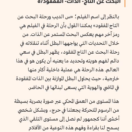
البحث عن التاج- الذات- المفقود/ة
بالنظر إلى اسم الفيلم؛ «س الديب ورحلة البحث عن
التاج المفقود» يمكننا القول بأن الرحلة في الفيلم هي
رمز آخر مهم يعكس البحث المستمر عن الذات. من
خلال التحديات التي يواجهها البطل أثناء تنقلاته في
رحلة البحث عن التاج المفقود، يظهر البطل في سعي
دائم لفهم هويته وتحديد ما يعنيه أن يكون هو في هذا
العالم. هذه الرحلة هي عملية داخلية أكثر منها
خارجية، حيث يحاول البطل الموازنة بين الذات المفقودة
في الماضي والهوية التي يسعى لبنائها في الحاضر.
هذا المستوى من العمق المحكي عبر صورة بصرية بسيطة
من الرسوم المتحركة يجعلنا في حرج، وبشكل شخصي
أخشى أننا كجمهور لم نصل إلى مستوى التلقي الذي
يسمح لنا بقراءة وفهم هذه النوعية من الأفلام