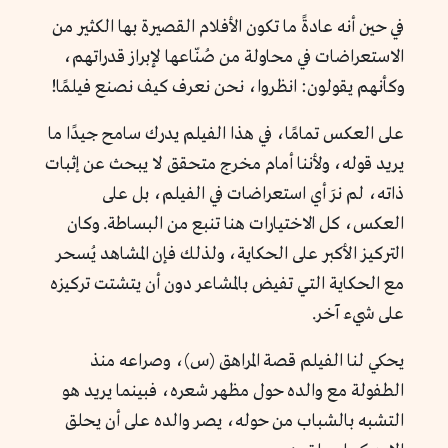
في حين أنه عادةً ما تكون الأفلام القصيرة بها الكثير من
الاستعراضات في محاولة من صُنّاعها لإبراز قدراتهم،
وكأنهم يقولون: انظروا، نحن نعرف كيف نصنع فيلمًا!
على العكس تمامًا، في هذا الفيلم يدرك سامح جيدًا ما
يريد قوله، ولأننا أمام مخرج متحقق لا يبحث عن إثبات
ذاته، لم نرَ أي استعراضات في الفيلم، بل على
العكس، كل الاختيارات هنا تنبع من البساطة. وكان
التركيز الأكبر على الحكاية، ولذلك فإن المشاهد يُسحر
مع الحكاية التي تفيض بالمشاعر دون أن يتشتت تركيزه
على شيء آخر.
يحكي لنا الفيلم قصة المراهق (س)، وصراعه منذ
الطفولة مع والده حول مظهر شعره، فبينما يريد هو
التشبه بالشباب من حوله، يصر والده على أن يحلق