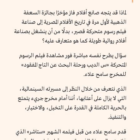
لماذا قد يتجه صانع أفلام فاز مؤخرًا بجائزة السعفة
الذهبية لأول مرة في تاريخ الأفلام المصرية إلى صناعة
فيلم رسوم متحركة قصير، بدلًا من أن ينشغل بصناعة
أفلام روائية طويلة كما هو متعارف عليه؟
سؤال يطرح نفسه مباشرة فور مشاهدة فيلم الرسوم
المتحركة «س الديب ورحلة البحث عن التاج المفقود»
للمخرج سامح علاء.
الذي نتعرف من خلال النظر إلى مسيرته السينمائية،
التي لا يزال على أعتابها، أننا أمام مخرج جريء يتمتع
بالحرية الكاملة في القدرة على التخيل، والاختيار،
والتنفيذ.
قدم سامح علاء من قبل فيلمه الشهير «ستاشر» الذي