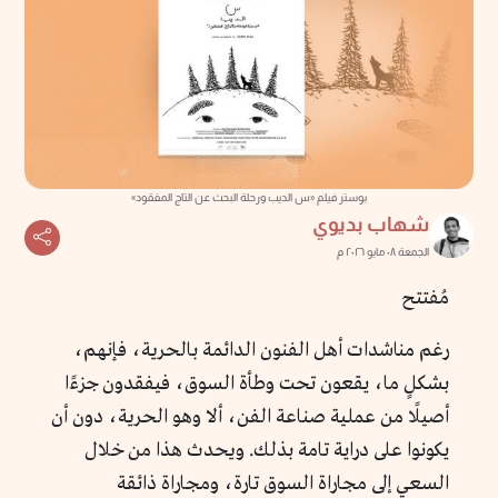
بوستر فيلم «س الديب ورحلة البحث عن التاج المفقود»
شهاب بديوي
الجمعة ٠٨ مايو ٢٠٢٦ م
مُفتتح
رغم مناشدات أهل الفنون الدائمة بالحرية، فإنهم،
بشكلٍ ما، يقعون تحت وطأة السوق، فيفقدون جزءًا
أصيلًا من عملية صناعة الفن، ألا وهو الحرية، دون أن
يكونوا على دراية تامة بذلك. ويحدث هذا من خلال
السعي إلى مجاراة السوق تارة، ومجاراة ذائقة