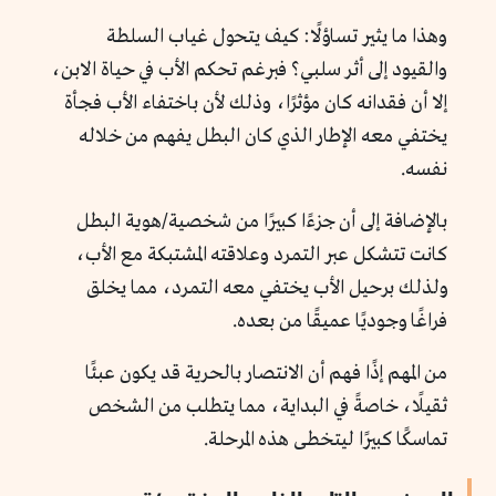
وهذا ما يثير تساؤلًا: كيف يتحول غياب السلطة
والقيود إلى أثر سلبي؟
فبرغم تحكم الأب في حياة الابن،
إلا أن فقدانه كان مؤثرًا، وذلك لأن باختفاء الأب فجأة
يختفي معه الإطار الذي كان البطل يفهم من خلاله
نفسه.
بالإضافة إلى أن جزءًا كبيرًا من شخصية/هوية البطل
كانت تتشكل عبر التمرد وعلاقته المشتبكة مع الأب،
ولذلك برحيل الأب يختفي معه التمرد، مما يخلق
فراغًا وجوديًا عميقًا من بعده.
من المهم إذًا فهم أن الانتصار بالحرية قد يكون عبئًا
ثقيلًا، خاصةً في البداية، مما يتطلب من الشخص
تماسكًا كبيرًا ليتخطى هذه المرحلة.