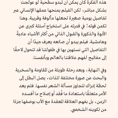
هذه الفكرة كان يمكن أن تبدو سطحية لو عولجت
بشكل مباشر، لكن الفيلم يمنحها عمقها الإنساني عبر
تفاصيل يومية صغيرة تجعلها مألوفة وقريبة. وهنا
تكمن قوته؛ في قدرته على استخراج أسئلة كبرى عن
الأبوة والذكورة والقبول الذاتي من أكثر الأشياء عاديةً
وهامشية. فيلم يبدو أن صانعه يعرف جيدًا أن
التفاصيل التي نستهين بها في طفولتنا قد تتحول لاحقًا
إلى مفاتيح لفهم علاقتنا بالعالم وبأنفسنا.
وفي النهاية، وبعد رحلة طويلة من المقاومة والسخرية
والبحث عن صورة مختلفة للذات، يصل البطل إلى
لحظة إدراك تتجاوز مسألة الشعر نفسها. فلم يعد
الأمر متعلقًا باستعادة ما فُقد أو إصلاح ما أفسده
الزمن، بل بفهم العلاقة المعقدة مع الأب بوصفها جزءًا
من تكوينه الشخصي.