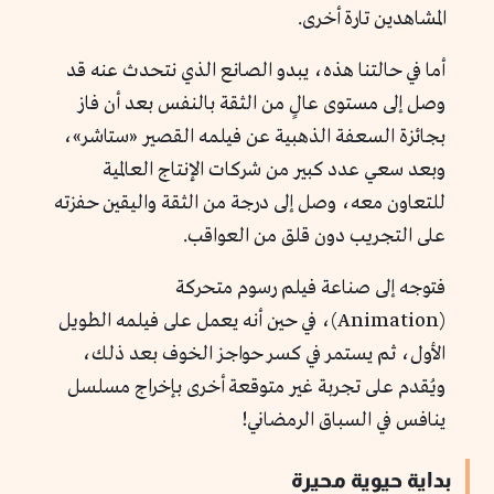
المشاهدين تارة أخرى.
أما في حالتنا هذه، يبدو الصانع الذي نتحدث عنه قد
وصل إلى مستوى عالٍ من الثقة بالنفس بعد أن فاز
بجائزة السعفة الذهبية عن فيلمه القصير «ستاشر»،
وبعد سعي عدد كبير من شركات الإنتاج العالمية
للتعاون معه، وصل إلى درجة من الثقة واليقين حفزته
على التجريب دون قلق من العواقب.
فتوجه إلى صناعة فيلم رسوم متحركة
(Animation)، في حين أنه يعمل على فيلمه الطويل
الأول، ثم يستمر في كسر حواجز الخوف بعد ذلك،
ويُقدم على تجربة غير متوقعة أخرى بإخراج مسلسل
ينافس في السباق الرمضاني!
بداية حيوية محيرة