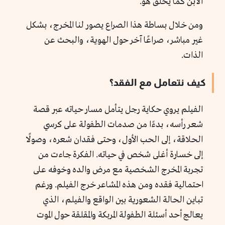
الابن كما يحلق هو.
ومن خلال بساطة هذا الصراع يصور لنا المخرج، بشكل
غير مباشر، صراعًا آخر حول الهوية، والبحث عن
الذات.
كيف نتعامل مع الفقد؟
الفيلم يروي حكاية رجل يتأمل مسار حياته عبر قصة
شعر رأسه، بدءًا من صدمات الطفولة على كرسي
الحلاقة، إلى الحب الأول، وحتى فقدان شعره، وصولًا
إلى خسارة أغلى شخص في حياته. الفكرة جاءت من
تجربة المخرج الشخصية مع مرض والده وخوفه على
احتمالية فقده ومن هذه المشاعر خرج الفيلم. ورغم
تباين الحالة الشعورية بين الواقع والفيلم، الذي
يعالج أحد أسئلة الطفولة المربكة والمقلقة حول الموت