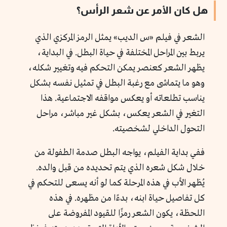
هل كان الأمر عن شعر الرأس؟
الشعر في فيلم «س الديب» يمثل الرمز المركزي الذي
يربط بين المراحل المختلفة في حياة البطل. في البداية،
يظهر الشعر كعنصر يمكن التحكم فيه وتغيير شكله،
وهو ما يتماشى مع رغبة البطل في تمثيل نفسه بشكل
يناسب تطلعاته أو يعكس مواقفه الاجتماعية. هذا
التغير في الشعر يعكس، بشكل غير مباشر، مراحل
التحول الداخلي لشخصيته.
ففي بداية الفيلم، يواجه البطل صدمة الطفولة من
خلال شكل شعره الذي يتم تحديده من قبل والده.
يُظهر الأب في هذه المرحلة كما لو أنه يسعى للتحكم في
كل تفاصيل حياة ابنه، بدءًا من مظهره. في هذه
اللحظة، يكون الشعر رمزًا للقيود المفروضة على