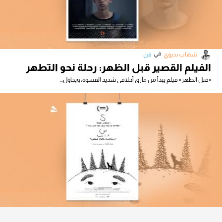
في
شهاب بديوي
فن
الفيلم القصير قبل الظهر: رحلة نحو التطهر
«قبل الظهر» فيلم يبدأ من مأزق أخلاقي شديد القسوة، ويحاول...
في
شهاب بديوي
فن