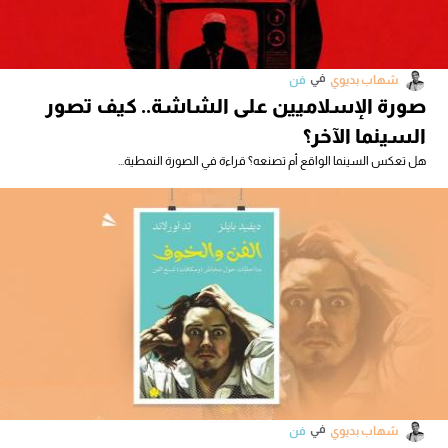
في
شهاب بديوي
فن
صورة الإسلاميين على الشاشة.. كيف تصور
السينما الآخر؟
هل تعكس السينما الواقع أم تصنعه؟ قراءة في الصورة النمطية...
في
شهاب بديوي
فن