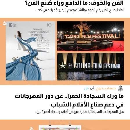
الفن والخوف: ما الدافع وراء صُنع الفن؟
لماذا نصنع الفن رغم الخوف والشك وعدم اليقين؟ قراءة في كت...
في
شهاب بديوي
فن
ما وراء السجادة الحمرا.. عن دور المهرجانات
في دعم صناع الأفلام الشباب
هل المهرجانات السينمائية مجرد عروض أفلام وسجاد أحمر؟ بين...