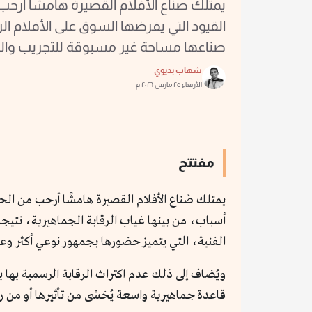
يمتلك صناع الأفلام القصيرة هامشًا أرح
القيود التي يفرضها السوق على الأفلام ال
صناعها مساحة غير مسبوقة للتجريب والت
شهاب بديوي
الأربعاء ٢٥ مارس ٢٠٢٦ م
مفتتح
يمتلك صُناع الأفلام القصيرة هامشًا أرحب من الح
أسباب، من بينها غياب الرقابة الجماهيرية، نتيجة
الفنية، التي يتميز حضورها بجمهور نوعي أكثر وعيًا
ويُضاف إلى ذلك عدم اكتراث الرقابة الرسمية بها ب
قاعدة جماهيرية واسعة يُخشى من تأثيرها أو من ر