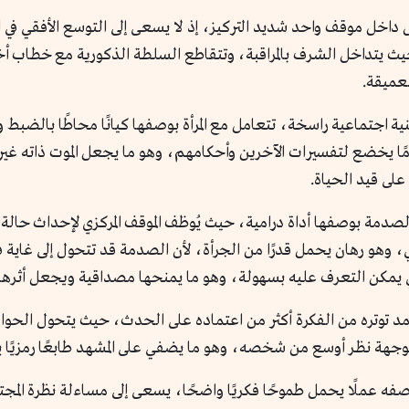
ل داخل موقف واحد شديد التركيز، إذ لا يسعى إلى التوسع الأفقي في
ث يتداخل الشرف بالمراقبة، وتتقاطع السلطة الذكورية مع خطاب أخلاق
عميقة.
اجتماعية راسخة، تتعامل مع المرأة بوصفها كيانًا محاطًا بالضبط وا
ا عامًا يخضع لتفسيرات الآخرين وأحكامهم، وهو ما يجعل الموت ذاته 
لى قيد الحياة.
صدمة بوصفها أداة درامية، حيث يُوظف الموقف المركزي لإحداث حالة من
، وهو رهان يحمل قدرًا من الجرأة، لأن الصدمة قد تتحول إلى غاية في ذ
يمكن التعرف عليه بسهولة، وهو ما يمنحها مصداقية ويجعل أثرها م
 توتره من الفكرة أكثر من اعتماده على الحدث، حيث يتحول الحوار ال
وجهة نظر أوسع من شخصه، وهو ما يضفي على المشهد طابعًا رمزيًا 
بوصفه عملًا يحمل طموحًا فكريًا واضحًا، يسعى إلى مساءلة نظرة المج