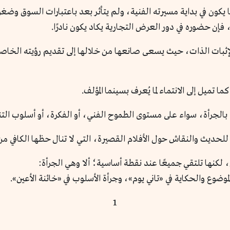
يكون في بداية مسيرته الفنية، ولم يتأثر بعد باعتبارات السوق وضغوطه
إن حضوره في دور العرض التجارية يكاد يكون نادرًا.
ة لإثبات الذات، حيث يسعى صانعها من خلالها إلى تقديم رؤيته الخاصة 
 تميل إلى الانتماء لما يُعرف بسينما المؤلف.
بالجرأة، سواء على مستوى الطموح الفني، أو الفكرة، أو أسلوب التن
حديث والنقاش حول الأفلام القصيرة، التي لا تنال حظها الكافي من
ن، لكنها تلتقي جميعًا عند نقطة أساسية؛ ألا وهي الجرأة:
موضوع والحكاية في «تاني يوم»، وجرأة الأسلوب في «خائنة الأعين».
1