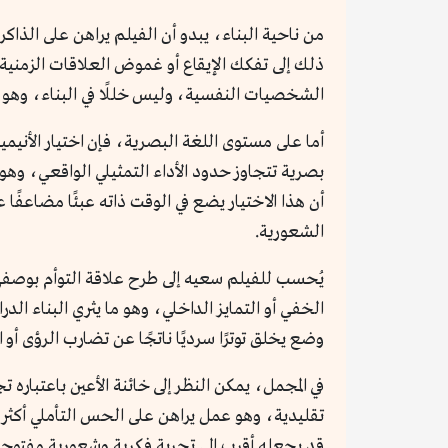
من ناحية البناء، يبدو أن الفيلم يراهن على الذاك
ذلك إلى تفكك الإيقاع أو غموض العلاقات الزمني
الشخصيات النفسية، وليس خللًا في البناء، وهو 
أما على مستوى اللغة البصرية، فإن اختيار الأني
بصرية تتجاوز حدود الأداء التمثيلي الواقعي، وه
أن هذا الاختيار يضع في الوقت ذاته عبئًا مضاعف
الشعورية.
يُحسب للفيلم سعيه إلى طرح علاقة التوأم بوصفها 
الخفي أو التمايز الداخلي، وهو ما يثري البناء ال
وضع يخلق توترًا سرديًا ناتجًا عن تضارب الرؤى أو 
في المجمل، يمكن النظر إلى خائنة الأعين باعتبار
تقليدية، وهو عمل يراهن على الحس التأملي أكثر م
قد يجعله أقرب إلى تجربة فكرية وشعورية مفتوحة ع