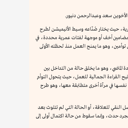
الأخوين سعد وعبدالرحمن دنيور.
سبيًا في السينما المصرية، حيث يختار صُنّاعه وسيط الأنيميشن لطرح
ام بمضامين أخف أو موجهة لفئات عمرية محددة، في
وأمين، وهو ما يمنح العمل منذ لحظته الأولى
دة الماضي، وهو ما يخلق حالة من التداخل بين
يح القراءة الجمالية للعمل، حيث يتحول التوأم
رى نفسها في مرآة أخرى متطابقة معها، وهو طرح
ل النقي للعلاقة، أو الحالة التي لم تتلوث بعد
 مجرد حدث، وإنما سقوط من حالة اكتمال أولى إلى