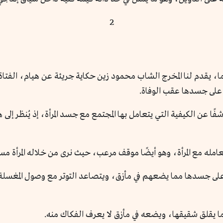
2
 يقدم لنا المخرج الشاب محمود زين حكاية جريئة عن هيام، الفتاة ا
فًا عن الكيفية التي يتعامل بها المجتمع مع جسد المرأة، إذ يُنظر إل
مله مع المرأة، وهو أيضًا موقف مرعب، حيث نرى من خلاله المرأة مسلو
ى جسدها مما يضعهم في مأزق، ويتصاعد التوتر مع وصول المغسلة 
ما يقلق شقيقها، ويضعه في مأزق لا يعرف الفكاك منه.