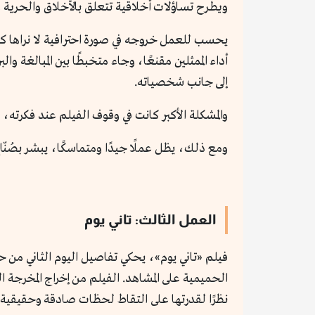
ويطرح تساؤلات أخلاقية تتعلق بالأخلاق والحرية و
يحسب للعمل خروجه في صورة احترافية لا نراها كثي
أداء الممثلين مقنعًا، وجاء متخبطًا بين المبالغة وا
إلى جانب شخصياته.
والمشكلة الأكبر كانت في وقوف الفيلم عند فكر
ومع ذلك، يظل عملًا جيدًا ومتماسكًا، يبشر بصُنّ
العمل الثالث: تاني يوم
فيلم «تاني يوم»، يحكي تفاصيل اليوم الثاني من حي
الحميمية على المشاهد. الفيلم من إخراج المخرجة 
نظرًا لقدرتها على التقاط لحظات صادقة وحقيقية.