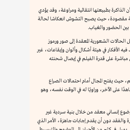
ن الذاكرة بطبيعتها انتقائية ومراوغة، وقد يؤدي
الية مقصودة، حيث يصبح التشوش انعكاسًا لحالة
بين الحضور والغياب.
الحالات الشعورية المعقدة إلى صور ورموز
ه الأفكار في هيئة أشكال وألوان وإيقاعات، غير
 مباشرة على قدرة الفيلم في إيصال شحنته
م، حيث يفتح المجال أمام احتمالات الصراع
ًا على الآخر، وراويًا له في الوقت نفسه، وهو
موضوع إنساني معقد من خلال بنية سردية غير
 والفقد دون أن يقدم إجابات جاهزة، الأمر الذي
يميل في كثير من الأحيان إلى الوضوح والتبسيط.