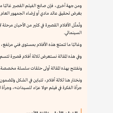
ومن جهة أخرى، فإن صانع الفيلم القصير غالبًا ما 
بغرض تحقيق عائد مادي أو إرضاء الجمهور العام، ف
وتُمثّل الأفلام القصيرة في كثير من الأحيان مرحل
السينمائي.
وغالبًا ما تتمتع هذه الأفلام بمستوى فني مرتفع، كما
وفي هذه المقالة نستعرض ثلاثة أفلام قصيرة تتسم 
ونفتتح بهذه المقالة أولى حلقات سلسلة مخصصة لل
ونختار هنا ثلاثة أفلام، تتباين في الشكل والمضمو
جرأة الفكرة في فيلم «ولا عزاء للسيدات»، وجرأة ال