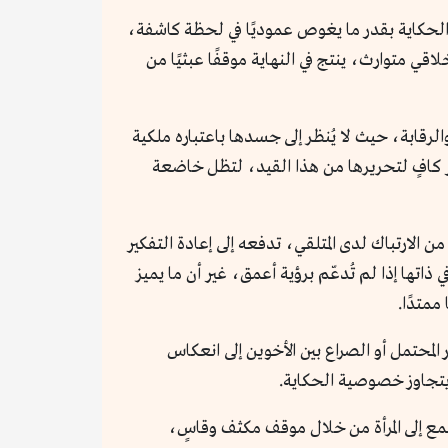
 الحكاية بقدر ما يغوص عموديًا في لحظة كاشفة،
ي متوارث، ينتج في النهاية موقفًا عبثيًا من
لرقابة، حيث لا يُنظر إلى جسدها باعتباره ملكية
غير كافٍ لتحريرها من هذا القيد، لتظل خاضعة
 الارتباك لدى المتلقي، تدفعه إلى إعادة التفكير
اتها إذا لم تُدعّم برؤية أعمق، غير أن ما يميز
متدًا.
محتمل أو الصراع بين الأخوين إلى انعكاس
يتجاوز خصوصية الحكاية.
تمع إلى المرأة من خلال موقف مكثف وقاسٍ،