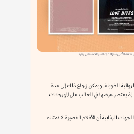
 «خائنة الأعين»، «ولا عزاء للسيدات»، «تاني يوم»
روائية الطويلة. ويمكن إرجاع ذلك إلى عدة
إذ يقتصر عرضها في الغالب على المهرجانات
جهات الرقابية أن الأفلام القصيرة لا تمتلك