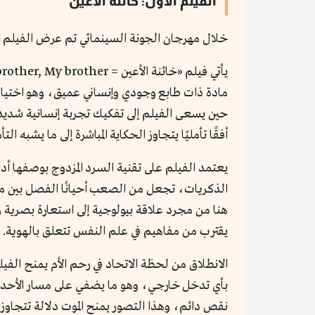
الفيلم الأول: خائنة الأعين
خلال مهرجان الجونة السينمائي تم عرض الفيلم ا
مادة ذات طابع وجودي وإنساني عميق، وهو اختيار ي
حين يسعى الفيلم إلى تفكيك تجربة إنسانية شديد
أفقًا تأمليًا يتجاوز الحكاية المباشرة إلى ما يشبه ا
يعتمد الفيلم على تقنية السرد المزدوج بوصفها أدا
الذكريات، تجعل من الصعب أحيانًا الفصل بين ما 
هنا من مجرد علاقة بيولوجية إلى استعارة بصرية و
يقترب من مفاهيم في علم النفس تتعلق بالهوية.
الانطلاق من لحظة الاتحاد في رحم الأم يمنح الفي
بأي تدخل خارجي، وهو ما يضفي على مسار الأحداث ل
نقص دائم، وهذا التصور يمنح الموت دلالة تتجاوز ال