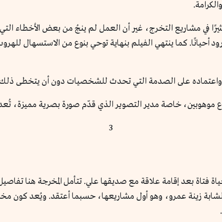
الكرامة.
رًا في مشاريع التخرج، غير أن العمل لم ينجُ من بعض الأخطاء التي ت
لبرود أحيانًا. كما ينتهي الفيلم بنهاية توحي بنوع من الاستسهال للهروب 
ته، واعتماده على الصدمة التي تحدث للشخصيات دون أن يتخطى ذلك 
اع موهوبين، خاصة مدير التصوير الذي قدّم صورة بصرية مميزة، تُعد 
3
اة فتاة بعد إقامة علاقة مع صديقها علي. تتأمل المخرجة هنا تفاصيل 
الشابة زينة عمرو، وهو أول مشاريعها، حسبما أعتقد. ويُعد كون مخرجة