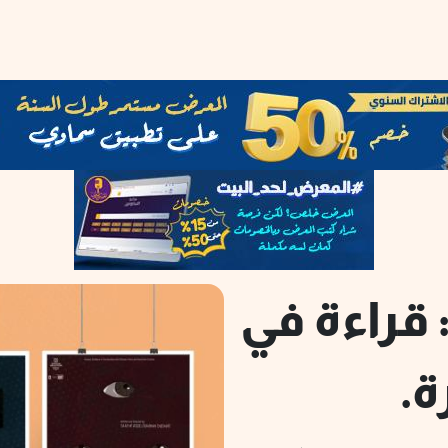
 قراءة في
ة.