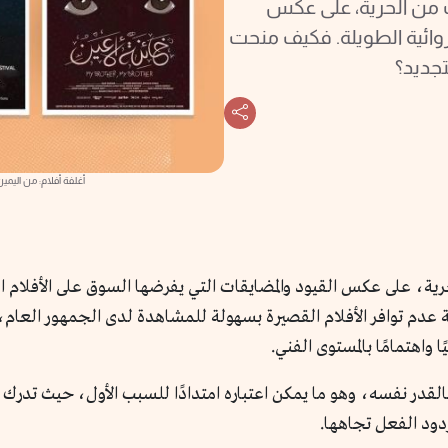
ب من الحرية، على عكس
روائية الطويلة. فكيف منحت
جديد؟
أغلفة أفلام: من اليمين
رية، على عكس القيود والمضايقات التي يفرضها السوق على الأفلام ال
 عدم توافر الأفلام القصيرة بسهولة للمشاهدة لدى الجمهور العام، 
 واهتمامًا بالمستوى الفني.
القدر نفسه، وهو ما يمكن اعتباره امتدادًا للسبب الأول، حيث تدرك ال
دود الفعل تجاهها.