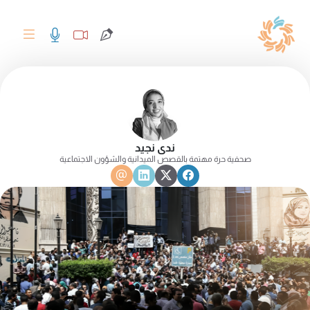
ندى نجيد
صحفية حرة مهتمة بالقصص الميدانية والشؤون الاجتماعية