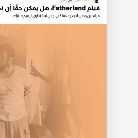
محمد طارق
فن
فيلم Fatherland: هل يمكن حقًا أن نعود إلى الوطن؟
فيلم عن وطن لا يعود كما كان، وعن ابنة تحاول ترميم ما ترك...