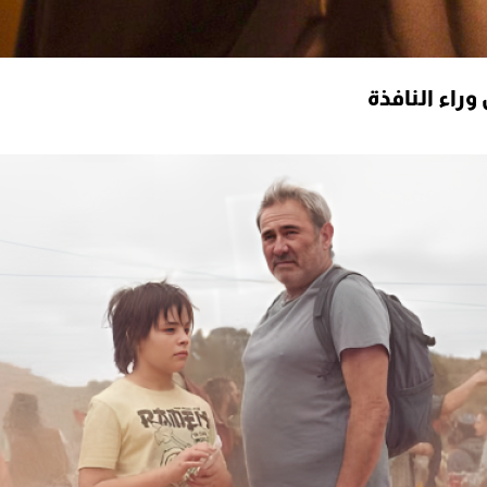
راء النافذة