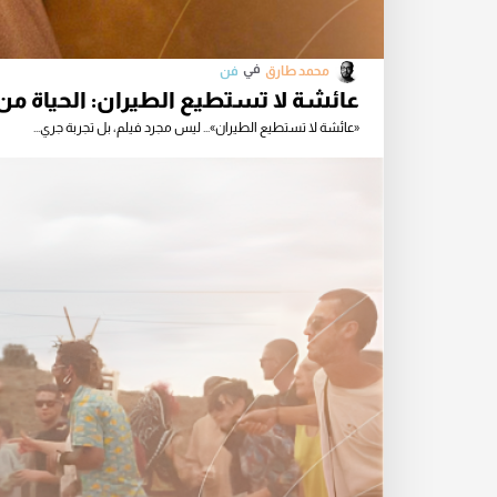
في
محمد طارق
فن
عائشة لا تستطيع الطيران: الحياة من و
«عائشة لا تستطيع الطيران»... ليس مجرد فيلم، بل تجربة جري...