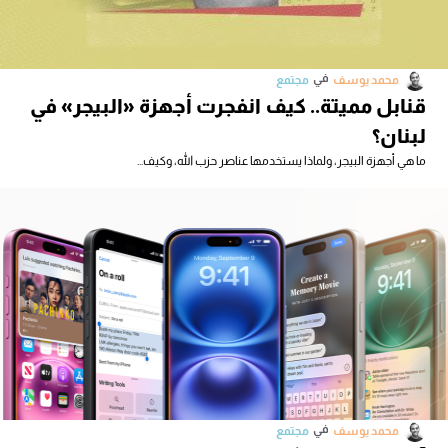
في
محمد يوسف
مجتمع
قنابل مميتة.. كيف انفجرت أجهزة «البيجر» في
لبنان؟
ما هي أجهزة البيجر، ولماذا يستخدمها عناصر حزب الله، وكيف...
في
محمد يوسف
مجتمع