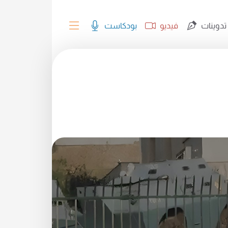
تدوينات
فيديو
بودكاست