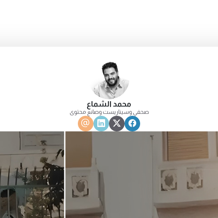
محمد الشماع
صحفي وسيناريست وصانع محتوى