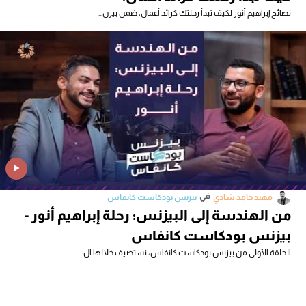
نصائح إبراهيم أنور لكيف تبدأ رحلتك كرائد أعمال، ضمن بيزن...
في
مهند حامد شادي
بيزنس بودكاست كانفاس
من الهندسة إلى البيزنس: رحلة إبراهيم أنور -
بيزنس بودكاست كانفاس
الحلقة الأولى من بيزنس بودكاست كانفاس، نستضيف خلالها ال...