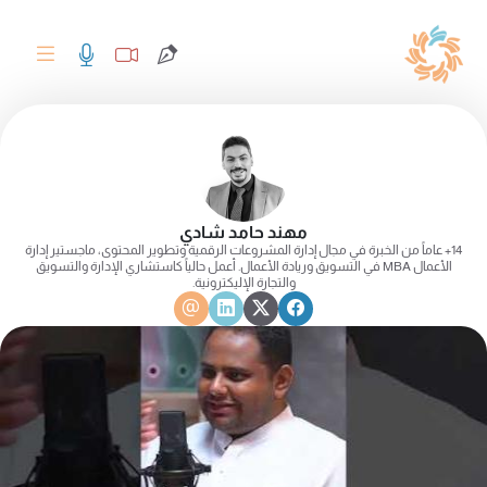
مهند حامد شادي
14+ عاماً من الخبرة في مجال إدارة المشروعات الرقمية وتطوير المحتوى، ماجستير إدارة
الأعمال MBA في التسويق وريادة الأعمال. أعمل حالياً كاستشاري الإدارة والتسويق
والتجارة الإليكترونية.