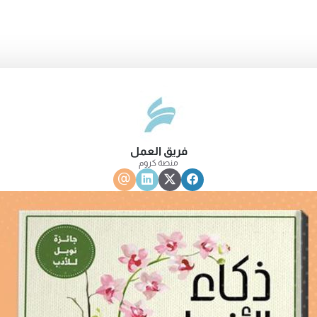
فريق العمل
منصة كروم