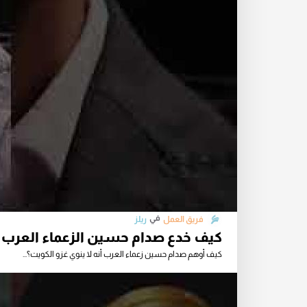
في
فريق العمل
ريلز
كيف خدع صدام حسين الزعماء العرب بأ
كيف أوهم صدام حسين زعماء العرب أنه لا ينوي غزو الكويت؟...