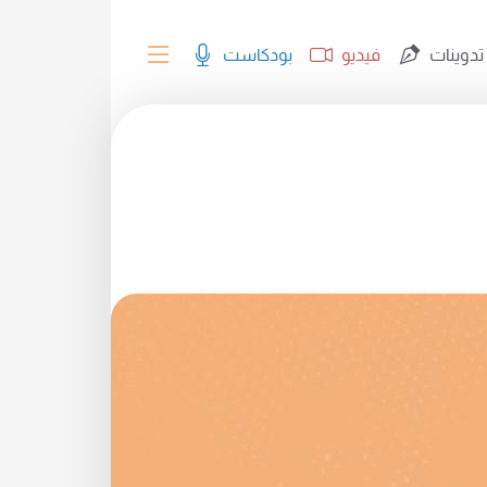
تدوينات
فيديو
بودكاست