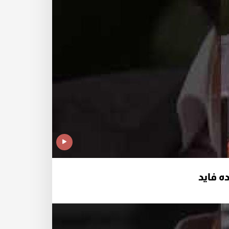
ه فايد