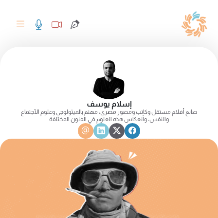
إسلام يوسف
صانع أفلام مستقل وكاتب ومصور مصري، مهتم بالميثولوجي وعلوم الأجتماع
والنفس، وأنعكاس هذه العلوم في الفنون المختلفة