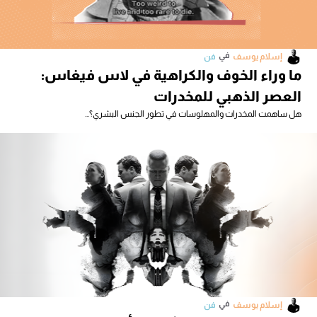
في
إسلام يوسف
فن
ما وراء الخوف والكراهية في لاس فيغاس:
العصر الذهبي للمخدرات
هل ساهمت المخدرات والمهلوسات في تطور الجنس البشري؟...
في
إسلام يوسف
فن