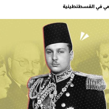
ياضي في القسطنطينية