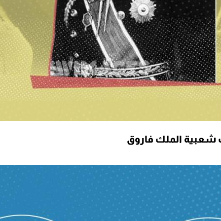
ب شعبية الملك فاروق