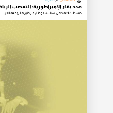
أحمد القاضي
معرفة
هدد بقاء الإمبراطورية: التعصب الر
كيف كانت لعبة ضمن أسباب سقوط الإمبراطورية الرومانية الغر...