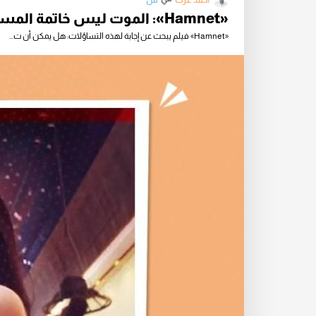
أحمد عزت
فن
«Hamnet»: الموت ليس خاتمة المسرحية
«Hamnet» فيلم يبحث عن إجابة لهذه التساؤلات: هل يمكن أن ت...