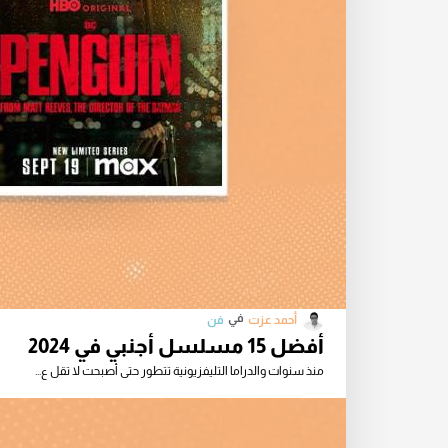
في
أحمد عزت
فن
أفضل 15 مسلسل أجنبي في 2024
منذ سنوات والدراما التليفزيونية تتطور حتى أصبحت لا تقل ع...