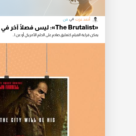
في
أحمد عزت
فن
«The Brutalist»: ليس فصلًا آخر في كتاب الحلم الأمريكي، إنه كابوس!
يمكن قراءة الفيلم كتعليق صادم على الحلم الأمريكي أو عن ا...