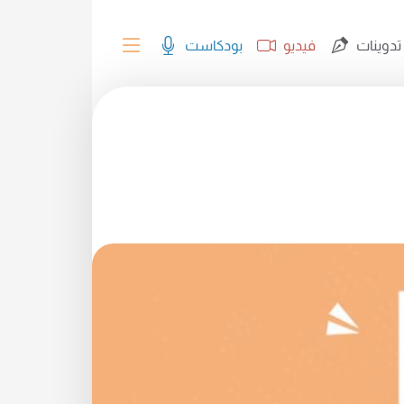
تدوينات
فيديو
بودكاست