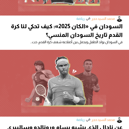
في
محمد السيد حجر
رياضة
السودان في «الكان 2025»: كيف تحكي لنا كرة
القدم تاريخ السودان المنسي؟
في السودان يولد الطفل ويحمل بين أضلاعه شغف كرة القدم، حت...
في
محمد السيد حجر
رياضة
عن نادال الذي يشبه بسام ورونالدو وسالييري