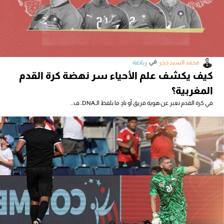
في
محمد السيد حجر
رياضة
كيف يكشف علم الأحياء سر نهضة كرة القدم
المغربية؟
في كرة القدم نعبر عن هوية فريق أو نادٍ ما بلفظ الـDNA، ف...