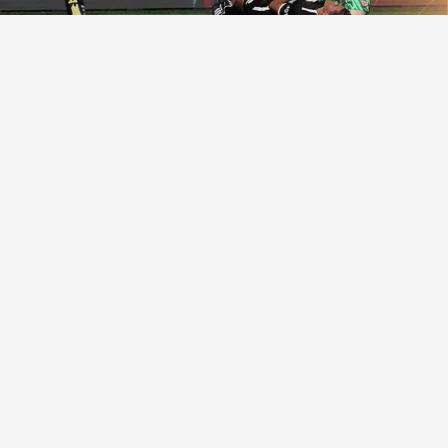
في
محمد السيد حجر
رياضة
هل يهدد التغير المناخي كرة القدم؟
اللعب ضد الزمن.. كيف يعد التغير المناخي كارثة تلوح في ال...
في
محمد السيد حجر
رياضة
هونج كونج: قصة استعارة متبادلة بين الهوية
وكرة القدم
كيف تتشابك كرة القدم إلى حد التماهي مع الحياة، حتى إنها ...