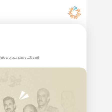
ناقد وكاتب ومفكر مصري من نقاد ال