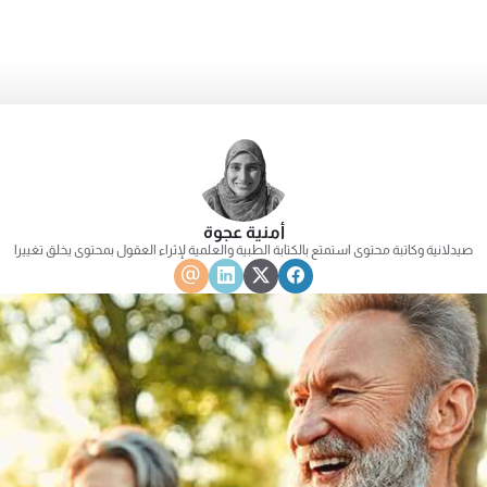
أمنية عجوة
صيدلانية وكاتبة محتوى استمتع بالكتابة الطبية والعلمية لإثراء العقول بمحتوى يخلق تغييرا