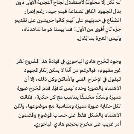
لم تكن إلا محاولة لاستغلال نجاح التجربة الأولى دون
بذل المجهود الكافي لصناعة فيلم جيد، رغم إصرار
الصُنّاع في حديثهم على أنهم كانوا حريصين على تقديم
جزء ثانٍ أقوى من الأول؛ فما يهمنا هو ما شاهدناه،
وليس العبرة بما يُقال.
وجود المخرج هادي الباجوري في قيادة هذا المشروع لغز
غير مفهوم، فبالرغم من أننا لا يمكن إنكار المجهود
المبذول في الإخراج الفني والأماكن وكل ذلك، إلا أن
الاهتمام بالصورة وحده ليس كافيًا. قدم المخرج صورة
مميزة وشكلًا مختلفًا يتناسب مع كل حكاية، فكانت
لكل حكاية صورة مميزة ومتناسبة مع موضوعها، ولكن
الاهتمام بالشكل فقط على حساب الموضوع والمضمون
أمر غريب على مخرج بحجم هادي الباجوري.