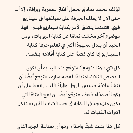
المؤلف محمد صادق يحمل أفكارًا عصرية وبراقة، إلا أنه
حتى الآن لا يملك الحِرفة على صياغتها في سيناريو
قوي. فعندما يتعلق الأمر بكتابة سيناريو فيلم، فهذا
موضوع آخر مختلف تمامًا عن كتابة الروايات، ومن
الجيد أن يبذل مجهودًا أكبر في تعلّم حرفة كتابة
السيناريو إذا كان مُصرًّا على كتابة أفلامه بنفسه.
كل شيء هنا متوقع؛ متوقع منذ البداية أن تكون
القصص الثلاث امتدادًا لقصة سارة، متوقع أيضًا أن
تنشأ علاقة حب بين الرجل والمرأة اللذين اتفقا على أن
يكونا أصدقاء فقط، متوقع أيضًا أن تقع الفتاة التي
تكون منزعجة في البداية في حب الشاب الذي تستنكر
اكتراث الفتيات له.
كل هذا يثبت شيئًا واحدًا، وهو أن صناعة الجزء الثاني