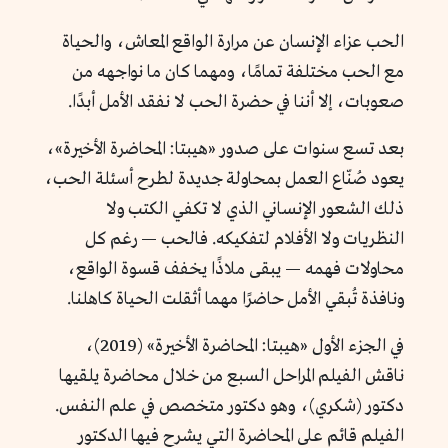
الحب عزاء الإنسان عن مرارة الواقع المعاش، والحياة
مع الحب مختلفة تمامًا، ومهما كان ما نواجهه من
صعوبات، إلا أننا في حضرة الحب لا نفقد الأمل أبدًا.
بعد تسع سنوات على صدور «هيبتا: المحاضرة الأخيرة»،
يعود صُنّاع العمل بمحاولة جديدة لطرح أسئلة الحب،
ذلك الشعور الإنساني الذي لا تكفي الكتب ولا
النظريات ولا الأفلام لتفكيكه. فالحب — رغم كل
محاولات فهمه — يبقى ملاذًا يخفف قسوة الواقع،
ونافذة تُبقي الأمل حاضرًا مهما أثقلت الحياة كاهلنا.
في الجزء الأول «هيبتا: المحاضرة الأخيرة» (2019)،
ناقش الفيلم المراحل السبع من خلال محاضرة يلقيها
دكتور (شكري)، وهو دكتور متخصص في علم النفس.
الفيلم قائم على المحاضرة التي يشرح فيها الدكتور