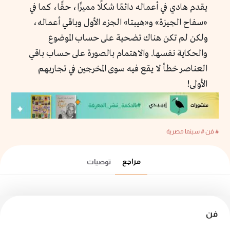
يقدم هادي في أعماله دائمًا شكلًا مميزًا، حقًا، كما في
«سفاح الجيزة» و«هيبتا» الجزء الأول وباقي أعماله،
ولكن لم تكن هناك تضحية على حساب الموضوع
والحكاية نفسها. والاهتمام بالصورة على حساب باقي
العناصر خطأ لا يقع فيه سوى المخرجين في تجاربهم
الأولى!
# فن
# سينما مصرية
مراجع
توصيات
فن