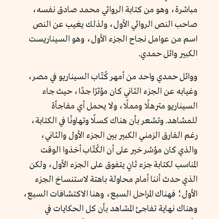
مباشرة، وهو من كتابة الروائي محمد صادق نفسه،
صاحب النص الروائي الأول، ولذلك يغيب عن النص
اسم من عوامل نجاح الجزء الأول، وهو السيناريست
الكبير وائل حمدي.
ووائل حمدي واحد من أمهر كُتّاب السيناريو في مصر،
وغيابه عن الجزء الثاني كان مؤثرًا جدًا، حيث جاء
السيناريو مترهلًا ومملًا، ولا يحمل أي مفاجأة
للمشاهد. وتشعر بأن هناك كسلًا وتهاونًا في الكتابة،
رغم الفارق الزمني الكبير بين الجزء الأول والثاني،
والذي كان مؤشر خير على أن الكُتّاب أخذوا الوقت
المناسب لكتابة جزء ثانٍ يتفوق على الجزء الأول، ولكن
الذي حدث أننا أمام محاولة باهتة لاستنساخ الجزء
الأول؛ فهناك المراحل السبع، وهنا الاكتشافات السبع،
وهناك نهاية تفاجئ المشاهد بأن كل الحكايات في