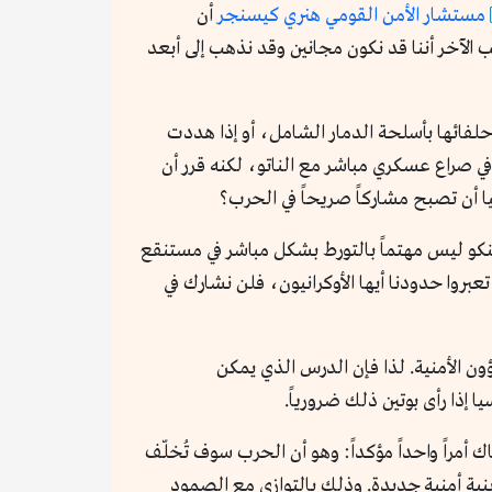
مستشار الأمن القومي هنري كيسنجر
أن
ب الآخر أننا قد نكون مجانين وقد نذهب إلى أبعد
أو حلفائها بأسلحة الدمار الشامل، أو إذا هددت
في صراع عسكري مباشر مع الناتو، لكنه قرر أن
ا أن تصبح مشاركاً صريحاً في الحرب؟
ينكو ليس مهتماً بالتورط بشكل مباشر في مستنقع
تعبروا حدودنا أيها الأوكرانيون، فلن نشارك في
ن الأمنية. لذا فإن الدرس الذي يمكن
إذا رأى بوتين ذلك ضرورياً.
ناك أمراً واحداً مؤكداً: وهو أن الحرب سوف تُخلّف
بنية أمنية جديدة. وذلك بالتوازي مع الصمود