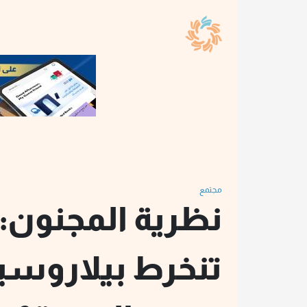
مجتمع
نظرية المجنون:
تنخرط بيلاروسيا