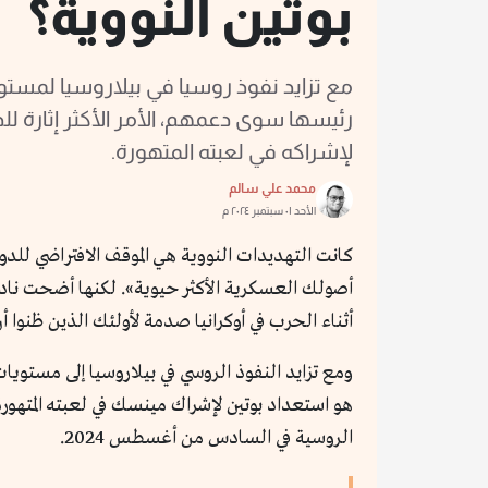
بوتين النووية؟
مع تزايد نفوذ روسيا في بيلاروسيا لمستو
رئيسها سوى دعمهم، الأمر الأكثر إثارة 
لإشراكه في لعبته المتهورة.
محمد علي سالم
الأحد ٠١ سبتمبر ٢٠٢٤ م
كانت التهديدات النووية هي الموقف الافتراضي ل
أثناء الحرب في أوكرانيا صدمة لأولئك الذين ظنوا 
ومع تزايد النفوذ الروسي في بيلاروسيا إلى مستوي
هو استعداد بوتين لإشراك مينسك في لعبته المتهورة 
الروسية في السادس من أغسطس 2024.