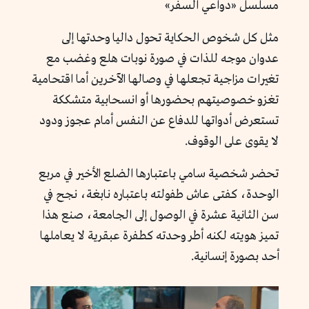
مسلسل «دواعي السفر»
مثل كل شخوص الحكاية تحول داليا وحدتها إلى
عدوان موجه للذات في صورة نوبات هلع وغضب مع
تغيرات مزاجية تجعلها في وصالها الآخرين أما اقتحامية
تغزو خصوصيتهم بحضورها أو انسحابية متشككة
تستعرض أدواتها للدفاع عن النفس أمام عجوز ودود
لا يقوى على الوقوف.
تحضر شخصية سامي باعتبارها الضلع الأخير في مربع
الوحدة، كفتى عاش طفولته باعتباره نابغة، نجح في
سن الثانية عشرة في الوصول إلى الجامعة، صنع هذا
تميز هويته لكنه أطر وحدته كطفرة عبقرية لا يعاملها
أحد بصورة إنسانية.