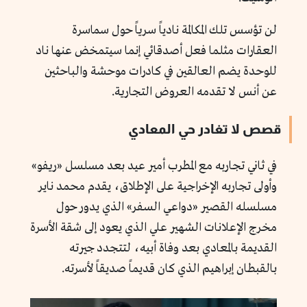
لن تؤسس تلك المكالمة نادياً سرياً حول سماسرة
العقارات مثلما فعل أصدقائي إنما سيتمخض عنها ناد
للوحدة يضم العالقين في كادرات موحشة والباحثين
عن أنس لا تقدمه العروض التجارية.
قصص لا تغادر حي المعادي
في ثاني تجاربه مع المطرب أمير عيد بعد مسلسل «ريفو»
وأولى تجاربه الإخراجية على الإطلاق، يقدم محمد ناير
مسلسله القصير «دواعي السفر» الذي يدور حول
مخرج الإعلانات الشهير علي الذي يعود إلى شقة الأسرة
القديمة بالمعادي بعد وفاة أبيه، لتتجدد جيرته
بالقبطان إبراهيم الذي كان قديماً صديقاً لأسرته.