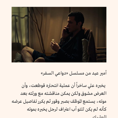
أمير عيد من مسلسل «دواعي السفر»
يخبره علي ساخراً أن عملية انتحاره قوطعت، وأن
العرض مشوق ولكن يمكن مناقشته مع ورثته بعد
موته، يستمع الموظف بصبر وقور ثم يكرر تفاصيل عرضه
كأنه لم يكن للتو أب اعتراف لرجل يخبره بموته
الوشيك.