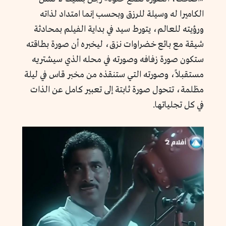
الكاميرا له وسيلة للرزق وبحسب إنما امتداد لذاته
ورؤيته للعالم، يتورط سيد في بداية الفيلم بمحادثة
شيقة مع بائع خضراوات نزق، ليخبره أن صورة بطاقته
ستكون صورة زفافه وصورته في محله الذي سيشتريه
مستقبلاً، وصورته التي ستنقذه من مخبر قاس في ليلة
مظلمة، تتحول صورة ثابتة إلى تعبير كامل عن الذات
في كل تجلياتها.