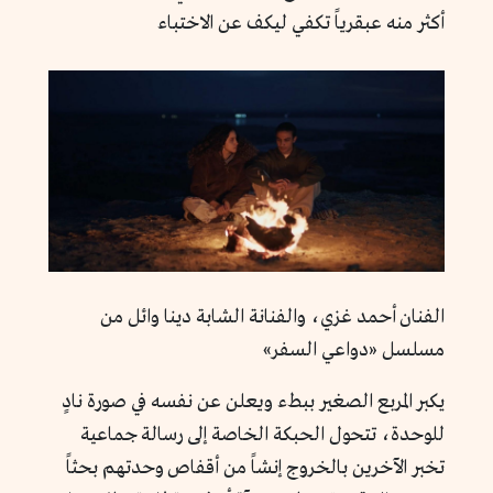
أكثر منه عبقرياً تكفي ليكف عن الاختباء
الفنان أحمد غزي، والفنانة الشابة دينا وائل من
مسلسل «دواعي السفر»
يكبر المربع الصغير ببطء ويعلن عن نفسه في صورة نادٍ
للوحدة، تتحول الحبكة الخاصة إلى رسالة جماعية
تخبر الآخرين بالخروج إنشاً من أقفاص وحدتهم بحثاً