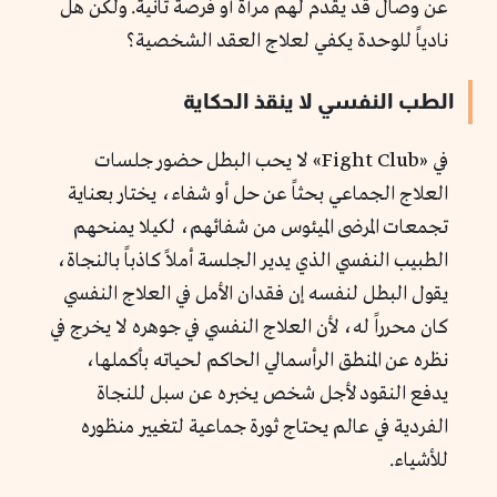
عن وصال قد يقدم لهم مرآة أو فرصة ثانية. ولكن هل
نادياً للوحدة يكفي لعلاج العقد الشخصية؟
الطب النفسي لا ينقذ الحكاية
في «Fight Club» لا يحب البطل حضور جلسات
العلاج الجماعي بحثاً عن حل أو شفاء، يختار بعناية
تجمعات المرضى الميئوس من شفائهم، لكيلا يمنحهم
الطبيب النفسي الذي يدير الجلسة أملاً كاذباً بالنجاة،
يقول البطل لنفسه إن فقدان الأمل في العلاج النفسي
كان محرراً له، لأن العلاج النفسي في جوهره لا يخرج في
نظره عن المنطق الرأسمالي الحاكم لحياته بأكملها،
يدفع النقود لأجل شخص يخبره عن سبل للنجاة
الفردية في عالم يحتاج ثورة جماعية لتغيير منظوره
للأشياء.