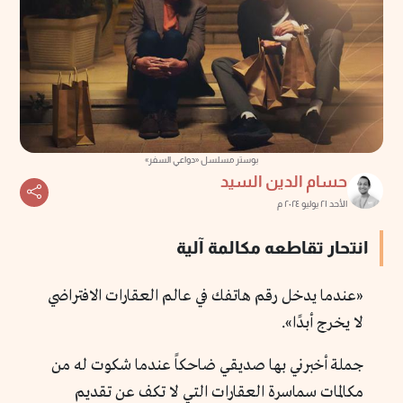
بوستر مسلسل «دواعي السفر»
حسام الدين السيد
الأحد ٢١ يوليو ٢٠٢٤ م
انتحار تقاطعه مكالمة آلية
«عندما يدخل رقم هاتفك في عالم العقارات الافتراضي
لا يخرج أبدًا».
جملة أخبرني بها صديقي ضاحكاً عندما شكوت له من
مكالمات سماسرة العقارات التي لا تكف عن تقديم