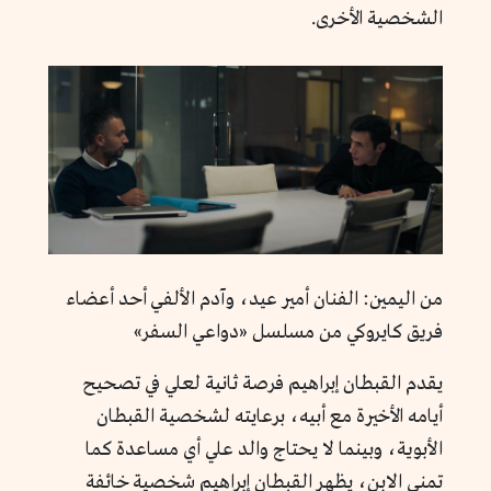
الشخصية الأخرى.
من اليمين: الفنان أمير عيد، وآدم الألفي أحد أعضاء
فريق كايروكي من مسلسل «دواعي السفر»
يقدم القبطان إبراهيم فرصة ثانية لعلي في تصحيح
أيامه الأخيرة مع أبيه، برعايته لشخصية القبطان
الأبوية، وبينما لا يحتاج والد علي أي مساعدة كما
تمنى الابن، يظهر القبطان إبراهيم شخصية خائفة