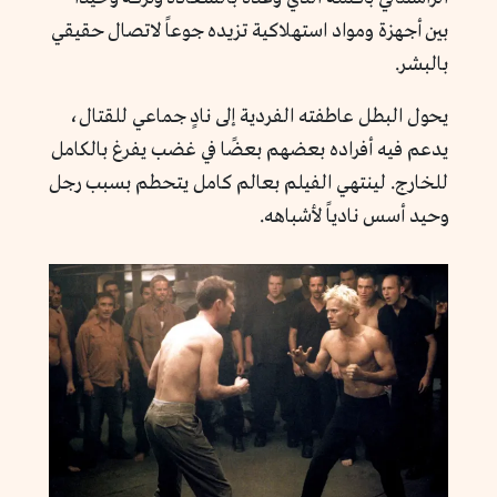
بين أجهزة ومواد استهلاكية تزيده جوعاً لاتصال حقيقي
بالبشر.
يحول البطل عاطفته الفردية إلى نادٍ جماعي للقتال،
يدعم فيه أفراده بعضهم بعضًا في غضب يفرغ بالكامل
للخارج. لينتهي الفيلم بعالم كامل يتحطم بسبب رجل
وحيد أسس نادياً لأشباهه.