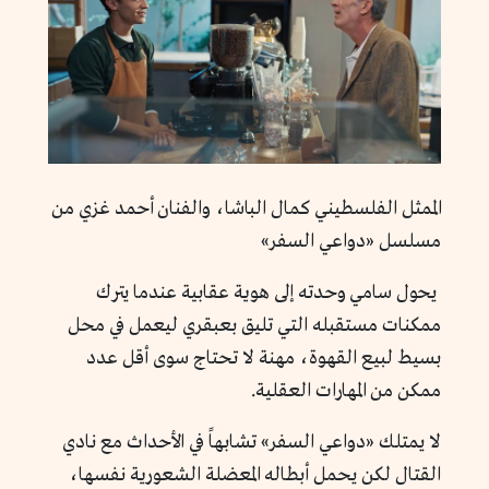
الممثل الفلسطيني كمال الباشا، والفنان أحمد غزي من
مسلسل «دواعي السفر»
يحول سامي وحدته إلى هوية عقابية عندما يترك
ممكنات مستقبله التي تليق بعبقري ليعمل في محل
بسيط لبيع القهوة، مهنة لا تحتاج سوى أقل عدد
ممكن من المهارات العقلية.
لا يمتلك «دواعي السفر» تشابهاً في الأحداث مع نادي
القتال لكن يحمل أبطاله المعضلة الشعورية نفسها،