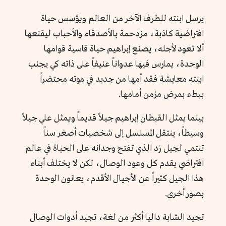
يرسل ابنته للطرف الآخر من العالم ويؤسس حياة
افتراضية كاذبة، مزدحمة بالأصدقاء والأحباب ليقنعها
ألا تعود لأجله، يصنع إبراهيم حياة قاسية قوامها
الوحدة، يمارس فيها عدواناً عنيفاً على ذاته كي يجنب
ابنته معايشة فقد أمها من جديد في موته محتضراً
ببطء بمرض مزمن أمامها.
بينما يمثل القبطان إبراهيم جيلاً قديماً ويمثل علي جيلاً
وسيطاً، ينتقل المسلسل إلى شخصيات أصغر سناً
تنتمي لجيل زد الذي تفتح وجدانه على الحياة في عالم
افتراضي يقدم كل وعود الوصال، لكن لا يختلف أبناء
هذا الجيل كثيراً عن الأجيال الأقدم، يعانون الوحدة
بصور أخرى.
تجيد الشابة داليا أكثر من لغة، تجيد أدوات الوصال