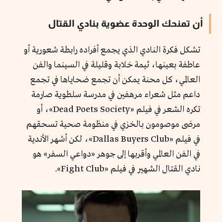
أن تمنحك الوحدة عضوية بنادي القتال
تشكل فكرة النادي الذي يجمع أفراده رابطة شعورية أو
عاطفة بعينها، ثيمة خلابة وقليلة في السينما والفن
العالمي، كل محنة يمكن أن تجمع ضحاياها في تجمع
داعم مثل شعراء مرهفين في مدرسة سلطوية صارمة
تكره الشعر في فيلم «Dead Poets Society»، أو
مرضى موصومون بالخزي في منظومة صحية تسحقهم
في فيلم «Dallas Buyers Club»، لكن أشهر الأندية
في الفن العالمي وأقربها إلى جوهر «دواعي السفر» هو
نادي القتال الشهير في فيلم «Fight Club».