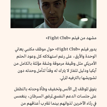
مشهد من فيلم «Fight Club»
يدور فيلم «Fight Club» حول موظف مكتبي يعاني
الوحدة والأرق، على رغم استهلاكه كل وعود الحلم
الأمريكي مثل وظيفة مرموقة وشقة مؤثثة بالكامل من
آيكيا ودليل تلفاز لا يترك له وقتاً لتأمل وحدته دون
تشويشها بالترفيه المرئي.
يتوق الموظف إلى الأنس وتخفيف وطأة وحدته بالتطفل
على جلسات الدعم النفسي لمرضى السرطان، ينغمس
في رثاء الآخرين لذواتهم بينما تقترب أعناقهم من