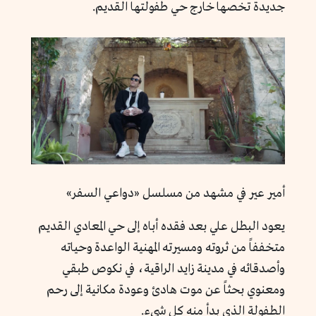
جديدة تخصها خارج حي طفولتها القديم.
أمير عير في مشهد من مسلسل «دواعي السفر»
يعود البطل علي بعد فقده أباه إلى حي المعادي القديم
متخففاً من ثروته ومسيرته المهنية الواعدة وحياته
وأصدقائه في مدينة زايد الراقية، في نكوص طبقي
ومعنوي بحثاً عن موت هادئ وعودة مكانية إلى رحم
الطفولة الذي بدأ منه كل شيء.