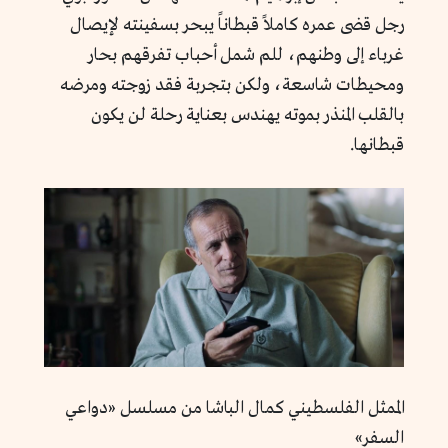
رجل قضى عمره كاملاً قبطاناً يبحر بسفينته لإيصال
غرباء إلى وطنهم، للم شمل أحباب تفرقهم بحار
ومحيطات شاسعة، ولكن بتجربة فقد زوجته ومرضه
بالقلب المنذر بموته يهندس بعناية رحلة لن يكون
قبطانها.
الممثل الفلسطيني كمال الباشا من مسلسل «دواعي
السفر»