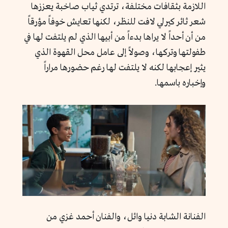
اللازمة بثقافات مختلفة، ترتدي ثياب صاخبة يعززها
شعر ثائر كيرلي لافت للنظر، لكنها تعايش خوفاً مؤرقاً
من أن أحداً لا يراها بدءاً من أبيها الذي لم يلتفت لها في
طفولتها وتركها، وصولاً إلى عامل محل القهوة الذي
يثير إعجابها لكنه لا يلتفت لها رغم حضورها مراراً
وإخباره باسمها.
الفنانة الشابة دنيا وائل، والفنان أحمد غزي من