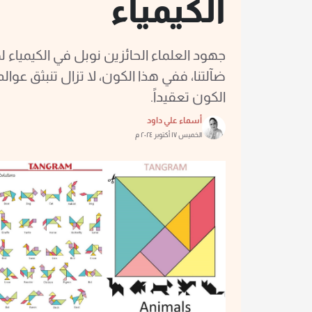
الكيمياء
جهود العلماء الحائزين نوبل في الكيمياء
ضآلتنا، ففي هذا الكون، لا تزال تنبثق عوا
الكون تعقيداً.
أسماء علي داود
الخميس ١٧ أكتوبر ٢٠٢٤ م