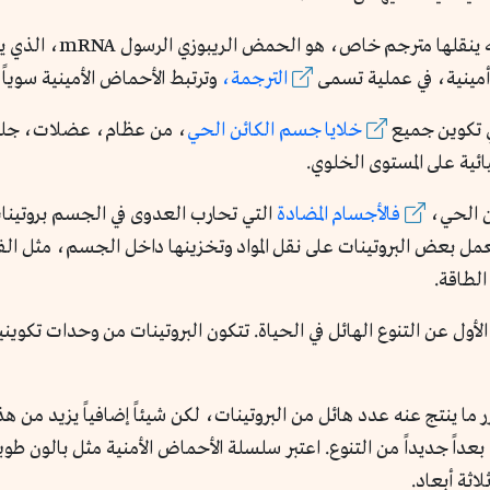
هذا الكتيب المتمثل في 
أمينية، في عملية تسمى
الترجمة،
وترتبط الأحماض الأمينية سوياً 
ي تكوين جميع
خلايا جسم الكائن الحي
، من عظام، عضلات، جلد
ائية على المستوى الخلوي.
ئن الحي،
فالأجسام المضادة
التي تحارب العدوى في الجسم بروتينات
لطاقة.
 ما ينتج عنه عدد هائل من البروتينات، لكن شيئاً إضافياً يزيد من هذا 
ي بعداً جديداً من التنوع. اعتبر سلسلة الأحماض الأمنية مثل بالون ط
اثة أبعاد.