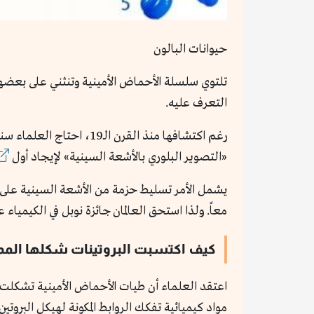
حيوانات البالون
تلتوي سلسلة الأحماض الأمينية وتنثني على بعضها 
التعرف عليه.
«التصوير البلوري بالأشعة السينية» لإيجاد أول
يشمل الأمر تسليط حزمة من الأشعة السينية على ا
معاً. ولذا استحق العالمان جائزة نوبل في الكيمياء عام 62
كيف اكتسبت البروتينات شكلها المم
اعتقد العلماء أن طيات الأحماض الأمينية تشكلت 
مواد كيميائية تفكك الروابط المكونة لهيكل البروتين