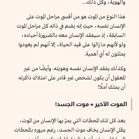
والهوية، وكل ذلك…
هذا النوع من الموت هو من أقسى مراحل الموت على
الإنسان نفسه، حيث إنه يضم في ذاته كل مراحل الموت
السابقة، إذ سيفقد الإنسان معه بالضرورة أحباءه،
ولو لأنهم ما زالوا على قيد الحياة، إلا أنهم لم يعودوا
يمثلون له أي أهمية.
وكذلك يفقد الإنسان نفسه وهويته. وأيضًا من غير
المعقول أن يكون لشخص غير قادر على امتلاك ذاكرته
أن يملك أملًا!
الموت الأخير = موت الجسد!
بعد كل تلك المحطات التي يمرّ بها الإنسان من الموت،
يظل الإنسان يخاف موت الجسد، رغم مروره بالمحطات