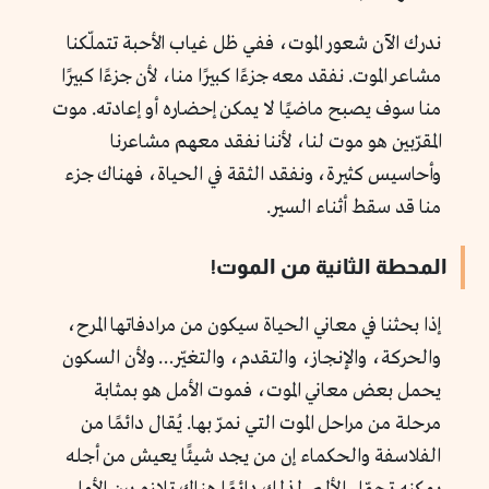
ندرك الآن شعور الموت، ففي ظل غياب الأحبة تتملّكنا
مشاعر الموت. نفقد معه جزءًا كبيرًا منا، لأن جزءًا كبيرًا
منا سوف يصبح ماضيًا لا يمكن إحضاره أو إعادته. موت
المقرّبين هو موت لنا، لأننا نفقد معهم مشاعرنا
وأحاسيس كثيرة، ونفقد الثقة في الحياة، فهناك جزء
منا قد سقط أثناء السير.
المحطة الثانية من الموت!
إذا بحثنا في معاني الحياة سيكون من مرادفاتها المرح،
والحركة، والإنجاز، والتقدم، والتغيّر… ولأن السكون
يحمل بعض معاني الموت، فموت الأمل هو بمثابة
مرحلة من مراحل الموت التي نمرّ بها. يُقال دائمًا من
الفلاسفة والحكماء إن من يجد شيئًا يعيش من أجله