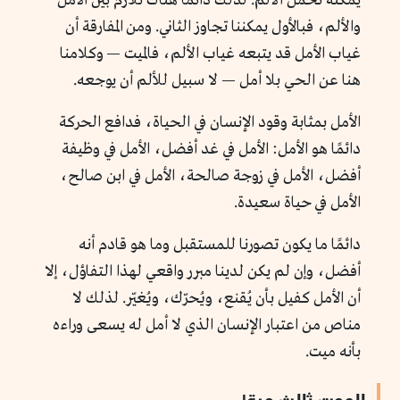
يمكنه تحمّل الألم. لذلك دائمًا هناك تلازم بين الأمل
والألم، فبالأول يمكننا تجاوز الثاني. ومن المفارقة أن
غياب الأمل قد يتبعه غياب الألم، فالميت — وكلامنا
هنا عن الحي بلا أمل — لا سبيل للألم أن يوجعه.
الأمل بمثابة وقود الإنسان في الحياة، فدافع الحركة
دائمًا هو الأمل: الأمل في غد أفضل، الأمل في وظيفة
أفضل، الأمل في زوجة صالحة، الأمل في ابن صالح،
الأمل في حياة سعيدة.
دائمًا ما يكون تصورنا للمستقبل وما هو قادم أنه
أفضل، وإن لم يكن لدينا مبرر واقعي لهذا التفاؤل، إلا
أن الأمل كفيل بأن يُقنع، ويُحرّك، ويُغيّر. لذلك لا
مناص من اعتبار الإنسان الذي لا أمل له يسعى وراءه
بأنه ميت.