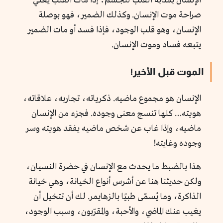
الإنسان بمثابة القلب للجسم؛ إذا مات القلب يعني
صراحة موت الإنسان. وكذلك الضمير، فهو بوصلة
الإنسان، وهو قلب الوجود، فإذا فسد أو مات الضمير
يتبعه فساد وموت الإنسان.
الموت قبل الأخير!
الإنسان هو مجموع ماضيه. ذكرياته، تجاربه، علاقاته،
هويته… كلها تنسج معنى وجوده. فجزء من الإنسان
ماضيه، وإذا غاب عن شخص ماضيه يفقد هويته وسر
وجوده وغايته!
هذا بالضبط ما يحدث مع الإنسان في حضرة النسيان،
ولكن حديثنا هنا عن أشرس أنواع الخيانة، وهي خيانة
الذاكرة، وما يُسمّى طبيًا بالزهايمر. لك أن تتخيل أن
يغيب عنك الماضي، والأحبة، والمقرّبون، وسبب الوجود،