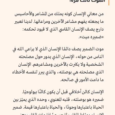
الموت ثالث مرة!
من معاني الإنسان كونه يملك من المشاعر والأحاسيس
ما يجعله يفهم مشاعر الآخرين ومراعاتها. لدينا تعبير
دارج يصف الإنسان القاسي الذي لا قيود تحكمه:
«ضميره ميت».
موت الضمير يصف دائمًا الإنسان الذي لا يراعي الله في
الناس من حوله، الإنسان الذي يدور حول مصلحته
الشخصية ولا يكترث بالآخرين ومشاعرهم. الإنسان
الذي مصلحته هي بوصلته، والذي يبرر لنفسه الأخطاء
ما دامت الأمور في صالحه.
الإنسان كائن أخلاقي قبل أن يكون كائنًا بيولوجيًا.
ضميره هو بوصلته، قلبه المعنوي، وحده الذي يميّز بين
الحياة باعتبارها وجودًا، والحياة باعتبارها قيمة. ضمير