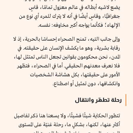
يضع لاشيه أبطاله في عالم معزول تمامًا، قاسٍ
جغرافيًّا، وقاسٍ أيضًا في أنه لا يترك للمرء أي نوع من
الإلهاء؛ فكأنما يواجه أكبر مخاوفه: نفسه.
وإلى جانب التيه، تمنح الصحراء إحساسًا بالحرية، إذ لا
رقابة بشرية، وهو ما يكشف الإنسان على حقيقته. في
المدن، نحن محكومون بقوانين تجعل الناس تمتثل لها،
فلا نعرف معدنهم الحقيقي. أما في الصحراء، فتظهر
الأمور على حقيقتها، بكل هشاشة الشخصيات
وانكشافها، دون تمثيل أو اصطناع.
رحلة تطهّر وانتقال
تتطور الحكاية شيئًا فشيئًا، ولا يسعنا هنا ذكر تفاصيل
أكثر عنها، لكنها، بشكلٍ ما، رحلة غنيّة على المستوى