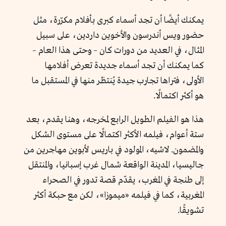
يمكنك أيضًا أن تجد أسماء كبرى بأفلام مكرّرة، مثل
حضور ويس أندرسون والأخوين داردين، على سبيل
المثال، في العديد من دورات كان – وحتى هذا العام –
كما يمكنك أن تجد أسماء جديدة تعرض أفلامها
الأولى، فتراها تجارب جيدة يُنتظر منها في المستقبل ما
هو أكثر اكتمالًا.
هذا هو الفيلم الطويل الرابع لمخرجه، وهنا يقدم، بعد
ستة أعوام، فيلمه الأكثر اكتمالًا على مستوى الشكل
والمضمون. لاشيه، المولود في باريس لأبوين مهاجرين من
جاليسيا، المدينة الواقعة شمال غرب إسبانيا، والمنتقل
إلى طنجة في المغرب، يقدّم قصة تدور في الصحراء
المغربية، كما في فيلمه «ميموزا»، لكن مع حبكة أكثر
تشويقًا.