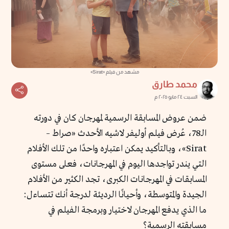
مشهد من فيلم «Sirat»
محمد طارق
السبت ٢٤ مايو ٢٠٢٥ م
ضمن عروض المسابقة الرسمية لمهرجان كان في دورته
الـ78، عُرض فيلم أوليفر لاشيه الأحدث «صراط –
Sirat»، وبالتأكيد يمكن اعتباره واحدًا من تلك الأفلام
التي يندر تواجدها اليوم في المهرجانات، فعلى مستوى
المسابقات في المهرجانات الكبرى، تجد الكثير من الأفلام
الجيدة والمتوسطة، وأحيانًا الرديئة لدرجة أنك تتساءل:
ما الذي يدفع المهرجان لاختيار وبرمجة الفيلم في
مسابقته الرسمية؟