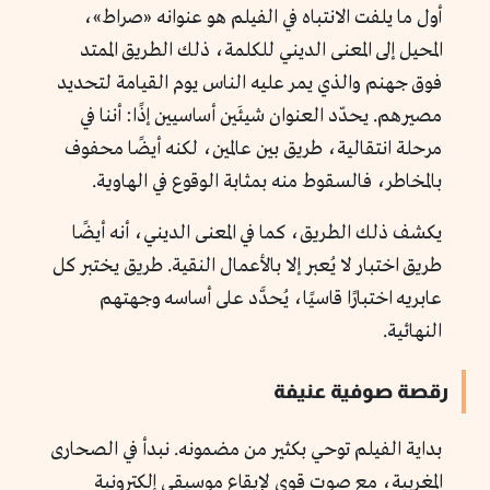
أول ما يلفت الانتباه في الفيلم هو عنوانه «صراط»،
المحيل إلى المعنى الديني للكلمة، ذلك الطريق الممتد
فوق جهنم والذي يمر عليه الناس يوم القيامة لتحديد
مصيرهم. يحدّد العنوان شيئَين أساسيين إذًا: أننا في
مرحلة انتقالية، طريق بين عالمين، لكنه أيضًا محفوف
بالمخاطر، فالسقوط منه بمثابة الوقوع في الهاوية.
يكشف ذلك الطريق، كما في المعنى الديني، أنه أيضًا
طريق اختبار لا يُعبر إلا بالأعمال النقية. طريق يختبر كل
عابريه اختبارًا قاسيًا، يُحدَّد على أساسه وجهتهم
النهائية.
رقصة صوفية عنيفة
بداية الفيلم توحي بكثير من مضمونه. نبدأ في الصحارى
المغربية، مع صوت قوي لإيقاع موسيقى إلكترونية