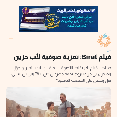
فن
فيلم Sirat: تعزية صوفية لأب حزين
صراط... فيلم نادر يخلط التصوف بالعنف، والتيه بالتحرر، ويحوّل
الصحراء إلى مرآة للروح. تحفة مهرجان كان الـ78 التي لن تُنسى،
هل يحصل على السعفة الذهبية؟