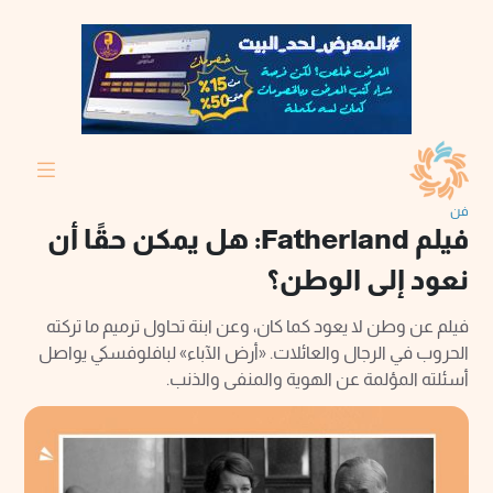
فن
فيلم Fatherland: هل يمكن حقًا أن
نعود إلى الوطن؟
فيلم عن وطن لا يعود كما كان، وعن ابنة تحاول ترميم ما تركته
الحروب في الرجال والعائلات. «أرض الآباء» لبافلوفسكي يواصل
أسئلته المؤلمة عن الهوية والمنفى والذنب.