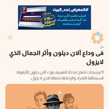
فن
فى وداع آلان ديلون وأثر الجمال الذي
لايزول
9 ترشيحات تصلح مدخلاً للتعريف بإرث آلان ديلون الأيقونة
السينمائية النادرة، والإحاطة بجماله الذي لا يزول.