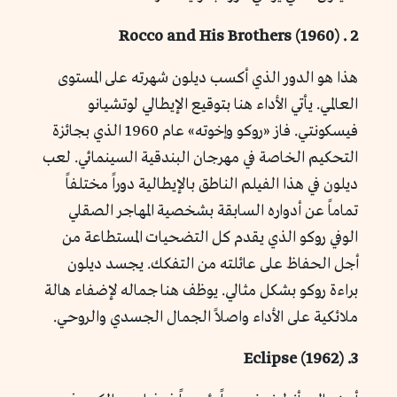
2 . Rocco and His Brothers (1960)
هذا هو الدور الذي أكسب ديلون شهرته على المستوى
العالمي. يأتي الأداء هنا بتوقيع الإيطالي لوتشيانو
فيسكونتي. فاز «روكو وإخوته» عام 1960 الذي بجائزة
التحكيم الخاصة في مهرجان البندقية السينمائي. لعب
ديلون في هذا الفيلم الناطق بالإيطالية دوراً مختلفاً
تماماً عن أدواره السابقة بشخصية المهاجر الصقلي
الوفي روكو الذي يقدم كل التضحيات المستطاعة من
أجل الحفاظ على عائلته من التفكك. يجسد ديلون
براءة روكو بشكل مثالي. يوظف هنا جماله لإضفاء هالة
ملائكية على الأداء واصلاً الجمال الجسدي والروحي.
3. Eclipse (1962)