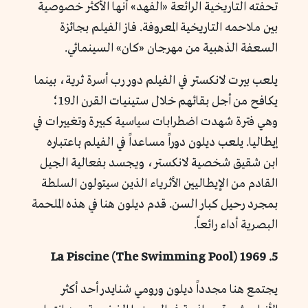
تحفته التاريخية الرائعة «الفهد» أنها الأكثر خصوصية
بين ملاحمه التاريخية المعروفة. فاز الفيلم بجائزة
السعفة الذهبية من مهرجان «كان» السينمائي.
يلعب بيرت لانكستر في الفيلم دور رب أسرة ثرية، بينما
يكافح من أجل بقائهم خلال ستينيات القرن الـ19؛
وهي فترة شهدت اضطرابات سياسية كبيرة وتغييرات في
إيطاليا. يلعب ديلون دوراً مساعداً في الفيلم باعتباره
ابن شقيق شخصية لانكستر، ويجسد بفعالية الجيل
القادم من الإيطاليين الأثرياء الذين سيتولون السلطة
بمجرد رحيل كبار السن. قدم ديلون هنا في هذه الملحمة
البصرية أداء رائعاً.
5. La Piscine (The Swimming Pool) 1969
يجتمع هنا مجدداً ديلون ورومي شنايدر أحد أكثر