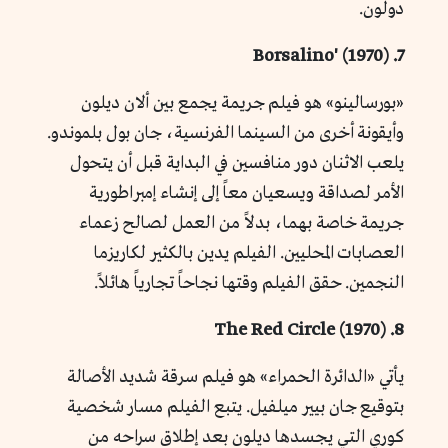
دولون.
7. Borsalino' (1970)
«بورسالينو» هو فيلم جريمة يجمع بين ألان ديلون
وأيقونة أخرى من السينما الفرنسية، جان بول بلموندو.
يلعب الاثنان دور منافسين في البداية قبل أن يتحول
الأمر لصداقة ويسعيان معاً إلى إنشاء إمبراطورية
جريمة خاصة بهما، بدلاً من العمل لصالح زعماء
العصابات المحليين. الفيلم يدين بالكثير لكاريزما
النجمين. حقق الفيلم وقتها نجاحاً تجارياً هائلاً.
8. The Red Circle (1970)
يأتي «الدائرة الحمراء» هو فيلم سرقة شديد الأصالة
بتوقيع جان بيير ميلفيل. يتبع الفيلم مسار شخصية
كوري التي يجسدها ديلون بعد إطلاق سراحه من