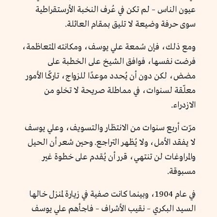
عيون الناس – لم تكن في عُرف النخبة الأرستقراطية
سوى حرفة وضيعة لا تليق بمقام العائلة.
ومع ذلك، فإن سُمعة علي يوسف، ومكانته المتعاظمة،
فرضت نفسها، فوافق الشيخ على الخطبة على
مضض، لكن دون أن يُحدد موعدًا للزواج، تاركًا الأمور
معلّقة لسنوات، في مماطلة صريحة لا تخلو من
الازدراء.
مرّت أربع سنوات من الانتظار والتسويف، وعلي يوسف
لا يفقد الأمل، ولا يُظهر التراجع. وحين شعر أن الحيل
والمراوغات لن تنتهي، قرر أن يُقدم على خطوة غير
مسبوقة.
في عام 1904، وبينما كانت صفية في زيارة لمنزل خالها
السيد البكري – نقيب الأشراف – فاجأهم علي يوسف