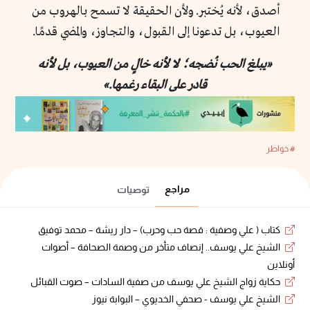
أصدق، لأنه يُختبر. ولأن الحقيقة لا تسمح بالهروب من
العيوب، بل تدعونا إلى القبول، والتجاوز، والمضي قدمًا.
«يبلغ الحب نُضجه؛ لا لأنه خالٍ من العيوب، بل لأنه
قادر على البقاء رغمها.»
# خواطر
مراجع
توصيات
كتاب ( علي وصفية : قصة حب وحرب) – دار ريشة – محمد توفيق
الشيخ علي يوسف.. إنصاف متأخر من وصمة الصحافة – أصوات
أونلاين
حكاية زواج الشيخ علي يوسف من صفية السادات – صوت القبائل
الشيخ علي يوسف - صحفي الخديوي – البوابة نيوز