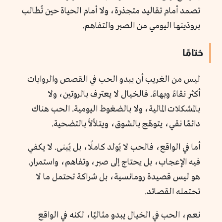
تصمد أمام تقاليد متجذرة، ولا أمام الحياة حين تُطالب
برودَينها اليومي من الصبر والتفاهم.
ختامًا
ليس من الغريب أن يبدو الحب في القصص والروايات
أكثر نقاءً وبهاءً. فالخيال لا يعترف بالروتين، ولا
بالمشكلات المالية، ولا بالضغوط اليومية. الحب هناك
دائمًا نقي، يتوهّج بالشوق، ويتلألأ بالتضحية.
أما في الواقع، فالحب لا يُولد كاملًا، بل يُبنى. لا يكفي
فيه الإعجاب، بل يحتاج إلى صبر، وتفاهم، واستمرار.
هو ليس قصيدة رومانسية، بل شراكة تحتمل ما لا
تحتمله القصائد.
نعم، الحب في الخيال يبدو مثاليًا، لكنه في الواقع