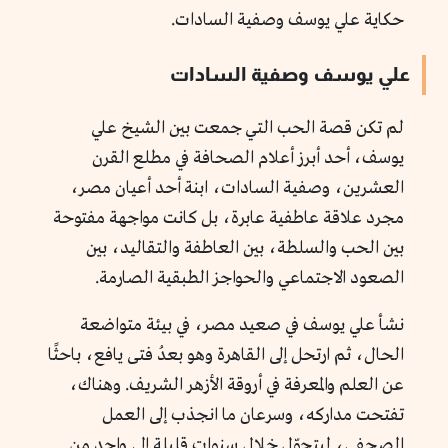
حكاية علي يوسف وصفية السادات.
علي يوسف وصفية السادات
لم تكن قصة الحب التي جمعت بين الشيخ علي
يوسف، أحد أبرز أعلام الصحافة في مطلع القرن
العشرين، وصفية السادات، ابنة أحد أعيان مصر،
مجرد علاقة عاطفية عابرة، بل كانت مواجهة مفتوحة
بين الحب والسلطة، بين العاطفة والتقاليد، بين
الصعود الاجتماعي والحواجز الطبقية الصارمة.
نشأ علي يوسف في صعيد مصر، في بيئة متواضعة
الحال، ثم ارتحل إلى القاهرة وهو بعدُ فتى يافع، باحثًا
عن العلم والمعرفة في أروقة الأزهر الشريف. وهناك،
تفتحت مداركه، وسرعان ما انجذب إلى العمل
الصحفي، ليتحوّل خلال سنوات قليلة إلى واحد من