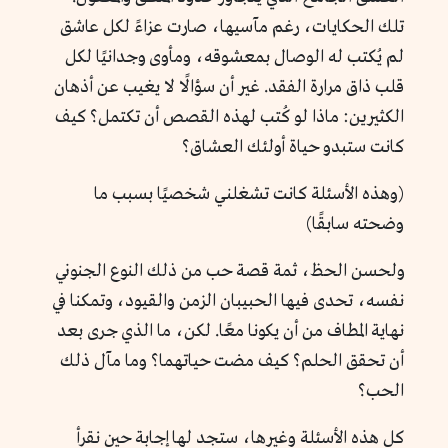
تلك الحكايات، رغم مآسيها، صارت عزاءً لكل عاشق
لم يُكتب له الوصال بمعشوقه، ومأوى وجدانيًا لكل
قلب ذاق مرارة الفقد. غير أن سؤالًا لا يغيب عن أذهان
الكثيرين: ماذا لو كُتب لهذه القصص أن تكتمل؟ كيف
كانت ستبدو حياة أولئك العشاق؟
(وهذه الأسئلة كانت تشغلني شخصيًا بسبب ما
وضحته سابقًا)
ولحسن الحظ، ثمة قصة حب من ذلك النوع الجنوني
نفسه، تحدى فيها الحبيبان الزمن والقيود، وتمكنا في
نهاية المطاف من أن يكونا معًا. لكن، ما الذي جرى بعد
أن تحقق الحلم؟ كيف مضت حياتهما؟ وما مآل ذلك
الحب؟
كل هذه الأسئلة وغيرها، ستجد لها إجابة حين نقرأ