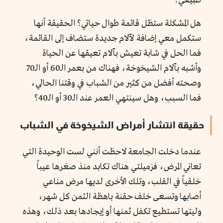
طبيعي؟
هل المشكلة ستظل قائمة طوال حياتي؟ الحقيقة أنها
ستكمل معي إضافة لآلام جديدة ستضاف إلى القائمة،
فما الحل في شابة تعيش بآلام تعيقها عن الحياة
وأشبه بآلام الشيخوخة، فهناك من بعمر الـ60 أو الـ70
وصحته أفضل من كثير من الشباب في وقتنا الحالي،
فما السبب، وهل سينتهي العمر عند الـ30 أو الـ40؟
حقيقة انتشار أمراض الشيخوخة في الشباب
عندما دخلت الجامعة لاحظت أنني لست الوحيدة التي
تعاني المرض، فزميلتي هناك تكابد منذ صغرها عيباً
خلقياً في القلب، وتلك الأخرى لديها مرض مناعي
أصابها وتسعى خلف حقنة باهظة الثمن كل شهر،
وليتها تستطيع تكفل ثمنها أو إيجادها بعد ذلك، وهذه