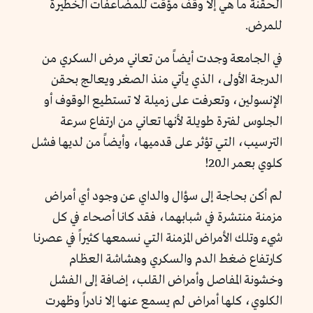
الحقنة ما هي إلا وقف مؤقت للمضاعفات الخطيرة
للمرض.
في الجامعة وجدت أيضاً من تعاني مرض السكري من
الدرجة الأولى، الذي يأتي منذ الصغر ويعالج بحقن
الإنسولين، وتعرفت على زميلة لا تستطيع الوقوف أو
الجلوس لفترة طويلة لأنها تعاني من ارتفاع سرعة
الترسيب، التي تؤثر على قدميها، وأيضاً من لديها فشل
كلوي بعمر الـ20!
لم أكن بحاجة إلى سؤال والداي عن وجود أي أمراض
مزمنة منتشرة في شبابهما، فقد كانا أصحاء في كل
شيء وتلك الأمراض المزمنة التي نسمعها كثيراً في عصرنا
كارتفاع ضغط الدم والسكري وهشاشة العظام
وخشونة المفاصل وأمراض القلب، إضافة إلى الفشل
الكلوي، كلها أمراض لم يسمع عنها إلا نادراً وظهرت