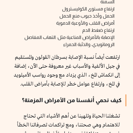
السمنة
ارتفاع مستوى الكوليسترول
الحمل وأخذ حبوب منع الحمل
أمراض القلب والأوعية الدموية
ارتفاع ضغط الدم
الإصابة بالأمراض المناعية مثل: التهاب المفاصل
الروماتويدي، والذئبة الحمراء
ارتفعت أيضاً نسبة الإصابة بسرطان القولون والمستقيم
في جيل الألفية والأسباب غير معروفة حتى الآن، إضافة
إلى انكماش المخ، الذي يزداد مع وجود رواسب الأميلويد
في المخ، وارتفاع عوامل خطر للإصابة بأمراض القلب.
كيف نحمي أنفسنا من الأمراض المزمنة؟
تشغلنا الحياة وتلهينا عن أهم الأشياء التي تحتاج
للاهتمام وهي صحتنا، ومع تراكمات تصرفاتنا الخطأ