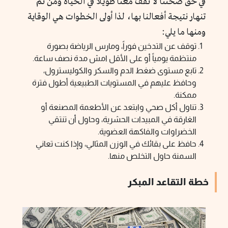
في حق صحتنا لا تقف معنا طويلاً في الحياة ومن ثم
تنهار نتيجة أفعالنا بها، لذا أولى الخطوات هي الوقاية
ومنها ما يلي:
توقف عن التدخين فوراً، ومارس الرياضة بصورة
منتظمة يومياً أو على الأقل امش مدة نصف ساعة.
تابع مستوى ضغط الدم والسكر والكوليسترول،
وحافظ عليهم في المستويات الطبيعية أطول فترة
ممكنة.
تناول أكل صحي وابتعد عن الأطعمة المصنعة أو
الغارقة في المبيدات الحشرية، وحاول أن تنتقي
الخضراوات والفاكهة العضوية.
حافظ على بقائك في الوزن المثالي، وإذا كنت تعاني
السمنة حاول التخلص منها.
خطة التقاعد المبكر