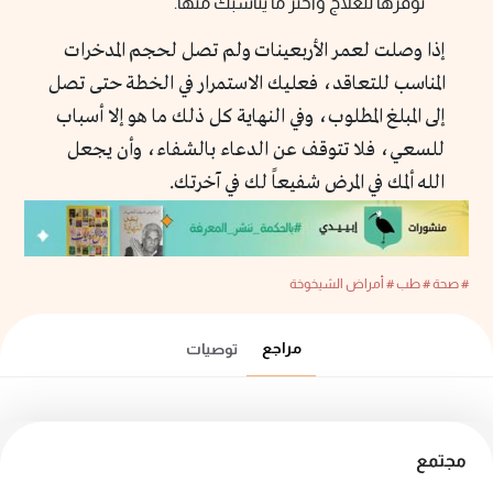
توفرها للعلاج واختر ما يناسبك منها.
إذا وصلت لعمر الأربعينات ولم تصل لحجم المدخرات
المناسب للتعاقد، فعليك الاستمرار في الخطة حتى تصل
إلى المبلغ المطلوب، وفي النهاية كل ذلك ما هو إلا أسباب
للسعي، فلا تتوقف عن الدعاء بالشفاء، وأن يجعل
الله ألمك في المرض شفيعاً لك في آخرتك.
# صحة
# طب
# أمراض الشيخوخة
مراجع
توصيات
مجتمع