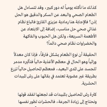
كذلك ما نأكله يومياً له دور كبير، وقد تتساءل هل
الطعام الصحي والبعد عن السكر والدقيق هو الحل
إذن؟ فالإجابة هنا رمادية عزيزي القارئ فاتباع نظام
غذائي صحي حل مناسب، إضافة إلى الابتعاد عن
الأطعمة السريعة، ولكن هل الحبوب والفاكهة
والخضراوات نظام صحي دائماً؟
الحقيقة أن نوع الطعام يشكل فارقاً، فإذا كان معدلاً
وراثياً وهو الحال في معظم الأغذية حالياً فتأثيره مدمر
للجسد على المدى البعيد، فمعظم المحاصيل حالياً تزرع
بطريقة غير عضوية تعتمد في بقائها على رش المبيدات
الحشرية.
كثرة رش المحاصيل بالمبيدات قد تجعلها تفقد قوتها
ونحتاج إلى زيادة الجرعة، فالحشرات تطور نفسها