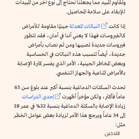
وتقاوم المبيد مما يجعلنا نحتاج إلى نوع آخر من المبيدات
للإبقاء على سلامة المحاصيل.
إذا كانت
النباتات
المعدلة
جينيًا
مقاومة للأمراض
كالفيروسات فهذا لا يعني أننا في أمان، فقد تتطور
فيروسات جديدة تصيبها ومن ثم نصاب بأمراض
جديدة، أيضاً تتسبب هذه النباتات في الحساسية
وبعض المخاطر الجينية، الأمر الذي يفسر كثرة الإصابة
بالأمراض المناعية والجهاز التنفسي.
تحدث السكتات الدماغية بنسبة أكبر عند بلوغ سن 65
عاماً فأكثر، ولكن مؤخراً أظهرت
إحدى
الدراسات
زيادة الإصابة بالسكتة الدماغية بنسبة 32% في عمر 18
إلى 34 عاماً ويرجع هذا الأمر لزيادة بعض عوامل الخطر
مثل:
التدخين