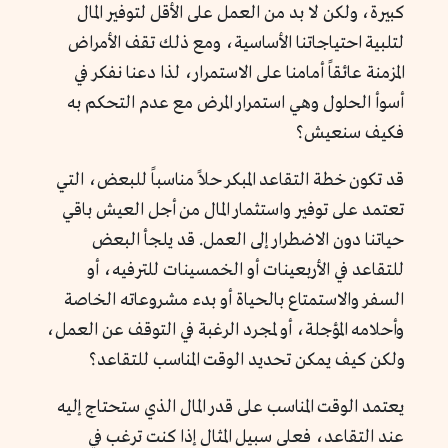
كبيرة، ولكن لا بد من العمل على الأقل لتوفير المال
لتلبية احتياجاتنا الأساسية، ومع ذلك تقف الأمراض
المزمنة عائقاً أمامنا على الاستمرار، لذا دعنا نفكر في
أسوأ الحلول وهي استمرار المرض مع عدم التحكم به
فكيف سنعيش؟
قد تكون خطة التقاعد المبكر حلاً مناسباً للبعض، التي
تعتمد على توفير واستثمار المال من أجل العيش باقي
حياتنا دون الاضطرار إلى العمل. قد يلجأ البعض
للتقاعد في الأربعينات أو الخمسينات للترفيه، أو
السفر والاستمتاع بالحياة أو بدء مشروعاته الخاصة
وأحلامه المؤجلة، أو لمجرد الرغبة في التوقف عن العمل،
ولكن كيف يمكن تحديد الوقت المناسب للتقاعد؟
يعتمد الوقت المناسب على قدر المال الذي ستحتاج إليه
عند التقاعد، فعلى سبيل المثال إذا كنت ترغب في