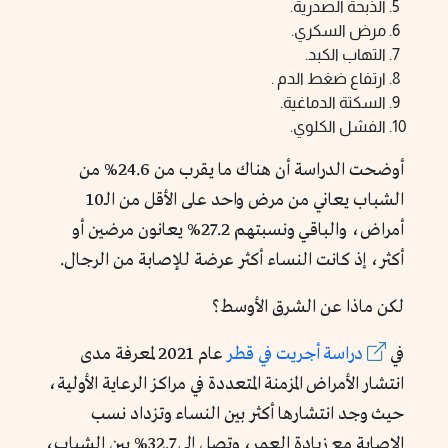
الذبحة الصدرية.
مرض السكري.
التهاب الكبد.
ارتفاع ضغط الدم .
السكتة الدماغية.
الفشل الكلوي.
أوضحت الدراسة أن هناك ما يقرب من 24.6% من
الشباب يعاني من مرض واحد على الأقل من الـ10
أمراض، والباقي ونسبتهم 27.2% يعانون مرضين أو
أكثر، إذ كانت النساء أكثر عرضة للإصابة من الرجال.
لكن ماذا عن الشرق الأوسط؟
في
دراسة
أجريت
في
قطر
عام 2021 لمعرفة مدى
انتشار الأمراض المزمنة المتعددة في مراكز الرعاية الأولية،
حيث وجد انتشارها أكثر بين النساء وتزداد نسب
الإصابة مع زيادة العمر، وتصل إلى 32.7% بين الشباب،