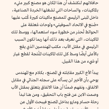
حافلاتهم لنكتشف أن هذا المكان هو مصنع كبير مليء
بالماكينات، والساحات التي تشغلها الخردة الصناعية،
داخل المبنى الرئيسي للمصنع ماكينات كبيرة كُتب عليها
«صُنع في الاتحاد السوفيتي» ولوحات مُعلقة على
الحوائط تُحذر من خطورة سوء استعمالها، ووسط تلك
الماكينات، التي نعرف بعد ذلك أنها ربما تكون السبب
الرئيسي في مقتل الأب، مكتب المهندسين الذي يقع
بالأعلى أيضًا وسط كل تلك الماكينات المُنتجة لقطع غيار
أو شيء من هذا القبيل.
يبدأ الأخ الكبير مقابلته في المصنع، بكلام مع المهندس
يوحي بأن الأخير لن يسأله على سجله الجنائي في مقابل
الاتفاق، ونفهم ضمنًا أن هذا الاتفاق يتعلق بمقتل الأب
وصمت الابن عن فتح باب التحقيق، ومن هنا تبدأ
رحلة حسام ومارو بداخل المصنع فيبحث الأول عن