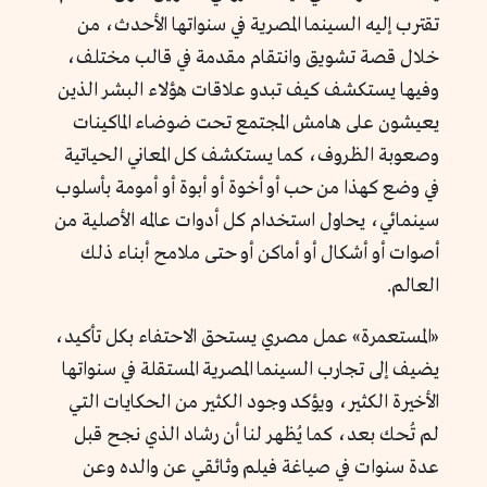
تقترب إليه السينما المصرية في سنواتها الأحدث، من
خلال قصة تشويق وانتقام مقدمة في قالب مختلف،
وفيها يستكشف كيف تبدو علاقات هؤلاء البشر الذين
يعيشون على هامش المجتمع تحت ضوضاء الماكينات
وصعوبة الظروف، كما يستكشف كل المعاني الحياتية
في وضع كهذا من حب أو أخوة أو أبوة أو أمومة بأسلوب
سينمائي، يحاول استخدام كل أدوات عالمه الأصلية من
أصوات أو أشكال أو أماكن أو حتى ملامح أبناء ذلك
العالم.
«المستعمرة» عمل مصري يستحق الاحتفاء بكل تأكيد،
يضيف إلى تجارب السينما المصرية المستقلة في سنواتها
الأخيرة الكثير، ويؤكد وجود الكثير من الحكايات التي
لم تُحك بعد، كما يُظهر لنا أن رشاد الذي نجح قبل
عدة سنوات في صياغة فيلم وثائقي عن والده وعن