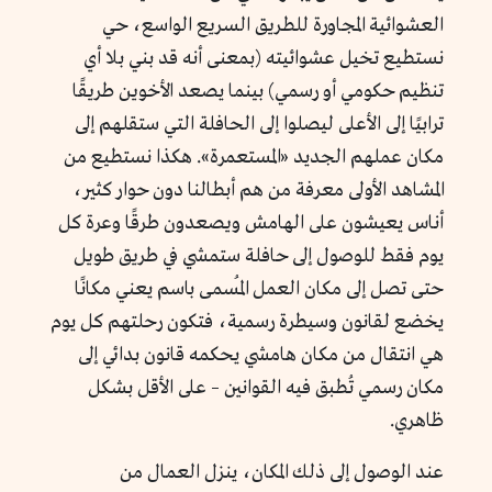
العشوائية المجاورة للطريق السريع الواسع، حي
نستطيع تخيل عشوائيته (بمعنى أنه قد بني بلا أي
تنظيم حكومي أو رسمي) بينما يصعد الأخوين طريقًا
ترابيًا إلى الأعلى ليصلوا إلى الحافلة التي ستقلهم إلى
مكان عملهم الجديد «المستعمرة». هكذا نستطيع من
المشاهد الأولى معرفة من هم أبطالنا دون حوار كثير،
أناس يعيشون على الهامش ويصعدون طرقًا وعرة كل
يوم فقط للوصول إلى حافلة ستمشي في طريق طويل
حتى تصل إلى مكان العمل المُسمى باسم يعني مكانًا
يخضع لقانون وسيطرة رسمية، فتكون رحلتهم كل يوم
هي انتقال من مكان هامشي يحكمه قانون بدائي إلى
مكان رسمي تُطبق فيه القوانين – على الأقل بشكل
ظاهري.
عند الوصول إلى ذلك المكان، ينزل العمال من