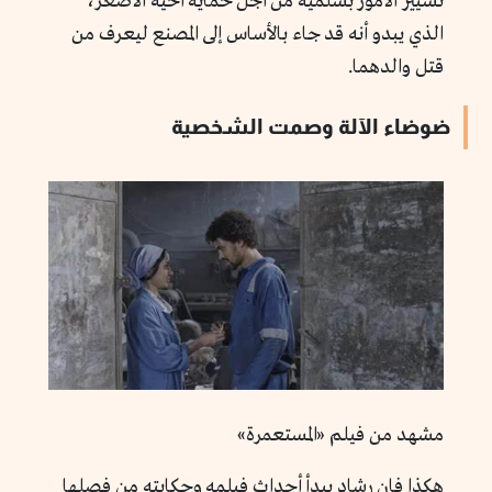
تسيير الأمور بسلمية من أجل حماية أخيه الأصغر،
الذي يبدو أنه قد جاء بالأساس إلى المصنع ليعرف من
قتل والدهما.
ضوضاء الآلة وصمت الشخصية
مشهد من فيلم «المستعمرة»
هكذا فإن رشاد يبدأ أحداث فيلمه وحكايته من فصلها