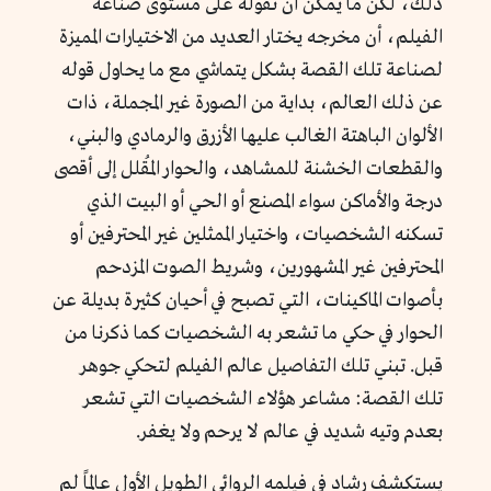
ذلك، لكن ما يمكن أن نقوله على مستوى صناعة
الفيلم، أن مخرجه يختار العديد من الاختيارات المميزة
لصناعة تلك القصة بشكل يتماشي مع ما يحاول قوله
عن ذلك العالم، بداية من الصورة غير المجملة، ذات
الألوان الباهتة الغالب عليها الأزرق والرمادي والبني،
والقطعات الخشنة للمشاهد، والحوار المُقلل إلى أقصى
درجة والأماكن سواء المصنع أو الحي أو البيت الذي
تسكنه الشخصيات، واختيار الممثلين غير المحترفين أو
المحترفين غير المشهورين، وشريط الصوت المزدحم
بأصوات الماكينات، التي تصبح في أحيان كثيرة بديلة عن
الحوار في حكي ما تشعر به الشخصيات كما ذكرنا من
قبل. تبني تلك التفاصيل عالم الفيلم لتحكي جوهر
تلك القصة: مشاعر هؤلاء الشخصيات التي تشعر
بعدم وتيه شديد في عالم لا يرحم ولا يغفر.
يستكشف رشاد في فيلمه الروائي الطويل الأول عالمًا لم