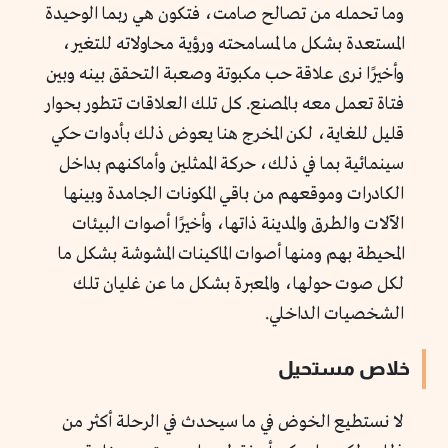
وما تحمله من تصالح صامت، فتكون هي ربما الوحيدة
المستعدة بشكل ما لمسامحته ورؤية محاولاته للتغير،
وأخيرًا نرى علاقة حب مكبوتة وصعبة التحقق بينه وبين
فتاة تعمل معه بالمصنع. كل تلك العلاقات تتطور بحوار
قليل للغاية، لكن المخرج هنا يعوض ذلك بأدوات حكي
سينمائية بما في ذلك، حركة الممثلين وأماكنهم بداخل
الكادرات وموقعهم من باقي المكونات الجامدة وبينها
الآلات والطرق والمدينة ذاتها، وأخيرًا أصوات البيئات
المحيطة بهم ومنها أصوات الماكينات المشوشة بشكل ما
لكل صوت حولها، والمعبرة بشكل ما عن غليان تلك
الشخصيات الداخلي.
خلاص مستحيل
لا نستطيع الخوض في ما سيحدث في الرحلة أكثر من