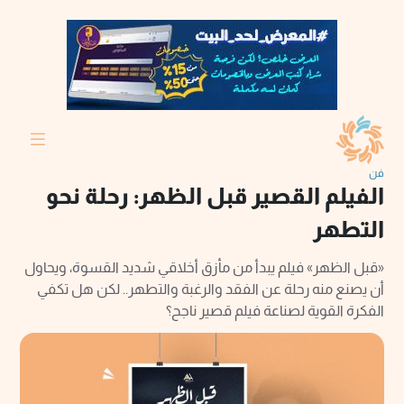
فن
الفيلم القصير قبل الظهر: رحلة نحو
التطهر
«قبل الظهر» فيلم يبدأ من مأزق أخلاقي شديد القسوة، ويحاول
أن يصنع منه رحلة عن الفقد والرغبة والتطهر.. لكن هل تكفي
الفكرة القوية لصناعة فيلم قصير ناجح؟