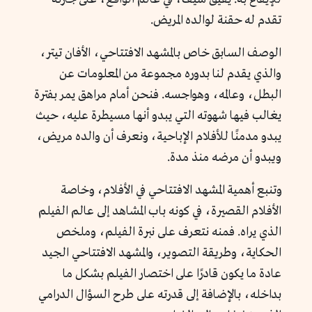
تقدم له حقنة لوالده المريض.
الوصف السابق خاص بالمشهد الافتتاحي، الأفان تيتر،
والذي يقدم لنا بدوره مجموعة من المعلومات عن
البطل، وعالمه، وهواجسه. فنحن أمام مراهق يمر بفترة
يغالب فيها شهوته التي يبدو أنها مسيطرة عليه، حيث
يبدو مدمنًا للأفلام الإباحية، ونعرف أن والده مريض،
ويبدو أن مرضه منذ مدة.
وتنبع أهمية المشهد الافتتاحي في الأفلام، وخاصة
الأفلام القصيرة، في كونه باب المشاهد إلى عالم الفيلم
الذي يراه. فمنه نتعرف على نبرة الفيلم، وملخص
الحكاية، وطريقة التصوير، والمشهد الافتتاحي الجيد
عادة ما يكون قادرًا على اختصار الفيلم بشكل ما
بداخله، بالإضافة إلى قدرته على طرح السؤال الدرامي