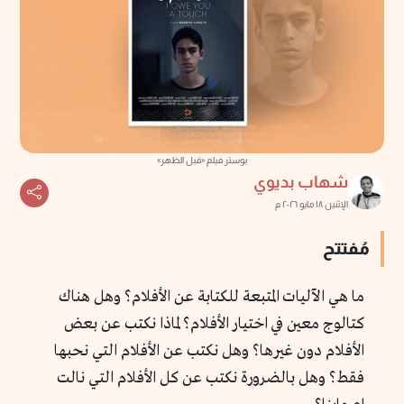
بوستر فيلم «قبل الظهر»
شهاب بديوي
الإثنين ١٨ مايو ٢٠٢٦ م
مُفتتح
ما هي الآليات المتبعة للكتابة عن الأفلام؟ وهل هناك
كتالوج معين في اختيار الأفلام؟ لماذا نكتب عن بعض
الأفلام دون غيرها؟ وهل نكتب عن الأفلام التي نحبها
فقط؟ وهل بالضرورة نكتب عن كل الأفلام التي نالت