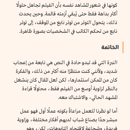
كونها في شعور المشاهد نفسه بأن الفيلم تجاهل حلولًا
أكثر بداهة فقط حتى يُبقي أزمته قائمة. وحين يحدث
ذلك، يتحول التوتر من توتر نابع من الموقف، إلى توتر
نابع من تحكم الكاتب في الشخصيات بصورة ظاهرة.
الخاتمة
النبرة التي قد تبدو حادة في النص هي نابعة من إعجاب
شديد، ولأنني كنت منتظرًا منه أكثر من ذلك، والفكرة
كان من الممكن استثمارها، لكن لعل المقال كان ينشغل
بالنظر لزاوية أوسع من الفيلم فقط، محاولًا قراءة
المشهد الحالي، والاشتباك معه.
أما لو نظرنا للعمل مراعاةً بكونه عملًا أول فهو عمل
مبشر جدًا بصناع شباب لديهم أفكار مختلفة، وزاوية
فريدة، وشجاعة لاقتحام التابوهات، لكن، وهو