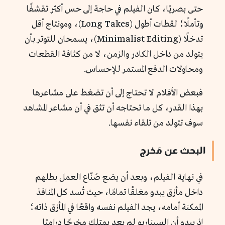
حتى بصريًا، كان الفيلم في حاجة إلى حس أكثر تقشفًا
وتأملًا؛ لقطات أطول (Long Takes)، ومونتاج أقل
تدخلًا (Minimalist Editing)، يسمحان للتوتر بأن
يتولد من داخل الكادر والزمن، لا من كثافة القطعات
ومحاولات الدفع المستمر للإحساس.
فبعض الأفلام لا تحتاج إلى أن تضغط على مشاعرها
بهذا القدر، كل ما تحتاجه أن تثق في أن مشاعر المشاهد
سوف تتولد من تلقاء نفسها.
البحث عن مَخرج
في نهاية الفيلم، وبعد أن يضع صُنّاع العمل بطلهم
داخل مأزق يبدو مغلقًا تمامًا، حيث تُسد كل المنافذ
الممكنة أمامه، يجد الفيلم نفسه واقعًا في المأزق ذاته؛
إذ يبدو أن السيناريو لم يعد يمتلك مخرجًا دراميًا