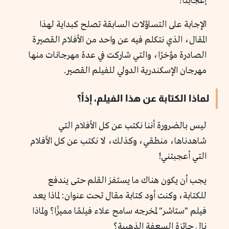
إعجابنا؟
الإجابة على التساؤلات السابقة تصلح كبداية لهذا
المقال، الذي نتكلم فيه عن واحد من الأفلام القصيرة
الصادرة مؤخرًا، والتي شاركت في عدة مهرجانات منها
مهرجان الإسكندرية الدولي للفيلم القصير.
لماذا الكتابة عن هذا الفيلم، إذاً؟
ليس بالضرورة أننا نكتب عن كل الأفلام التي
شاهدناها، منطقي، وكذلك، لا نكتب عن كل الأفلام
التي أعجبتني!
يجب أن يكون هناك ما يستفز القلم حتى يندفع
للكتابة، وكنت أود كتابة مقال تحت عنوان: لماذا يعد
فيلم "ستاشر" لمخرجه سامح علاء فيلمًا مميزًا؟ ولماذا
نال جائزة السعفة الذهبية؟