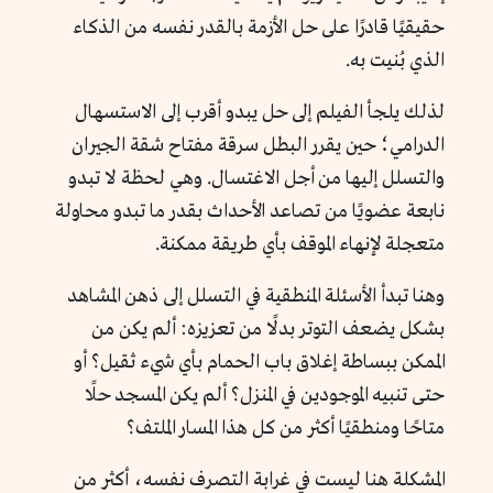
حقيقيًا قادرًا على حل الأزمة بالقدر نفسه من الذكاء
الذي بُنيت به.
لذلك يلجأ الفيلم إلى حل يبدو أقرب إلى الاستسهال
الدرامي؛ حين يقرر البطل سرقة مفتاح شقة الجيران
والتسلل إليها من أجل الاغتسال. وهي لحظة لا تبدو
نابعة عضويًا من تصاعد الأحداث بقدر ما تبدو محاولة
متعجلة لإنهاء الموقف بأي طريقة ممكنة.
وهنا تبدأ الأسئلة المنطقية في التسلل إلى ذهن المشاهد
بشكل يضعف التوتر بدلًا من تعزيزه: ألم يكن من
الممكن ببساطة إغلاق باب الحمام بأي شيء ثقيل؟ أو
حتى تنبيه الموجودين في المنزل؟ ألم يكن المسجد حلًا
متاحًا ومنطقيًا أكثر من كل هذا المسار الملتف؟
المشكلة هنا ليست في غرابة التصرف نفسه، أكثر من