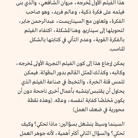
هذا الفيلم الأول لمخرجه، مروان الشافعي، والذي بنى
فيلمه على فكرة ذكية، وعالم فريد، وهو صاحب
الفكرة، وتعاون مع السيناريست، عبدالرحمن جابر،
لتحويلها إلى سيناريو. وهنا المشكلة، اكتفاء الفيلم
بالفكرة القوية، وعدم التأني في كتابتها بالشكل
المناسب.
يمكن إرجاع هذا إلى كون الفيلم التجربة الأولى لمخرجه،
وكاتبه، وكذلك الممثل القائم بدور البطولة. فيمكن
تلمس قلة الخبرة، والتخبط في صناعة الفيلم الذي
يحاول أن يقتبس/يتشبه بأعمال أخرى ناجحة دون أن
يكون مُخلصًا كفاية لنفسه، وعالمه. (وهذه نقطة
محورية في ضعف العمل)
السينما وسيط ينشغل بسؤالين: ماذا تحكي؟ وكيف
تحكي؟
والسؤال الثاني أكثر أهمية، لأنه جوهر العمل