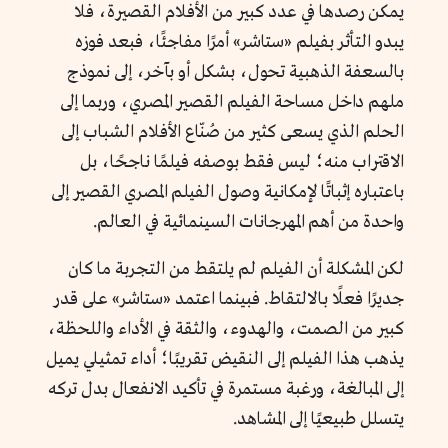
يمكن رصدها في عدد كبير من الأفلام القصيرة، فلا
يبدو التأثر بفيلم «ستاشر» أمرًا مفاجئًا، فبعد فوزه
بالسعفة الذهبية تحول، بشكل أو بآخر، إلى نموذج
ملهم داخل مساحة الفيلم القصير المصري، وربما إلى
الحلم الذي يسعى كثير من صُنّاع الأفلام الشباب إلى
الاقتراب منه؛ ليس فقط بوصفه فيلمًا ناجحًا، بل
باعتباره إثباتًا لإمكانية وصول الفيلم المصري القصير إلى
واحدة من أهم المهرجانات السينمائية في العالم.
لكن المشكلة أن الفيلم لم يلتقط من التجربة ما كان
جديرًا فعلًا بالالتقاط.
فبينما اعتمد «ستاشر» على قدر
كبير من الصمت، والهدوء، والثقة في الأداء واللحظة،
يذهب هذا الفيلم إلى النقيض تقريبًا؛ أداء تمثيلي يميل
إلى المبالغة، ورغبة مستمرة في تأكيد الانفعال بدل تركه
يتسلل طبيعيًا إلى المشاهد.