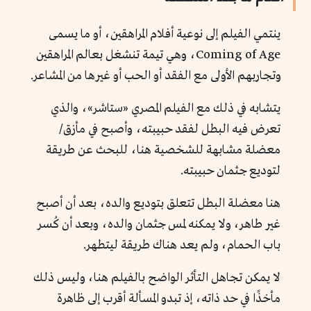
ينتمي الفيلم إلى نوعية أفلام المراهقين، أو ما يسمى
Coming of Age، وهي تيمة تنشغل بعالم المراهقين
وتجاربهم الأولى مع الفقد أو الحب أو غيرها من المشاعر.
يتشابه في ذلك مع الفيلم المصري «ستاشر»، والذي
تعرض فيه البطل لفقد حبيبته، وأصبح في مأزق/
معضلة مشابهة للشخصية هنا، للبحث عن طريقة
لتوديع جثمان حبيبته.
هنا معضلة البطل تتعلق بتوديع والده، بعد أن أصبح
غير طاهر، ولا يمكنه لمس جثمان والده، وبعد أن كُسر
باب الحمام، ولم يعد هناك طريقة ليتطهر.
لا يمكن تجاهل التأثر الواضح بالفيلم هنا، وليس ذلك
مأخذًا في حد ذاته، إذ تبدو المسألة أقرب إلى ظاهرة