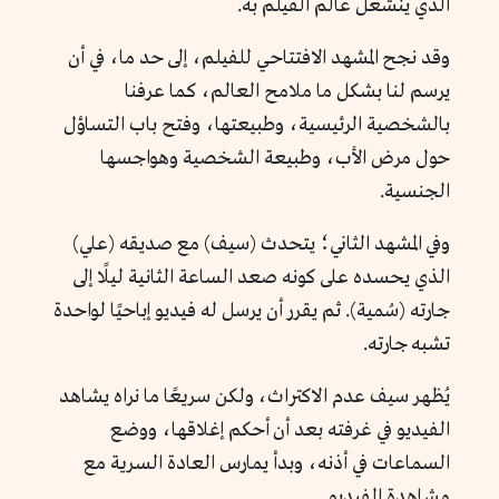
الذي ينشغل عالم الفيلم به.
وقد نجح المشهد الافتتاحي للفيلم، إلى حد ما، في أن
يرسم لنا بشكل ما ملامح العالم، كما عرفنا
بالشخصية الرئيسية، وطبيعتها، وفتح باب التساؤل
حول مرض الأب، وطبيعة الشخصية وهواجسها
الجنسية.
وفي المشهد الثاني؛ يتحدث (سيف) مع صديقه (علي)
الذي يحسده على كونه صعد الساعة الثانية ليلًا إلى
جارته (سُمية). ثم يقرر أن يرسل له فيديو إباحيًا لواحدة
تشبه جارته.
يُظهر سيف عدم الاكتراث، ولكن سريعًا ما نراه يشاهد
الفيديو في غرفته بعد أن أحكم إغلاقها، ووضع
السماعات في أذنه، وبدأ يمارس العادة السرية مع
مشاهدة الفيديو.