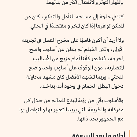
بإظهار التوتر والانفعال أكثر من بنائهما.
كنا في حاجة إلى مساحة للتأمل والتفكير، كان من
الممكن توافرها إذا كان المخرج مقتصدًا في الحكي.
ولا أريد أن أكون قاسيًا على مخرج العمل في تجربته
الأولى، ولكن الفيلم لم يعلن عن أسلوب واضح
لمخرجه، فتشعر كأننا أمام مزيج من الأساليب
المتضاربة، دون الوقوف على أسلوب واحد واضح
للحكي، وربما المشهد الأفضل كان مشهد محاولة
دخول البطل الحمام في وجود أمه بداخله.
والأسلوب يأتي من رؤية المبدع للعالم من خلال كل
مدركاته والطريقة التي يريد التعبير بها والتواصل بها
مع الجمهور بحد ذاتها.
أحلام ما بعد السعفة