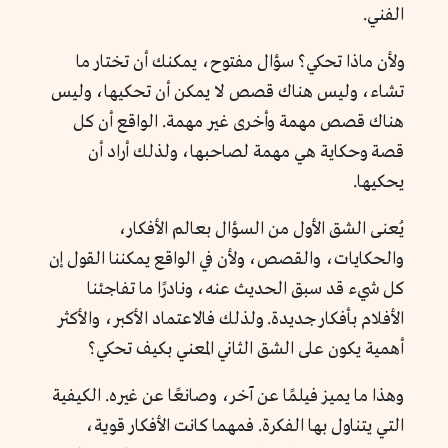
الفني.
ولأن ماذا تحكي؟ سؤال مفتوح، يمكنك أن تختار ما
تشاء، وليس هناك قصص لا يمكن أن تحكيها، وليس
هناك قصص مهمة وأخرى غير مهمة. الواقع أن كل
قصة وحكاية هي مهمة لصاحبها، ولذلك أراد أن
يحكيها.
يُعنى الشق الأول من السؤال بعالم الأفكار،
والحكايات، والقصص، ولأن في الواقع يمكننا القول إن
كل شيء قد سبق الحديث عنه، ونادرًا ما تفاجئنا
الأفلام بأفكار جديدة. ولذلك فالاعتماد الأكبر، والأكثر
أهمية يكون على الشق الثاني المعني بكيف تحكي؟
وهذا ما يميز فيلمًا عن آخر، وصانعًا عن غيره. الكيفية
التي يتناول بها الفكرة. فمهما كانت الأفكار قوية،