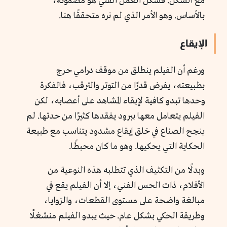
مع الشكل. فشكل العمل الفني هو مضمونه،
بالأساس. وهو الأمر الذي لم نره متحققًا هنا.
الإيقاع
ورغم أن الفيلم ينطلق من موقف درامي حرج
بطبيعته، يفرض قدرًا من التوتر والترقب، فالفكرة
وحدها تبدو كافية لإبقاء المشاهد على أعصابه، لكن
الفيلم يتعامل معها ببرود يفقدها كثيرًا من حدتها. لم
ينجح الصناع في خلق إيقاع مشدود يتناسب مع طبيعة
الحكاية التي يحكيها. وهو ما كان محبطًا.
وبدلًا من التكثيف الذي تتطلبه هذه النوعية من
الأفلام، ذات الحس الفني، إلا أن الفيلم يقع في
مبالغة واضحة على مستوى القطعات، والزوايا،
وطريقة الحكي بشكل عام. حيث يبدو الفيلم منشغلًا