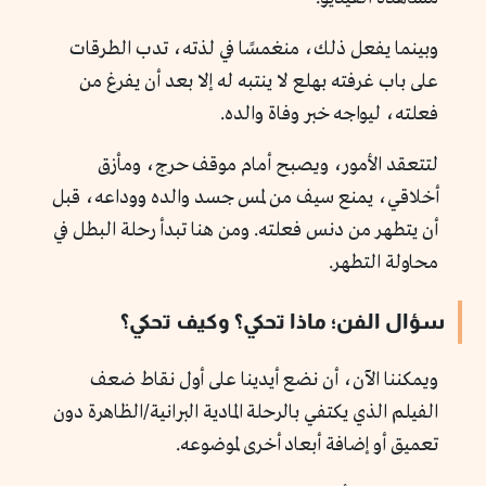
وبينما يفعل ذلك، منغمسًا في لذته، تدب الطرقات
على باب غرفته بهلع لا ينتبه له إلا بعد أن يفرغ من
فعلته، ليواجه خبر وفاة والده.
لتتعقد الأمور، ويصبح أمام موقف حرج، ومأزق
أخلاقي، يمنع سيف من لمس جسد والده ووداعه، قبل
أن يتطهر من دنس فعلته. ومن هنا تبدأ رحلة البطل في
محاولة التطهر.
سؤال الفن؛ ماذا تحكي؟ وكيف تحكي؟
ويمكننا الآن، أن نضع أيدينا على أول نقاط ضعف
الفيلم الذي يكتفي بالرحلة المادية البرانية/الظاهرة دون
تعميق أو إضافة أبعاد أخرى لموضوعه.