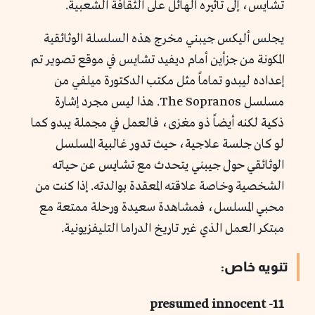
تشايس، إلى تأثيره الهائل على الثقافة الشعبية.
يجلس أليكس جيبني مخرج هذه السلسلة الوثائقية
المكونة من جزأين أمام ديفيد تشايس في موقع تصوير تم
إعداده ليبدو تماماً مثل مكتب الدكتورة ميلفي من
مسلسل The Sopranos. هذا ليس مجرد إشارة
ذكية لكنه أيضاً ذو مغزى، فالعمل في مجملة يبدو كما
لو كان جلسة علاجية، حيث تدور غالبية المسلسل
الوثائقي حول جيبني يتحدث مع تشايس عن حياته
الشخصية وخاصة علاقته المعقدة بوالدته. إذا كنت من
محبي المسلسل، فمشاهدة سعيدة ورحلة ممتعة مع
مبتكر العمل الذي غير تاريخ الدراما التليفزيونية.
تنويه خاص:
11- presumed innocent