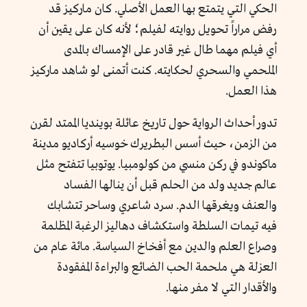
الحكي التي يتمتع بها العمل الأصلي. كان ماركيز قد
رفض مراراً تحويل روايته لفيلم؛ لأنه كان على يقين أن
أي فيلم مهما طال غير قادر على الإمساك بالمدى
الملحمي والسحري لحكايته. كنت أتمنى لو شاهد ماركيز
هذا العمل.
تدور أحداث الرواية حول تاريخ عائلة بوينديا الممتد لقرن
من الزمن، حيث أسس البطريرك خوسيه أركاديو مدينة
ماكوندو في ركن منسي من كولومبيا. يوتوبيا تتفتح مثل
عالم جديد ولد من الحلم قبل أن ينالها الفساد
والعنف ويغرقها الدم. سرد شاعري وساحر تتشابك
فيه تيمات السلطة واستكشاف دهاليز الرغبة المظلمة
وصراع العلم والدين مع أفخاخ السياسة. مائة عام من
العزلة هي ملحمة الحب الضائع والبراءة المفقودة
والأقدار التي لا مفر منها.