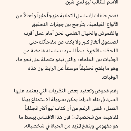
الاسم للكاتب ليو تسي شين.
تقدم حلقات المسلسل الثمانية مزيجاً مثيراً وفعالاً من
الأنواع الفيلمية، يتأرجح بين جونرات التحقيق
والغموض والخيال العلمي. نحن أمام عمل أقرب
لصندوق ألغاز كبير ولا يكف عن مفاجأتك حتى
اللحظات الأخيرة. يبدأ السرد بسلسلة غامضة من
الوفيات بين العلماء، والتي تبدو متصلة على نحو ما،
وهو ما يفتح تحقيقاً موسعاً عن الرابط بين هذه
الوفيات.
رغم غموض وتعقيد بعض النظريات التي يعتمد عليها
السرد في بناء الدراما يمكن بسهولة الاستمتاع بهذا
العمل، فعلى الرغم من أن كتاب ليو أكثر انجذاباً
لمفاهيمه من شخصياته؛ فإن هذا الاقتباس يبسط ما
هو مفهومي وينفخ المزيد من الحياة في شخصياته.