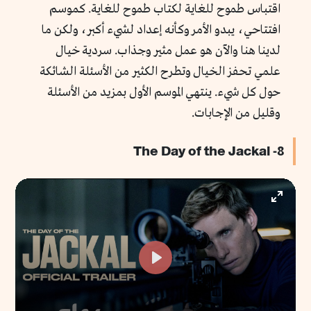
اقتباس طموح للغاية لكتاب طموح للغاية. كموسم
افتتاحي، يبدو الأمر وكأنه إعداد لشيء أكبر، ولكن ما
لدينا هنا والآن هو عمل مثير وجذاب. سردية خيال
علمي تحفز الخيال وتطرح الكثير من الأسئلة الشائكة
حول كل شيء. ينتهي الموسم الأول بمزيد من الأسئلة
وقليل من الإجابات.
8- The Day of the Jackal
Enter
fullscr
Play