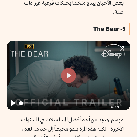
بعض الأحيان يبدو متخماً بحبكات فرعية غير ذات
صلة.
9- The Bear
Enter
fullscr
Play
02:09
Play
موسم جديد من أحد أفضل المسلسلات في السنوات
الأخيرة، لكنه هذه المرة يبدو محبطاً إلى حد ما. نعم،