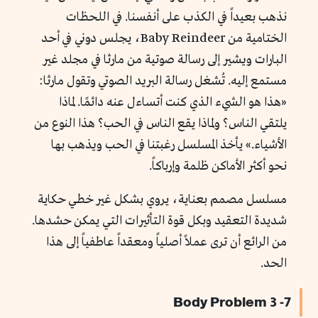
نذهب بعيداً في الكذب على أنفسنا. في اللحظات
الختامية من Baby Reindeer، يجلس دوني في أحد
البارات ويشير إلى رسالة صوتية من مارثا في مجلد غير
مستمع إليه. تُشغل رسالة البريد الصوتي وتقول مارثا:
«هذا هو الشيء الذي كنت أتساءل عنه دائمًا. لماذا
يلتقي الناس؟ ولماذا يقع الناس في الحب؟ هذا النوع من
الأشياء.» يأخذ المسلسل رغبتنا في الحب ويذهب بها
نحو أكثر الأماكن ظلمة وإرباكاً.
مسلسل مصمم بعناية، يروي بشكل غير خطي حكاية
شديدة التعقيد وبكل قوة التأثيرات التي يمكن حشدها.
من الرائع أن ترى عملاً أصلياً ومعقداً عاطفياً إلى هذا
الحد.
7- 3 Body Problem