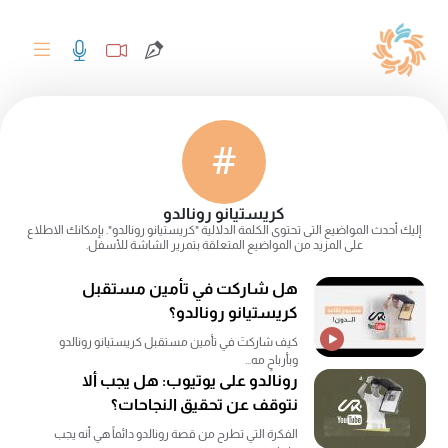
#
كريستيانو رونالدو
إليك أحدث المواضيع التى تحتوى الكلمة الدلالية "كريستيانو رونالدو". بإمكانك الاطلاع
على المزيد من المواضيع المتعلقة بتمرير الشاشة للأسفل.
هل شاركت في تأمين مستقبل
كريستيانو رونالدو؟
كيف شاركتَ في تأمين مستقبل كريستيانو رونالدو
وبأرباحٍ مه...
رونالدو على يوتيوب: هل يجب ألا
نتوقف عن تحقيق النجاحات؟
الفكرة التي تطرح من قصة رونالدو دائماً هي أنه يجب