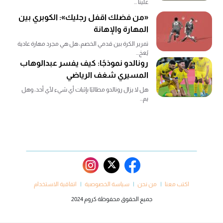
علينا ...
«من فضلك اقفل رجليك»: الكوبري بين
المهارة والإهانة
تمرير الكرة بين قدمي الخصم، هل هي مجرد مهارة عادية
يُعجَ...
رونالدو نموذجًا: كيف يفسر عبدالوهاب
المسيري شغف الرياضي
هل لا يزال رونالدو مطالبًا بإثبات أي شيء لأي أحد، وهل
يم...
اكتب معنا
من نحن
سياسة الخصوصية
اتفاقية الاستخدام
جميع الحقوق محفوظة كروم 2024