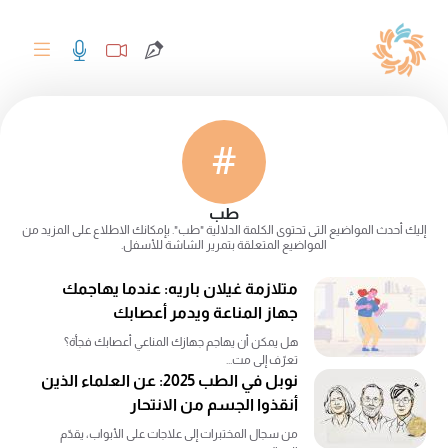
#
طب
إليك أحدث المواضيع التى تحتوى الكلمة الدلالية "طب". بإمكانك الاطلاع على المزيد من
المواضيع المتعلقة بتمرير الشاشة للأسفل.
متلازمة غيلان باريه: عندما يهاجمك
جهاز المناعة ويدمر أعصابك
هل يمكن أن يهاجم جهازك المناعي أعصابك فجأة؟
تعرّف إلى مت...
نوبل في الطب 2025: عن العلماء الذين
أنقذوا الجسم من الانتحار
من سجال المختبرات إلى علاجات على الأبواب، يقدّم