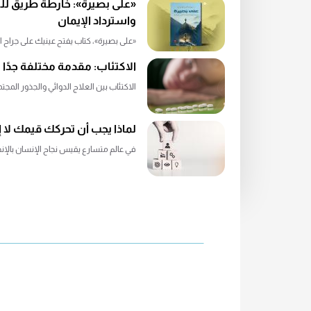
«على بصيرة»: خارطة طريق لل
واسترداد الإيمان
«على بصيرة»، كتاب يفتح عينيك على جراح الإ
الاكتئاب: مقدمة مختلفة جدًا
الاكتئاب بين العلاج الدوائي والجذور المجتم
لماذا يجب أن تحركك قيمك لا إ
في عالم متسارع يقيس نجاح الإنسان بالإنجازا