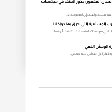
نسان المقهور: جذور العنف في مجتمعات
نية نفسية، والعنف إلى لغة يومية، لا...
رب المستعرة التي نحرق بها دواخلنا
اخلي مع نسخك المتعددة، قد تكتشف أن شفا...
رة الوحش الخفي
ًا عابرًا، بل انعكاس لبنية اجتماعي...