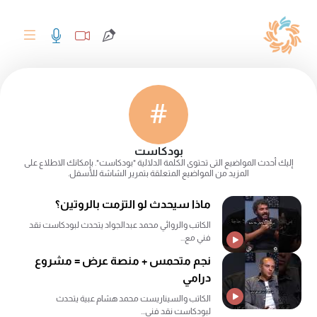
#
بودكاست
إليك أحدث المواضيع التى تحتوى الكلمة الدلالية "بودكاست". بإمكانك الاطلاع على
المزيد من المواضيع المتعلقة بتمرير الشاشة للأسفل.
ماذا سيحدث لو التزمت بالروتين؟
الكاتب والروائي محمد عبدالجواد يتحدث لبودكاست نقد
فني مع...
نجم متحمس + منصة عرض = مشروع
درامي
الكاتب والسيناريست محمد هشام عبية يتحدث
لبودكاست نقد فني...