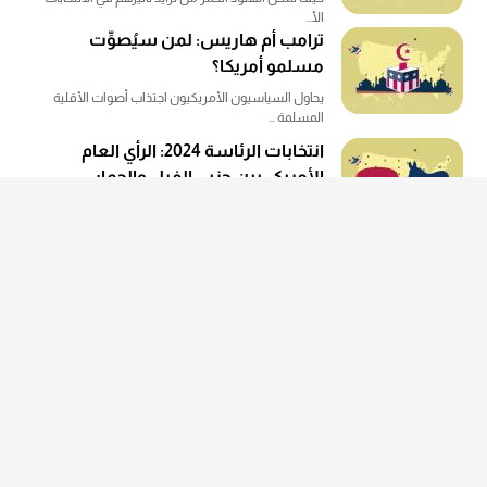
الأ...
ترامب أم هاريس: لمن سيُصوِّت
مسلمو أمريكا؟
يحاول السياسيون الأمريكيون اجتذاب أصوات الأقلية
المسلمة ...
انتخابات الرئاسة 2024: الرأي العام
الأمريكي بين حزبي الفيل والحمار
لماذا تسبب صعود الرئيس الأمريكي السابق دونالد
ترامب في خ...
انتخابات الرئاسة 2024: كيف يعمل
النظام الانتخابي الأمريكي؟
تحظى الولايات المتحدة الأمريكية بنظام انتخابي فريد،
يُدل...
جولات بلينكن في المنطقة ولعبة
سياسة الهندسة
تناور الولايات المتحدة مع اليمين الإسرائيلي بورقة
السعود...
المعادن الحرجة: عودة إلى ساحة الصراع