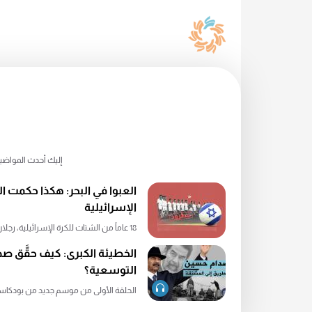
إليك أحدث المواضيع
العبوا في البحر: هكذا حكمت ا
الإسرائيلية
18 عاماً من الشتات للكرة الإسرائيلية، رجلان من الكويت كا...
الخطيئة الكبرى: كيف حقَّق صد
التوسعية؟
الحلقة الأولى من موسم جديد من بودكاست 