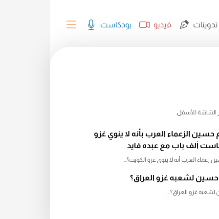
تدوينات
فيديو
بودكاست
ير الشاشة للأسفل.
سين الزعماء العرب بأنه لا ينوي غزو
كاست ألف باب مع عبده فايد
زعماء العرب أنه لا ينوي غزو الكويت؟...
حسين لشعبه غزو العراق؟
شعبه غزو العراق؟...