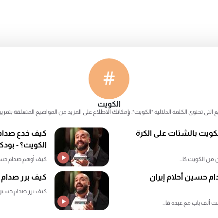
#
الكويت
 التى تحتوى الكلمة الدلالية "الكويت". بإمكانك الاطلاع على المزيد من المواضيع المتعلقة بتمر
لكويت بالشتات على الكرة
كيف خدع صدام ح
الكويت؟ - بود
كيف أوهم صدام حسين 
ام حسين أحلام إيران
كيف برر صدام 
كيف برر صدام حسين ل
ألف باب مع عبده فا...