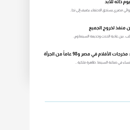
م ذاته للأبد
ائي مصري يستحق الاحتفاء، يضيف إلى تجا...
ن منفذ لخروج الجميع
.. بين عادية الحدث وخديعة السينما وم...
 الأفلام في مصر و98 عاماً من الجرأة
نساء في صناعة السينما.. ظاهرة فلكية ...