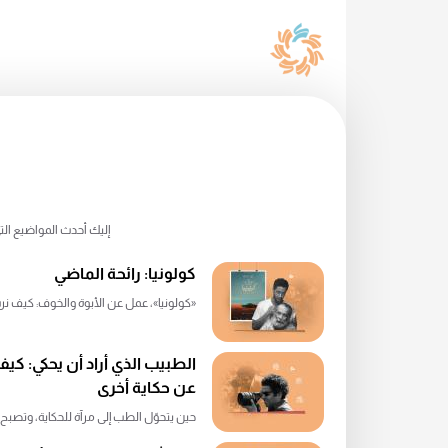
إليك أحدث المواضيع التى
كولونيا: رائحة الماضي
«كولونيا»، عمل عن الأبوة والخوف: كيف نرث 
الطبيب الذي أراد أن يحكي: ك
عن حكاية أخرى
حين يتحوّل الطب إلى مرآة للحكاية، وتصبح الك