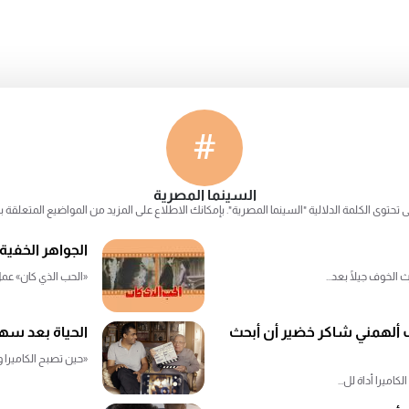
#
السينما المصرية
 تحتوى الكلمة الدلالية "السينما المصرية". بإمكانك الاطلاع على المزيد من المواضيع المتعلقة
الجواهر الخفية
الخوف جيلًا بعد...
«الحب الذي كان» عملٌ
يف ألهمني شاكر خضير أن أبحث
الحياة بعد سه
«حين تصبح الكاميرا و
اميرا أداة لل...