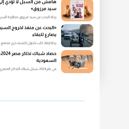
هامش من السبل لا تؤدي إلى 
سيد مرزوق»
رحلة البحث عن سيد مرزوق: مطاردة السراب
«البحث عن منفذ لخروج السيد 
يصارع للبقاء
رحلة إنقاذ كلب تتحول لكشف جرح مجتمع بأكمل
السعودية
في عام 2024، سجل شباك التذاكر المصري أكثر من 1.55 مليار ...