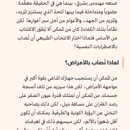
صنعه مهندس بشريّ، بينما هي في الحقيقة معقّدة
عضوياً ومتداخلة فيما بينها للحدّ الذي يستلزم المزيد،
والمزيد من الجهد، والأعوام من أجل سبر أغوارها. لكن
نظاماً بتلك الكفاءة كان من الممكن ألا يُطوّر الاكتئاب
من الأساس فلماذا اختار الانتخاب الطبيعي أن نُصاب
بالاضطرابات النفسية؟
لماذا نُصاب بالأمراض؟
من الممكن أن يستجيب جهازك المناعي بقوة أكبر في
مواجهة الأمراض، لكن هذا سيزيد من تلف أنسجة
جسمك. من الممكن أن تمتلك قدرة عيون الصقر على
رصد الفئران على مسافة ميل، لكن ذلك يصاحبه
التخلي عن الرؤية اللونية والطرفية. يمكنك أن تكون
أقل شعوراً بالألم، لكن سيسهم ذلك في تعرضك