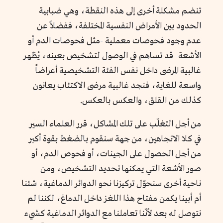
تنضم مشكلة أخرى إلى هذه النقطة، وهي ضبابية
الحدود بين الأمراض النفسية المختلفة، ففضلاً عن
عدم وجود فحوصات معملية -مثل فحوصات الدم أو
الأشعة- قد تساهم في الوصول لتشخيص بعينه، يُظهر
غالبية المرضى داخل نفس الفئة التشخيصية أعراضاً
واسعة للغاية، فنجد غالبية مرضى الاكتئاب يعانون
كذلك من القلق، والعكس بالعكس.
من أجل التغلّب على تلك المشاكل، قرر العلماء السير
في كلا الاتجاهين، من جهة سنقوم بالضغط بقوة أكبر
من أجل الحصول على الجينات، أو فحوص الدم، أو
صور الأشعة التي يمكنها تحديد التشخيص، ومن
ناحية أخرى سنحوّل تركيزنا نحو الدوائر الدماغية، شئنا
أم أبينا يكمن مفتاح هذا اللغز داخل الدماغ، لكننا لم
نتوصل له بعد لأنّنا تعاملنا مع الدوائر الدماغية كشيء