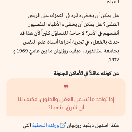
الفيلم.
هل يمكن أن يخطيء المرء في التعرّف على المريض
العقلي؟ هل يمكن أن يخطيء الأطباء النفسيون
أنفسهم في الأمر؟ لا حاجة للتساؤل كثيراً لأن هذا قد
حدث بالفعل، في تجربة أجراها أستاذ علم النفس
بجامعة ستانفورد، ديڤيد روزنهان ما بين عاميّ 1969 و
1972.
عن كونك عاقلاً في الأماكن المجنونة
إذا تواجد ما يُسمى العقل والجنون، فكيف لنا
أن نفرق بينهما؟
هكذا استهل ديفيد روزنهان
ورقته البحثية
التي