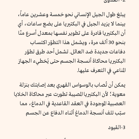
2- العدوى
يبلغ طول الجيل الإنساني نحو خمسة وعشرين عاماً،
بينما لا يزيد الجيل في البكتيريا على بضع ساعات، أي
أن البكتيريا قادرة على تطوير نفسها بمعدل أسرع منّا
بنحو 30 ألف مرة، ويشمل هذا التطوّر اكتساب
دفاعات جديدة ضد العائل. تشمل أحد طرق تطوّر
البكتيريا محاكاة أنسجة الجسم حتى يُخطيء الجهاز
المناعي في التعرف عليها.
يمكن أن تُصاب بالوسواس القهري بعد إصابتك بنزلة
معوية؛ لأن البكتيريا المصيبة تطورت عبر محاكاة الخلايا
العصبية الموجودة في العقد القاعدية في الدماغ، مما
سبّب تلف أنسجة الدماغ أثناء الدفاع عن الجسم
3-القيود