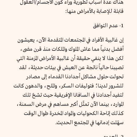
هناك عدة أسباب تطورية وراء كون الأجسام/العقول
قابلة للإصابة بالأمراض منها:
1- عدم التوافق
إن غالبية الأفراد في المجتمعات المتقدمة الآن، يعيشون
أفضل بدنياً مما عاش الملوك والملكات منذ قرن مضى،
لكن هذا لا ينفي حقيقة أن غالبية الأمراض المزمنة التي
تصيبنا حالياً ناتجة عن العيش في بيئات حديثة، لقد
تحولت حلول مشاكل أجدادنا القدماء إلى مصادر
للشرور لدينا؛ فتوليفات السكر، والملح، والدهون كانت
لتفيد أجدادنا في السافانا الإفريقية حيث تشحّ تلك
الموارد، بينما الآن تمثّل أكبر مساهم في مرض السمنة،
كذلك إتاحة الكحوليات والمواد المخدرة طوال الوقت
سهّلت إدمانها في المجتمع الحديث.