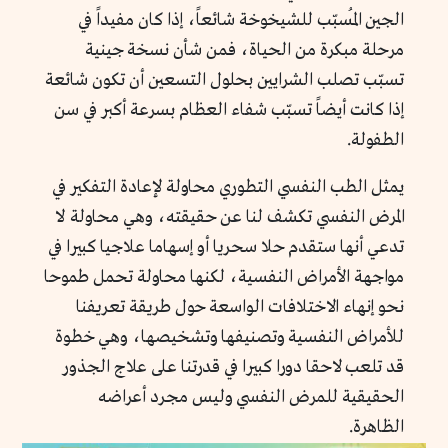
الجين المُسبّب للشيخوخة شائعاً، إذا كان مفيداً في
مرحلة مبكرة من الحياة، فمن شأن نسخة جينية
تسبّب تصلب الشرايين بحلول التسعين أن تكون شائعة
إذا كانت أيضاً تسبّب شفاء العظام بسرعة أكبر في سن
الطفولة.
يمثل الطب النفسي التطوري محاولة لإعادة التفكير في
المرض النفسي تكشف لنا عن حقيقته، وهي محاولة لا
تدعي أنها ستقدم حلا سحريا أو إسهاما علاجيا كبيرا في
مواجهة الأمراض النفسية، لكنها محاولة تحمل طموحا
نحو إنهاء الاختلافات الواسعة حول طريقة تعريفنا
للأمراض النفسية وتصنيفها وتشخيصها، وهي خطوة
قد تلعب لاحقا دورا كبيرا في قدرتنا على علاج الجذور
الحقيقية للمرض النفسي وليس مجرد أعراضه
الظاهرة.