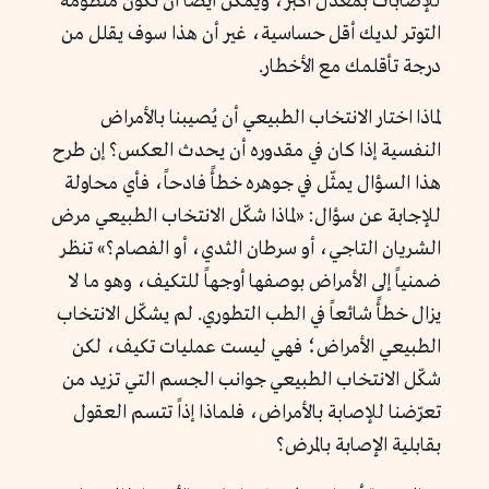
للإصابات بمعدل أكبر، ويمكن أيضاً أن تكون منظومة
التوتر لديك أقل حساسية، غير أن هذا سوف يقلل من
درجة تأقلمك مع الأخطار.
لماذا اختار الانتخاب الطبيعي أن يُصيبنا بالأمراض
النفسية إذا كان في مقدوره أن يحدث العكس؟ إن طرح
هذا السؤال يمثّل في جوهره خطأً فادحاً، فأي محاولة
للإجابة عن سؤال: «لماذا شكّل الانتخاب الطبيعي مرض
الشريان التاجي، أو سرطان الثدي، أو الفصام؟» تنظر
ضمنياً إلى الأمراض بوصفها أوجهاً للتكيف، وهو ما لا
يزال خطأً شائعاً في الطب التطوري. لم يشكّل الانتخاب
الطبيعي الأمراض؛ فهي ليست عمليات تكيف، لكن
شكّل الانتخاب الطبيعي جوانب الجسم التي تزيد من
تعرّضنا للإصابة بالأمراض، فلماذا إذاً تتسم العقول
بقابلية الإصابة بالمرض؟