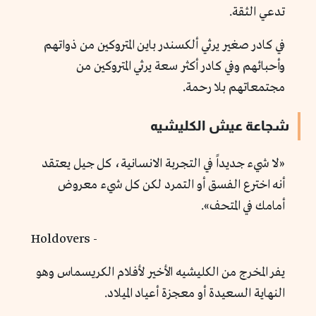
تدعي الثقة.
في كادر صغير يرثي ألكسندر باين المتروكين من ذواتهم
وأحبائهم وفي كادر أكثر سعة يرثي المتروكين من
مجتمعاتهم بلا رحمة.
شجاعة عيش الكليشيه
«لا شيء جديداً في التجربة الانسانية، كل جيل يعتقد
أنه اخترع الفسق أو التمرد لكن كل شيء معروض
أمامك في المتحف».
- Holdovers
يفر المخرج من الكليشيه الأخير لأفلام الكريسماس وهو
النهاية السعيدة أو معجزة أعياد الميلاد.