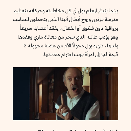
بينما يتدثر المعلم بول في كل مخاطباته وحركاته بتقاليد
مدرسة بارتون وروح أبطال أثينا الذين يتحملون المصاعب
برواقية دون شكوى أو انفعال، يفقد أعصابه سريعاً
وهو يؤدب طالبه الذي سخر من معاناة ماري وفقدها
ولدها، ينهره بول محولاً الأم من عاملة مجهولة لا
قيمة لها إلى امرأة يجب احترام معاناتها.