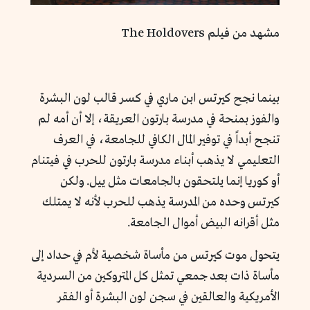
مشهد من فيلم The Holdovers
بينما نجح كيرتس ابن ماري في كسر قالب لون البشرة
والفوز بمنحة في مدرسة بارتون العريقة، إلا أن أمه لم
تنجح أبداً في توفير المال الكافي للجامعة، في العرف
التعليمي لا يذهب أبناء مدرسة بارتون للحرب في فيتنام
أو كوريا إنما يلتحقون بالجامعات مثل ييل. ولكن
كيرتس وحده من المدرسة يذهب للحرب لأنه لا يمتلك
مثل أقرانه البيض أموال الجامعة.
يتحول موت كيرتس من مأساة شخصية لأم في حداد إلى
مأساة ذات بعد جمعي تمثل كل المتروكين من السردية
الأمريكية والعالقين في سجن لون البشرة أو الفقر