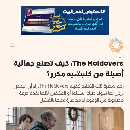
فن
The Holdovers: كيف تصنع جمالية
أصيلة من كليشيه مكرر؟
رغم نمطية تلك الأفلام كفيلم The Holdovers، إلا أن البعض
يركن لها سواء صناع السينما أو المتلقين لأنها تقدم جرعة
مضمونة من الوعود، لا مخاطرة معها بالفشل