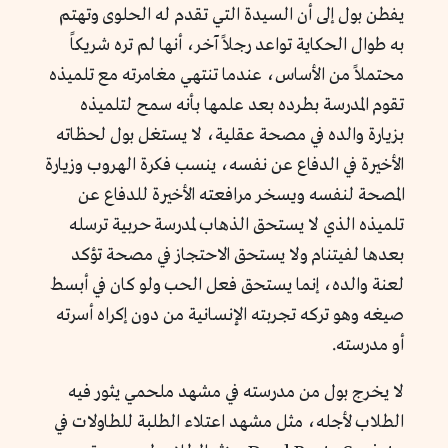
يفطن بول إلى أن السيدة التي تقدم له الحلوى وتهتم
به طوال الحكاية تواعد رجلاً آخر، أنها لم تره شريكاً
محتملاً من الأساس، عندما تنتهي مغامرته مع تلميذه
تقوم المدرسة بطرده بعد علمها بأنه سمح لتلميذه
بزيارة والده في مصحة عقلية، لا يستغل بول لحظاته
الأخيرة في الدفاع عن نفسه، ينسب فكرة الهروب وزيارة
المصحة لنفسه ويسخر مرافعته الأخيرة للدفاع عن
تلميذه الذي لا يستحق الذهاب لمدرسة حربية ترسله
بعدها لفيتنام ولا يستحق الاحتجاز في مصحة تؤكد
لعنة والده، إنما يستحق فعل الحب ولو كان في أبسط
صيغه وهو تركه تجربته الإنسانية من دون إكراه أسرته
أو مدرسته.
لا يخرج بول من مدرسته في مشهد ملحمي يثور فيه
الطلاب لأجله، مثل مشهد اعتلاء الطلبة للطاولات في