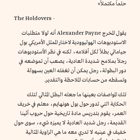
حلماً مكتملاً»
- The Holdovers
يقول المخرج Alexander Payne أنه لولا متطلبات
الاستوديوهات الهوليوودية لاختار الممثل الأمريكي بول
جياماتي بطلاً لكل أفلامه، لكنه في نظر الأستوديوهات
رجلاً بملامح شديدة العادية، يصعب أن تموضعه في
دور البطولة، رجل يمكن أن تغفله العين بسهولة
وتسقطه من حسابات الملاحظة والتقدير.
تلك المواصفات بعينها ما جعله البطل المثالي لتلك
الحكاية التي تدور حول بول هونهايم، معلم في خريف
العمر، يقوم بتدريس مادة تاريخية حول حروب أثينا
القديمة، رجل شديد العادية لا يميزه شيء، سوى حول
خفيف في عينيه لا تدري معه ما هي الزاوية المثالية