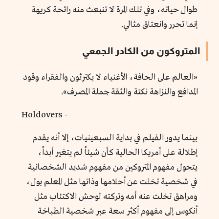
طوال حياته، وفي تلك المرة لا تنبعث منه رائحة كريهة
إنما تحرر وانعتاق مثالي.
المتروكون من الكادر الجمعي
«العالم على الحافة، الأغنياء لا يكترثون والفقراء وقود
المدافع والنزاهة نكتة والثقة جملة المصرف».
- Holdovers
بينما يدور الفيلم في بداية السبعينيات، إلا أنه يقدم
إطلالة على أمريكا الحالية كأن شيئاً لم يتغير أبداً،
يتحول مفهوم المتروكين من مفهوم شديد الشخصانية
في شخصية تخلت عن أحلامها وذاتها مثل المعلم بول،
ومراهق تخلت عنه أمه وتركته لوحش الاكتئاب مثل
أنكوس إلى مفهوم أكثر سعة عبر شخصية الطباخة