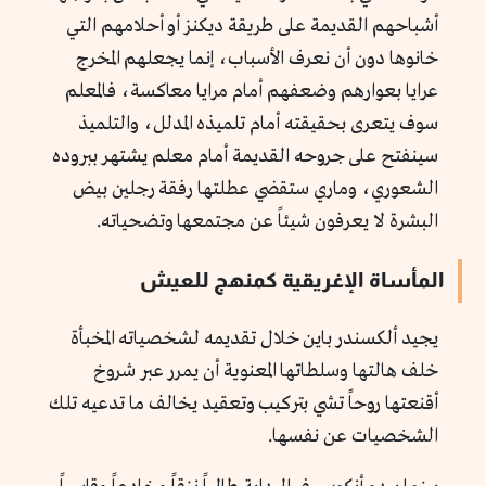
أشباحهم القديمة على طريقة ديكنز أو أحلامهم التي
خانوها دون أن نعرف الأسباب، إنما يجعلهم المخرج
عرايا بعوارهم وضعفهم أمام مرايا معاكسة، فالمعلم
سوف يتعرى بحقيقته أمام تلميذه المدلل، والتلميذ
سينفتح على جروحه القديمة أمام معلم يشتهر ببروده
الشعوري، وماري ستقضي عطلتها رفقة رجلين بيض
البشرة لا يعرفون شيئاً عن مجتمعها وتضحياته.
المأساة الإغريقية كمنهج للعيش
يجيد ألكسندر باين خلال تقديمه لشخصياته المخبأة
خلف هالتها وسلطاتها المعنوية أن يمرر عبر شروخ
أقنعتها روحاً تشي بتركيب وتعقيد يخالف ما تدعيه تلك
الشخصيات عن نفسها.