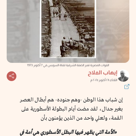
القوات المصرية تعبر الضفة الشرقية لقناة السويس في 7 أكتوبر 1973
إيهاب الملاح
الثلاثاء ٢٨ أكتوبر ٢٠٢٥ م
إن شباب هذا الوطن -وهم جنوده- هم أبطال العصر
بغير جدال، لقد مضت أيام البطولة الأسطورية على
القمة، ولعلي واحد من الذين يؤمنون بأن
«الأمة التي يظهر فيها البطل الأسـطوري هي أمـة في