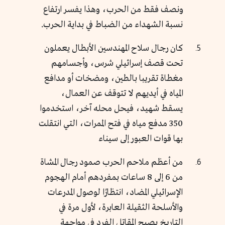
ونصف فقط من الحرب، وهذا يفسر ارتفاع
نسبة الشهداء من الضباط في بداية الحرب.
كان رجال سلاح المهندسين الأبطال يعملون
تحت قصف إسرائيلي شرس، وأجسامهم
مغطاة تقريبا بالطين، ومضخات أو مدافع
المياه في أيديهم لا تتوقف عن العمال،
يسقط شهيد، فيحل محله آخر، استخدموا
350 مدفع مياه في فتح الممرات، التي انتقلت
بها قوات العبور إلى سيناء
من أعظم ملاحم الحرب صمود رجال المشاة
من 6 إلى 8 ساعات بمفردهم أمام الهجوم
الإسرائيلي المضاد، انتظارًا لوصول المدرعات
والأسلحة الثقيلة العابرة، لأول مرة في
التاريخ يصبح المقاتل الفرد في مواجهة