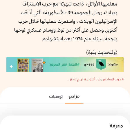
معلميها الأوائل، ذاعت شهرته مع حرب الاستنزاف
بقيادته رجال المجموعة 39 «الأسطورية» التي أذاقت
الإسرائيليين الويلات، واستمرت عملياتها خلال حرب
أكتوبر. وحصل على أكثر من نوط ووسام عسكري توجها
بنجمة سيناء عام 1974 بعد استشهاده.
(وللحديث بقية)
# حرب السادس من أكتوبر
# تاريخ مصر
مراجع
توصيات
معرفة