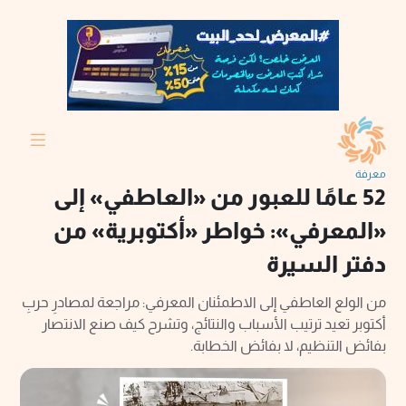
معرفة
52 عامًا للعبور من «العاطفي» إلى
«المعرفي»: خواطر «أكتوبرية» من
دفتر السيرة
من الولع العاطفي إلى الاطمئنان المعرفي: مراجعة لمصادرِ حربِ
أكتوبر تعيد ترتيب الأسباب والنتائج، وتشرح كيف صنع الانتصار
بفائض التنظيم، لا بفائض الخطابة.