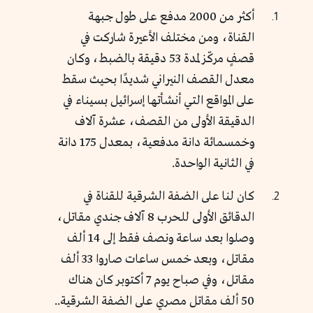
أكثر من 2000 مدفع على طول جبهة
القناة، ومن مختلف الأعيرة شاركت في
قصفٍ مركّز لمدة 53 دقيقة بالضبط، وكان
معدل القصف النيراني شديدًا بحيث سقط
على المواقع التي أنشأتها إسرائيل بسيناء في
الدقيقة الأولى من القصف، عشرة آلاف
وخمسمائة دانة مدفعية، بمعدل 175 دانة
في الثانية الواحدة.
كان لنا على الضفة الشرقية للقناة في
الدقائق الأولى للحرب 8 آلاف جندي مقاتل،
وصلوا بعد ساعة ونصف فقط إلى 14 ألف
مقاتل، وبعد خمس ساعات صاروا 33 ألف
مقاتل، وفي صباح يوم 7 أكتوبر كان هناك
50 ألف مقاتل مصري على الضفة الشرقية..