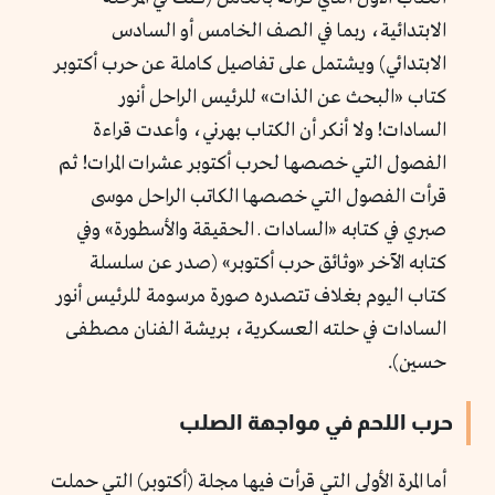
الابتدائية، ربما في الصف الخامس أو السادس
الابتدائي) ويشتمل على تفاصيل كاملة عن حرب أكتوبر
كتاب «البحث عن الذات» للرئيس الراحل أنور
السادات! ولا أنكر أن الكتاب بهرني، وأعدت قراءة
الفصول التي خصصها لحرب أكتوبر عشرات المرات! ثم
قرأت الفصول التي خصصها الكاتب الراحل موسى
صبري في كتابه «السادات ـ الحقيقة والأسطورة» وفي
كتابه الآخر «وثائق حرب أكتوبر» (صدر عن سلسلة
كتاب اليوم بغلاف تتصدره صورة مرسومة للرئيس أنور
السادات في حلته العسكرية، بريشة الفنان مصطفى
حسين).
حرب اللحم في مواجهة الصلب
أما المرة الأولى التي قرأت فيها مجلة (أكتوبر) التي حملت