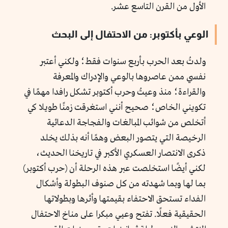
الأول من القرن التاسع عشر.
الوعي بأكتوبر: من الاحتفال إلى البحث
ولدتُ بعد الحرب بأربع سنوات فقط؛ ولكني أعتبر
نفسي ممن عاصروها بالوعي والإدراك والمعرفة
والقراءة؛ منذ وعيتُ وحرب أكتوبر تشكل رافدا مهمًا في
تكويني الخاص؛ صحيح أنني استغرقت زمنًا طويلا كي
أتخلص من شوائب المبالغات والفجاجة الدعائية
الرخيصة التي يتصور البعض وهمًا أنه بذلك يخلد
ذكرى الانتصار العسكري الأكبر في تاريخنا الحديث،
لكني أيضًا استخلصت عبر هذه الرحلة أن (حرب أكتوبر)
بما لها وبما شهدته من كل صنوف البطولة وأشكال
الفداء تستحق الاحتفاء بقيمتها وأثرها وبطولاتها
الحقيقية فعلًا. تفتح وعيي مبكرا على مناخ الاحتفال