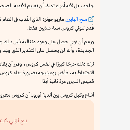
جاحد، بل لأنه أدرك تمامًا أن تقييم الأندية الضخمة 
منح البايرن
ماريو جوتزه الذي انتُدب في العام 
قُدم لتوني كروس ستة ملايين فقط.
ورغم أن توني حصل على وعود متتالية قبل ذلك بعدال
الجديدة، وأنه لن يحصل على التقدير الذي وعِد به أ
ترك ذلك جرحًا كبيرًا في نفس كروس، وقرر أن يقا
قميص البايرن مرة ثانية أبدًا.
أشاع وكيل كروس بين أندية أوروبا أن كروس معروض للبيع، 
بيع توني كرو