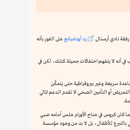
 رفقة نادي أرسنال.
رد أوباميانج
على الفور بأنه
ب في أنه لا يتفهم احتفالات جميلة كتلك، لكن في
ة مساعدة سريعة وغير بيروقراطية حتى يتمكَّن
مريض أو التأمين الصحي لا تقدم الدعم المالي
صة.
ا كان كروس في جناح الأورام جلس أمامه صبي
ي بالتبرع للأطفال، بل لا بد من وجود مؤسسة