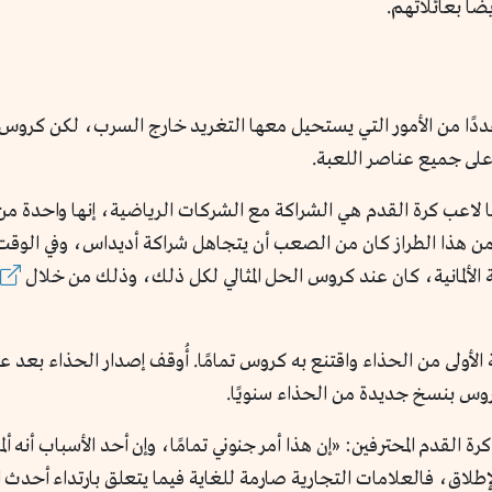
ًا بعائلاتهم.
دًا من الأمور التي يستحيل معها التغريد خارج السرب، لكن كروس 
على جميع عناصر اللعبة.
لاعب كرة القدم هي الشراكة مع الشركات الرياضية، إنها واحدة من ال
ن هذا الطراز كان من الصعب أن يتجاهل شراكة أديداس، وفي الوقت 
 الألمانية، كان عند كروس الحل المثالي لكل ذلك، وذلك من خلال
أُصدرت النسخة الأولى من الحذاء واقتنع به كروس تمامًا. أُوقف إصدار الحذ
وس بنسخ جديدة من الحذاء سنويًا.
 القدم المحترفين: «إن هذا أمر جنوني تمامًا، وإن أحد الأسباب أنه ألم
طلاق، فالعلامات التجارية صارمة للغاية فيما يتعلق بارتداء أحدث ال