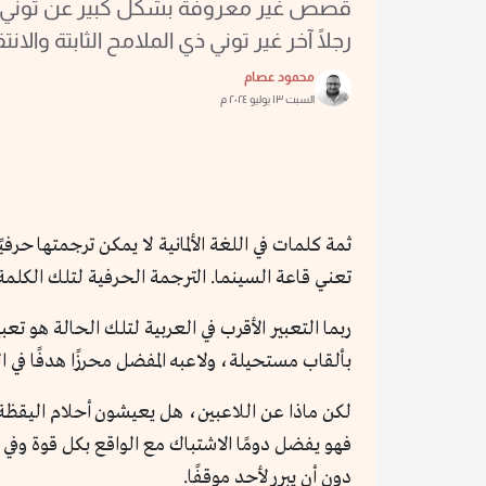
قصص غير معروفة بشكل كبير عن توني ك
رجلًا آخر غير توني ذي الملامح الثابتة والانت
محمود عصام
السبت ١٣ يوليو ٢٠٢٤ م
ثمة كلمات في اللغة الألمانية لا يمكن ترجمتها حرفي
تعني قاعة السينما. الترجمة الحرفية لتلك الكل
ربما التعبير الأقرب في العربية لتلك الحالة هو تع
بألقاب مستحيلة، ولاعبه المفضل محرزًا هدفًا في ا
لكن ماذا عن اللاعبين، هل يعيشون أحلام اليقظة أيضًا
فهو يفضل دومًا الاشتباك مع الواقع بكل قوة وفي ك
دون أن يبرر لأحد موقفًا.