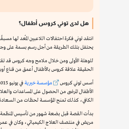
هل لدى توني كروس أطفال؟
انتقد توني فكرة احتفالات اللاعبين المُعد لها مسب
يحتفل بتلك الطريقة من أجل رسم بسمة على وجوه
للوهلة الأولى ومن خلال ملامح وجه كروس قد تقتنع ب
الحقيقة علاقة كروس بالأطفال أعمق من قناع أوبا
أسس توني كروس
مؤسسة خيرية
الأطفال المرضى من الحصول على المساعدات والعلا
الكافي، كذلك تمنح المؤسسة لحظات من السعادة لعا
بدأت القصة قبل بضعة شهور من تأسيس المنظمة، 
مريض في منتصف العلاج الكيميائي، وكان في عمر ا