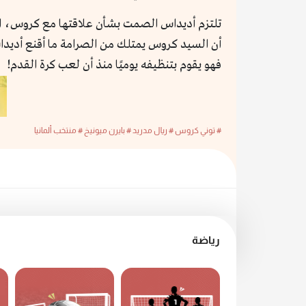
تلتزم أديداس الصمت بشأن علاقتها مع كروس، الأ
أن السيد كروس يمتلك من الصرامة ما أقنع أديدا
فهو يقوم بتنظيفه يوميًا منذ أن لعب كرة القدم!
# توني كروس
# ريال مدريد
# بايرن ميونيخ
# منتخب ألمانيا
رياضة