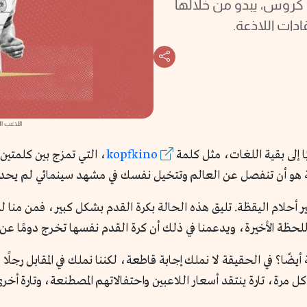
روس، يبدو من خلالها
قادات اللاذعة.
اللاعب ا
ًا إلى بقية اللغات، مثل كلمة
kopfkino
مة هو أن تنفصل عن العالم وتتخيل نفسك في مشهد سينمائي لم يحد
بير أحلام اليقظة. تليق هذه الحالة بكرة القدم بشكل كبير، فمن منا لم 
للحظة الأخيرة، ويدعمنا في ذلك أن كرة القدم نفسها تخرج دومًا عن ا
؟ في الحقيقة لا نملك إجابة قاطعة، لكننا نملك في المقابل رجلًا لا يعت
ل مرة، تارة ينتقد أسعار اللاعبين واحتفالاتهم المصطنعة، وتارة أخر