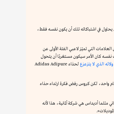
يحاول في اشتباكاته تلك أن يكون نفسه فقط،
علامات التي تميّز لاعبي الفئة الأولى عن
نفسه كان الأمر سيكون مستغربًا أن يتحول
ولائه الذي لا يتزعزع
لحذاء Adidas Adipure
اء بعد عام واحد، لكن كروس رفض فكرة ارتداء حذاء
اني مثلما أديداس هي شركة ألمانية، هذا لأنه
موديلات».