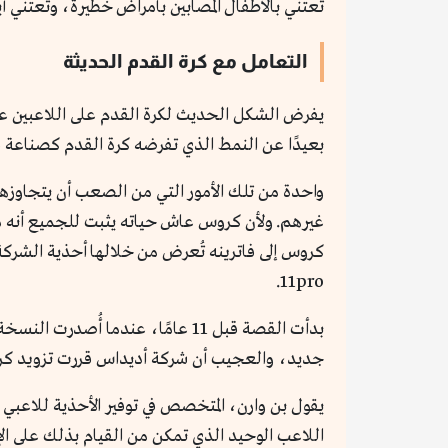
تعتني بالأطفال المصابين بأمراض خطيرة، وتعتني أيض
التعامل مع كرة القدم الحديثة
يفرض الشكل الحديث لكرة القدم على اللاعبين عد
بعيدًا عن النمط الذي تفرضه كرة القدم كصناعة 
واحدة من تلك الأمور التي من الصعب أن يتجاوزها 
غيرهم. ولأن كروس عاش حياته يثبت للجميع أنه م
كروس إلى فاترينه تُعرض من خلالها أحذية الشركة
11pro.
بدأت القصة قبل 11 عامًا، عندما 
جديد، والعجيب أن شركة أديداس قررت تزويد كر
يقول بن وارن، المتخصص في توفير الأحذية للاعبي كرة
اللاعب الوحيد الذي تمكن من القيام بذلك على الإ