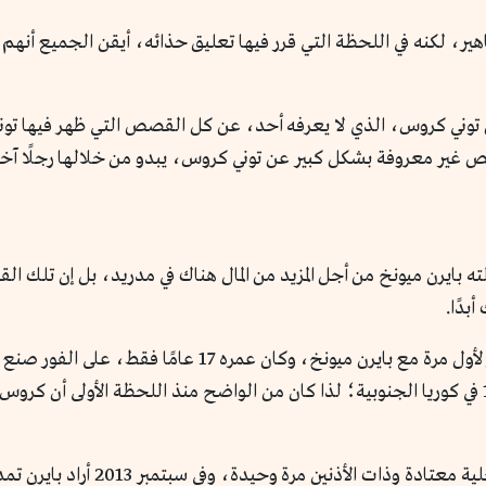
اهير، لكنه في اللحظة التي قرر فيها تعليق حذائه، أيقن الجميع أن
 توني كروس، الذي لا يعرفه أحد، عن كل القصص التي ظهر فيها توني
ر معروفة بشكل كبير عن توني كروس، يبدو من خلالها رجلًا آخر غير 
لته بايرن ميونخ من أجل المزيد من المال هناك في مدريد، بل إن تلك 
بدًا.
أصبح كروس أصغر لاعب يظهر لأول مرة مع بايرن ميونخ،
بجائزة أفضل لاعب في بطولة كأس العالم تحت 17 في كوريا الجنوبية؛ لذا كان من الواضح منذ الل
قضى كروس سبع سنوات في ألمانيا محقق