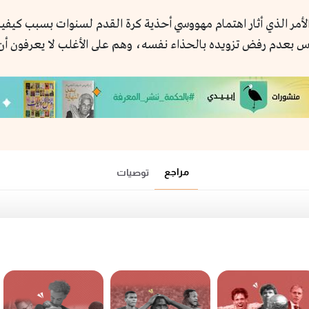
مر الذي أثار اهتمام مهووسي أحذية كرة القدم لسنوات بسبب كيفي
س بعدم رفض تزويده بالحذاء نفسه، وهم على الأغلب لا يعرفون أن 
مراجع
توصيات