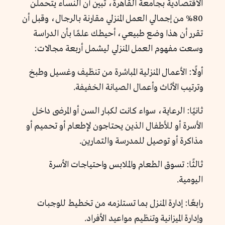
الاقتصادية بجامعة القاهرة، تبين أن النساء يتحملن
80% من إجمالي العمل المنزلي مقارنة بالرجال، وقبل أن
تقرر أن هذا وضع طبيعي، أحيطك علمًا بأن الدراسة
وسعت مفهوم العمل المنزلي ليشمل أربعة مجالات:
أولًا: الأعمال المنزلية المباشرة من تنظيف وغسيل وطبخ
وترتيب الأثاث وأعمال الصيانة الخفيفة.
ثانيًا: الرعاية، سواء كانت لكبار السن أو المرضى داخل
الأسرة أو للأطفال الذين يحتاجون لإطعام أو تحميم أو
مذاكرة أو توصيل للمدرسة والتمارين.
ثالثًا: تسوق الطعام والملابس واحتياجات الأسرة
اليومية.
رابعًا: إدارة المنزل بما تستلزمه من تخطيط للوجبات
وإدارة الميزانية وتنظيم مواعيد الأفراد.