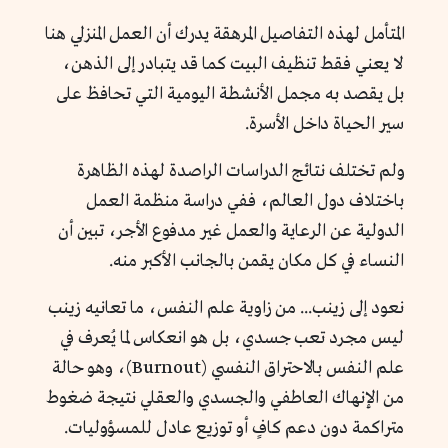
المتأمل لهذه التفاصيل المرهقة يدرك أن العمل المنزلي هنا
لا يعني فقط تنظيف البيت كما قد يتبادر إلى الذهن،
بل يقصد به مجمل الأنشطة اليومية التي تحافظ على
سير الحياة داخل الأسرة.
ولم تختلف نتائج الدراسات الراصدة لهذه الظاهرة
باختلاف دول العالم، ففي دراسة منظمة العمل
الدولية عن الرعاية والعمل غير مدفوع الأجر، تبين أن
النساء في كل مكان يقمن بالجانب الأكبر منه.
نعود إلى زينب... من زاوية علم النفس، ما تعانيه زينب
ليس مجرد تعب جسدي، بل هو انعكاس لما يُعرف في
علم النفس بالاحتراق النفسي (Burnout)، وهو حالة
من الإنهاك العاطفي والجسدي والعقلي نتيجة ضغوط
متراكمة دون دعم كافٍ أو توزيع عادل للمسؤوليات.