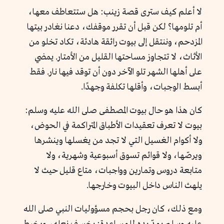
لا أعلم كيف سترى قصة زينب: هل ستتعاطف معها،
أم تلومها؟ لكن قبل أن تقرر موقفك، دعنا نغادر بيتها
المزدحم، وننتقل إلى بيوت رائقة هادئة، تكاد تخلو من
الأثاث، لا تتجاوز مساحتها القليل من الأمتار. يمضي
على أهلها الشهر تلو الآخر دون أن توقد فيها نار. فقط
أبسط الوجبات، وأقلها تكلفة وجهدًا.
كان هذا هو حال بيوت المصطفى صلى الله عليه وسلم:
بيوت لا تعرف تعقيدات الأطباق المتراكمة في الحوض،
ولا أكوام الغسيل التي لا تجد من يغسلها وينشرها
ويرصّها، ولا قوائم تسوق أسبوعية وشهرية، ولا
متابعة دروس وتمارين وواجبات، متاع قليل حيث لا
يلهث الناس داخل البيوت وخارجها.
ومع ذلك، كان رجل بحجم مسؤوليات النبي صلى الله