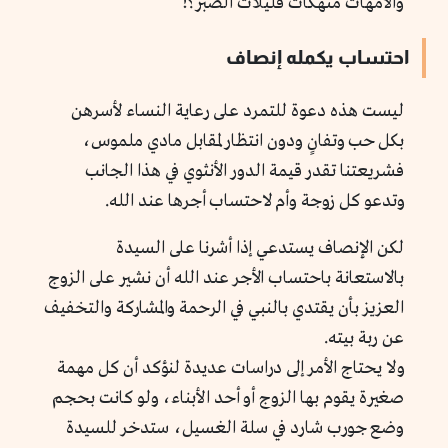
والأمهات منهكات قليلات الصبر؟!
احتساب يكمله إنصاف
ليست هذه دعوة للتمرد على رعاية النساء لأسرهن
بكل حب وتفانٍ ودون انتظار لمقابل مادي ملموس،
فشريعتنا تقدر قيمة الدور الأنثوي في هذا الجانب
وتدعو كل زوجة وأم لاحتساب أجرها عند الله.
لكن الإنصاف يستدعي إذا أشرنا على السيدة
بالاستعانة باحتساب الأجر عند الله أن نشير على الزوج
العزيز بأن يقتدي بالنبي في الرحمة والمشاركة والتخفيف
عن ربة بيته.
ولا يحتاج الأمر إلى دراسات عديدة لنؤكد أن كل مهمة
صغيرة يقوم بها الزوج أو أحد الأبناء، ولو كانت بحجم
وضع جورب شارد في سلة الغسيل، ستدخر للسيدة