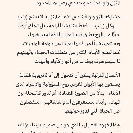
المنزل ولو انحناءة واحدة في رصيدها المحدود.
مشاركة الزوج والأبناء في الأعباء المنزلية لا تمنح زينب
— وكل زينب — فقط متنفسًا للراحة، بل تخلق أيضًا
حيزًا من المرح تطلق فيه العنان للطفلة بداخلها،
وتستعيد شيئًا من ذاتها بعيدًا عن دوامة الواجبات.
كما تعلم الأبناء الكثير عن متطلبات الحياة، وتُهيئهم
لما سيمارسونه يومًا ما من أدوار كآباء وأمهات.
الأعمال المنزلية يمكن أن تتحول إلى أداة تربوية فعّالة،
يستعين بها الأبوان لغرس روح المسؤولية والالتزام لدى
الأبناء، بدلًا من الصورة المعتادة: أم تدور كالنحلة بين
المهام، وأبناء مستغرقون أمام شاشاتهم، منفصلون
عن الحياة التي تدور حولهم.
هذا المفهوم الأصيل، الذي هو من صميم ديننا، يؤلف