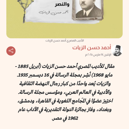
الأديب المصري أحمد حسن الزيات
أحمد حسن الزيات
الإثنين ١٧ مارس ٢٠٢٥ م
مقال للأديب المصري أحمد حسن الزيات (أبريل 1885 -
مايو 1968) نُشِر بمجلة الرسالة في 16 ديسمبر 1935.
والزيات يُعد واحدًا من كبار رجال النهضة الثقافية
والأدبية في العالم العربي، ومؤسس مجلة الرسالة.
اختِيرَ عضوًا في المَجامع اللغوية في القاهرة، ودمشق،
وبغداد، وفاز بجائزة الدولة التقديرية في الآداب عام
1962 في مصر.