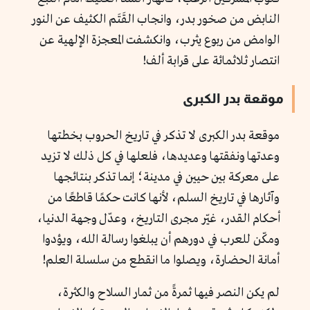
النابض من صخور بدر، وانجاب القَتَم الكثيف عن النور
الوامض من ربوع يثرب، وانكشفت المعجزة الإلهية عن
انتصار ثلاثمائة على قرابة ألف!
موقعة بدر الكبرى
موقعة بدر الكبرى لا تذكر في تاريخ الحروب بخطتها
وعدتها ونفقتها وعديدها، فلعلها في كل ذلك لا تزيد
على معركة بين حيين في مدينة؛ إنما تذكر بنتائجها
وآثارها في تاريخ السلم، لأنها كانت حكمًا قاطعًا من
أحكام القدر، غيّر مجرى التاريخ، وعدّل وجهة الدنيا،
ومكّن للعرب في دورهم أن يبلغوا رسالة الله، ويؤدوا
أمانة الحضارة، ويصلوا ما انقطع من سلسلة العلم!
لم يكن النصر فيها ثمرةً من ثمار السلاح والكثرة،