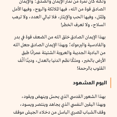
ولكنه كان ثمرة من ثمار الإيمان والصدق؛ والإيمان
الصادق قوة من الله، فيها الملائكة والروح، وفيها الأمل
والمثل، وفيها الحب والإيثار، فلا تبالي العدد، ولا ترهب
السلاح، ولا تعرف الخطر!
بهذا الإيمان الصادق خلق الله من الضعف قوة في بدر
والقادسية واليرموك؛ وبهذا الإيمان الصادق جعل الله
من البادية الجديبة والعروبة الشتيتة عمرانًا طبق
الأرض بالخير، وملكًا نظم الدنيا بالعدل، ودينًا ألّف
القلوب بالرحمة!
اليوم المشهود
بهذا الشعور القدسي الذي يحسّ وينهض ويقود،
وبهذا اليقين النفسي الذي يجاهد وينتصر ويسود،
وقف
ا
لشباب المصري الباسل من دخلاء الجيش موقف