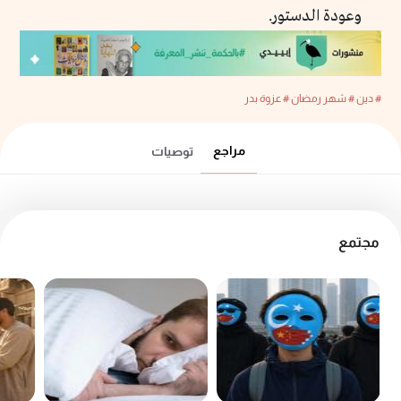
وعودة الدستور.
# دين
# شهر رمضان
# عزوة بدر
مراجع
توصيات
مجتمع