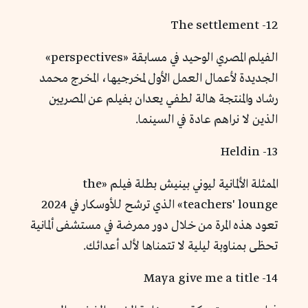
12- The settlement
الفيلم المصري الوحيد في مسابقة «perspectives»
الجديدة لأعمال العمل الأول لمخرجيها، المخرج محمد
رشاد والمنتجة هالة لطفي يعدان بفيلم عن المصريين
الذين لا نراهم عادة في السينما.
13- Heldin
الممثلة الألمانية ليوني بينيش بطلة فيلم «the
teachers' lounge» الذي ترشح للأوسكار في 2024
تعود هذه المرة من خلال دور ممرضة في مستشفى ألمانية
تحظى بمناوبة ليلية لا تتمناها لألد أعدائك.
14- Maya give me a title