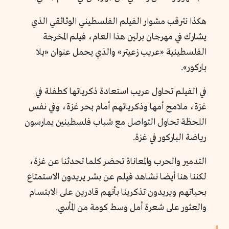
هكذا نترقب مشوار الفيلم الفلسطيني الوثائقي الذي
يشارك في مهرجان برلين هذا العام، فيلم المخرجة
الفلسطينية «عريب زعيتر» والذي يحمل عنوان «يلا
باركور».
في الفيلم تحاول عريب استعادة ذكرياتها كطفلة في
غزة، ملامح أمها وذكرياتهم أمام بحر غزة، وفي نفس
اللحظة تحاول التواصل مع شباب فلسطينين يمارسون
رياضة الباركور في غزة.
التدمير والحرب والمعاناة تحضر كلما تحدثنا عن غزة،
لكننا هنا أيضا نشاهد فيلم عن بشر يريدون الاستمتاع
بحياتهم ويريدون تذكرينا بأنهم قادرين على الابتسام
والعثور على شعرة أمل وسط كومة من المأسي.