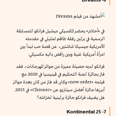
في «أحلام» يحضر المكسيكي ميشيل فرانكو للمسابقة
الرسمية في برلين رفقة طاقم تمثيلي في مقدمته
الأمريكية جيسيكا شاشتين، عن قصة حب تبدأ بين
امرأة أمريكية غنية وبين راقص باليه مكسيكي.
فرانكو لديه حصيلة مميزة من جوائز المهرجانات، فقد
فاز بجائزة لجنة التحكيم في ڤينيسيا في 2020 مع
فيلمه «new order» وكان قد فاز من كان بعدة جوائز
أبرزها جائزة أفضل سيناريو عن «Chronic» في 2015.
هل يضيف فرانكو جائزة برلينية لخزانته؟
7- Kontinental 25