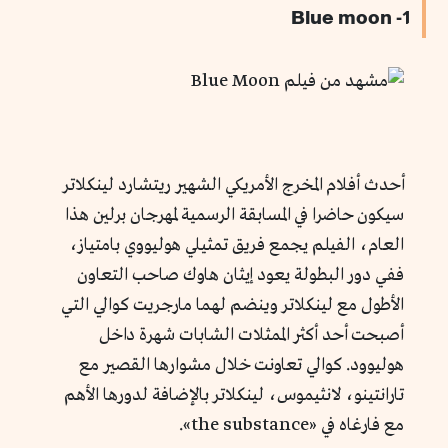
1- Blue moon
أحدث أفلام المخرج الأمريكي الشهير ريتشارد لينكلاتر
سيكون حاضرا في المسابقة الرسمية لمهرجان برلين هذا
العام، الفيلم يجمع فريق تمثيلي هوليووي بامتياز،
ففي دور البطولة يعود إيثان هاوك صاحب التعاون
الأطول مع لينكلاتر وينضم لهما مارجريت كوالي التي
أصبحت أحد أكثر الممثلات الشابات شهرة داخل
هوليوود. كوالي تعاونت خلال مشوارها القصير مع
تارانتينو، لانثيموس، لينكلاتر بالإضافة لدورها الأهم
مع فارغاه في «the substance».