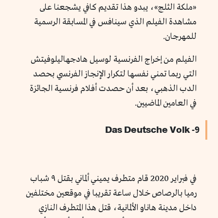
«ملكة الثلج»، يبدو هذا تقديم كافي يشجعنا على
مشاهدة الفيلم الذي سينافس في المسابقة الرسمية
للمهرجان.
الفيلم من إخراج الفرنسية لوسيل هادجهاليلوفيتش
التي ربما تمني نفسها لتكرار الإنجاز الفرنسي بحصد
الدب الذهبي، بعد أن حصدت أفلام فرنسية الجائزة
في العامين الماضيين.
9- Das Deutsche Volk
في فبراير 2020 قام متطرف يميني ألماني بقتل ٩ شباب
رميا بالرصاص خلال ساعة تقريبا في موقعين مختلفين
داخل مدينة هاناو الألمانية، قتل هذا المتطرف النازي