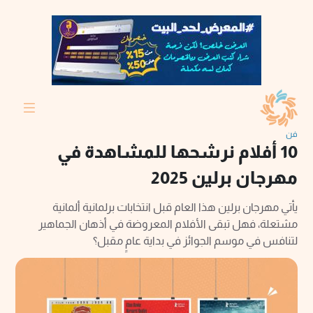
فن
10 أفلام نرشحها للمشاهدة في
مهرجان برلين 2025
يأتي مهرجان برلين هذا العام قبل انتخابات برلمانية ألمانية
مشتعلة، فهل تبقى الأفلام المعروضة في أذهان الجماهير
لتنافس في موسم الجوائز في بداية عامِِ مقبل؟