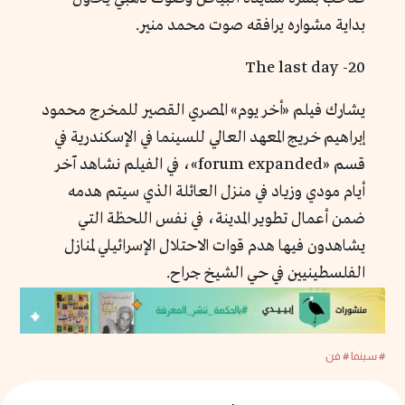
بداية مشواره يرافقه صوت محمد منير.
20- The last day
يشارك فيلم «أخر يوم» المصري القصير للمخرج محمود
إبراهيم خريج المعهد العالي للسينما في الإسكندرية في
قسم «forum expanded»، في الفيلم نشاهد آخر
أيام مودي وزياد في منزل العائلة الذي سيتم هدمه
ضمن أعمال تطوير المدينة، في نفس اللحظة التي
يشاهدون فيها هدم قوات الاحتلال الإسرائيلي لمنازل
الفلسطينيين في حي الشيخ جراح.
# سينما
# فن