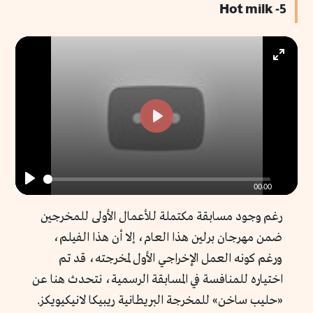
5- Hot milk
Enter
fullscr
Play
00:00
Play
رغم وجود مسابقة مكتملة للأعمال الأولى للمخرجين
ضمن مهرجان برلين هذا العام، إلا أن هذا الفيلم،
ورغم كونه العمل الإخراجي الأول لمخرجته، قد تم
اختياره للمنافسة في المسابقة الرسمية، نتحدث هنا عن
«حليب ساخن» للمخرجة البريطانية ريبيكا لانيكيويكز.