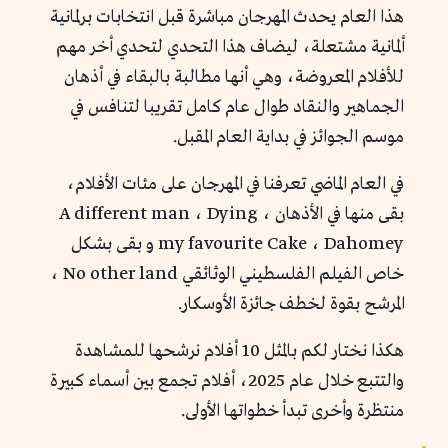
هذا العام يحدث المهرجان مباشرة قبل انتخابات برلمانية
ألمانية مشتعلة، ليضاف هذا التحدي لتحدي أخر مهم
للأفلام المعروضة، وهي أنها مطالبة بالبقاء في أذهان
الجماهير والنقاد طوال عام كامل تقريبا لتنافس في
موسم الجوائز في بداية العام المقبل.
في العام الماضي تعرفنا في المهرجان على مئات الأفلام،
بقى منها في الأذهان A different man ، Dying ،
my favourite Cake ، Dahomey و بقى بشكل
خاص الفيلم الفلسطيني الوثائقي No other land ،
المرشح بقوة لخطف جائزة الأوسكار.
هكذا نختار لكم بالمثل 10 أفلام نرشحها للمشاهدة
والتتبع خلال عام 2025، أفلام تجمع بين أسماء كبيرة
منتظرة وأخرى تبدأ خطواتها الأولى.