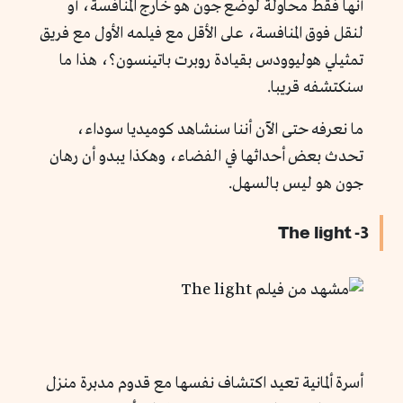
أنها فقط محاولة لوضع جون هو خارج المنافسة، أو
لنقل فوق المنافسة، على الأقل مع فيلمه الأول مع فريق
تمثيلي هوليوودس بقيادة روبرت باتينسون؟، هذا ما
سنكتشفه قريبا.
ما نعرفه حتى الآن أننا سنشاهد كوميديا سوداء،
تحدث بعض أحداثها في الفضاء، وهكذا يبدو أن رهان
جون هو ليس بالسهل.
3- The light
أسرة ألمانية تعيد اكتشاف نفسها مع قدوم مدبرة منزل