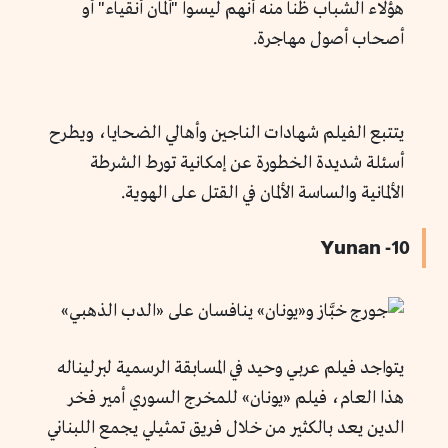
هؤلاء الشباب ظنا منه أنهم ليسوا "ألمان أنقياء" أو
أصحاب أصول مهاجرة.
يتتبع الفيلم شهادات الناجين وأهالي الضحايا، ويطرح
أسئلة شديدة الخطورة عن إمكانية تورط الشرطة
الألمانية والساسة الألمان في القتل على الهوية.
10- Yunan
يتواجد فيلم عربي وحيد في المسابقة الرسمية لبرليناله
هذا العام، فيلم «يونان» للمخرج السوري أمير فخر
الدين يعد بالكثير من خلال فريق تمثيلي يجمع اللبناني