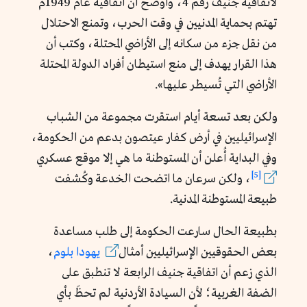
لاتفاقية جنيف رقم 4، وأوضح أن اتفاقية عام 1949م
تهتم بحماية المدنيين في وقت الحرب، وتمنع الاحتلال
من نقل جزء من سكانه إلى الأراضي المحتلة، وكتب أن
هذا القرار يهدف إلى منع استيطان أفراد الدولة المحتلة
الأراضي التي تُسيطر عليها».
ولكن بعد تسعة أيام استقرت مجموعة من الشباب
الإسرائيليين في أرض كفار عيتصون بدعم من الحكومة،
وفي البداية أُعلن أن المستوطنة ما هي إلا موقع عسكري
[5]
، ولكن سرعان ما اتضحت الخدعة وكُشفت
طبيعة المستوطنة المدنية.
بطبيعة الحال سارعت الحكومة إلى طلب مساعدة
بعض الحقوقيين الإسرائيليين أمثال
يهودا
بلوم
،
الذي زعم أن اتفاقية جنيف الرابعة لا تنطبق على
الضفة الغربية؛ لأن السيادة الأردنية لم تحظَ بأي