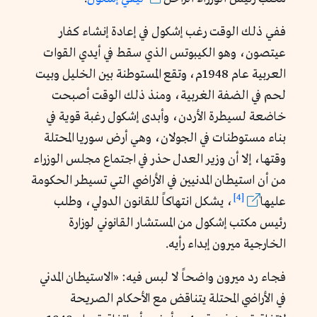
ففي ذلك الوقت رغب إشكول في إعادة إنشاء كفار
عيتصون، وهو الكيبوتس الذي سقط في أيدي القوات
العربية عام 1948م، وتقع المستوطنة بين الخليل وبيت
لحم في الضفة الغربية، ومنذ ذلك الوقت أصبحت
خاضعة لسيطرة الأردن، وأبدى إشكول رغبة قوية في
بناء مستوطنات في الجولان، وهي أرض سوريا المحتلة
وقتها، إلا أن وزير العدل حذر في اجتماع مجلس الوزراء
من أن استيطان المدنيين في الأراضي التي تسيطر الحكومة
[4]
عليها
، يشكل انتهاكاً للقانون الدولي، وطلب
رئيس مكتب إشكول من المستشار القانوني لوزارة
الخارجية ميرون إبداء رأيه.
فجاء رد ميرون واضحاً لا لبس فيه: «الاستيطان المدني
في الأراضي المحتلة يتناقض مع الأحكام الصريحة