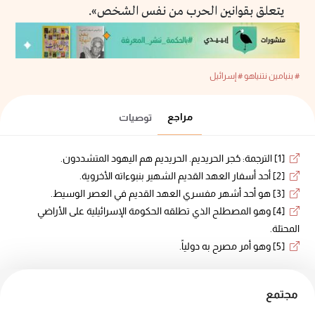
يتعلق بقوانين الحرب من نفس الشخص».
# بنيامين نتنياهو
# إسرائيل
مراجع
توصيات
[1] الترجمة: حُجر الحريديم. الحريديم هم اليهود المتشددون.
[2] أحد أسفار العهد القديم الشهير بنبوءاته الأخروية.
[3] هو أحد أشهر مفسري العهد القديم في العصر الوسيط.
[4] وهو المصطلح الذي تطلقه الحكومة الإسرائيلية على الأراضي
المحتلة.
[5] وهو أمر مصرح به دولياً.
مجتمع