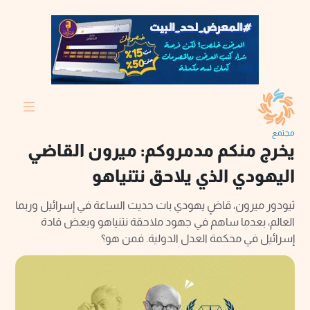
مجتمع
يخرج منكم مدمروكم: ميرون القاضي
اليهودي الذي يلاحق نتنياهو
ثيودور ميرون، قاضٍ يهودي بات حديث الساعة في إسرائيل وربما
العالم، بعدما ساهم في جهود ملاحقة نتنياهو وبعض قادة
إسرائيل في محكمة العدل الدولية. فمن هو؟