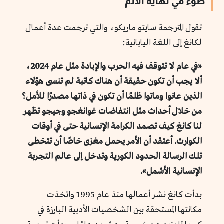
ضوء في نهاية الألم
تقول المترجمة سايتو ماريكو، والتي ترجمت عدة أعمال
لكانغ إلى اللغة اليابانية:
«في عام لا تتوقف فيه الحرب والإبادة مثل عام 2024،
ألا يجب أن تكون حقيقة أن هناك كاتبة لم تنسى هؤلاء
الذين عانوا وماتوا ظلمًا أن تكون في ذاتها مصدرًا للأمل؟
من خلال أحداث مثل انتفاضات غوانغجو وجيجو تظهر
لنا كانغ كيف تصمد الكرامة الإنسانية حتى في أوقات
الكوارث. أعتقد أن الأمر يحمل مغزى خاصًا أن تتخطى
تلك الرسالة الحدود الكورية وتدخل إلى عالم التجربة
الإنسانية الأشمل».
بدأت كانغ نشر أعمالها منذ عام 1995 واتخذت
مكانتها المستحقة بين الشخصيات الأدبية البارزة في