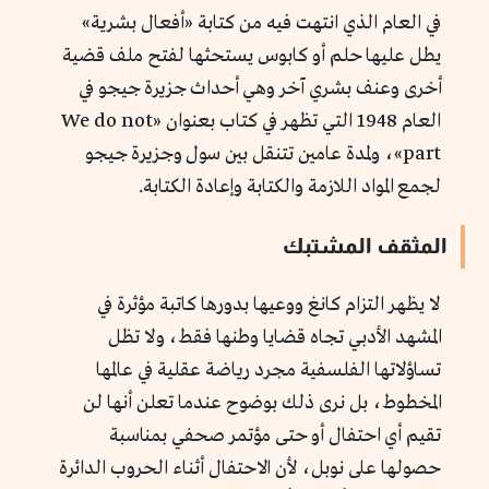
في العام الذي انتهت فيه من كتابة «أفعال بشرية»
يطل عليها حلم أو كابوس يستحثها لفتح ملف قضية
أخرى وعنف بشري آخر وهي أحداث جزيرة جيجو في
العام 1948 التي تظهر في كتاب بعنوان «We do not
part»، ولمدة عامين تتنقل بين سول وجزيرة جيجو
لجمع المواد اللازمة والكتابة وإعادة الكتابة.
المثقف المشتبك
لا يظهر التزام كانغ ووعيها بدورها كاتبة مؤثرة في
المشهد الأدبي تجاه قضايا وطنها فقط، ولا تظل
تساؤلاتها الفلسفية مجرد رياضة عقلية في عالمها
المخطوط، بل نرى ذلك بوضوح عندما تعلن أنها لن
تقيم أي احتفال أو حتى مؤتمر صحفي بمناسبة
حصولها على نوبل، لأن الاحتفال أثناء الحروب الدائرة