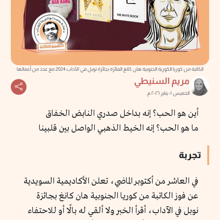
الكاتبة من كوريا الكورية الجنوبية هان كانغ الفائزة بجائزة نوبل في الآداب 2024 مع عدد من أعمالها
مريم السنيطي
الخميس ٠١ يناير ٢٠٢٦ م
أين هو الحب؟ إنه بداخل صدري النابض الخفاق
ما هو الحب؟ إنه الخيط الذهبي الواصل بين قلبينا
تجربة
في العاشر من أكتوبر الماضي، تعلن الأكاديمية السويدية
عن فوز الكاتبة من كوريا الجنوبية هان كانغ بجائزة
نوبل في الآداب، أقرأ الخبر ولا ألقي له بالًا أو للاحتفاء