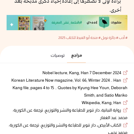
براءة أولى لا تضطرها إلى إعادة إحياء ذكرى مذبحة بعد
أخرى.
# أدب
# جائزة نوبل
# منحة أبو الغيط للكتاب 2025
مراجع
توصيات
Nobel lecture, Kang, Han 7 December 2024
Korean Literature Now magazine, Vol. 66, Winter 2024 .. Han
Kang file, pages 4 to 15 .. Quotes by Kyung Hee Youn, Deborah
Smith, and Satio Mariko
Wikipedia, Kang, Han
رواية النباتية، دار تنوير للطباعة والنشر والتوزيع، ترجمة عن الكورية:
محمد عبد الغفار
الكتاب الأبيض، دار تنوير للطباعة والنشر والتوزيع، ترجمة عن الكورية:
محمد نجيب