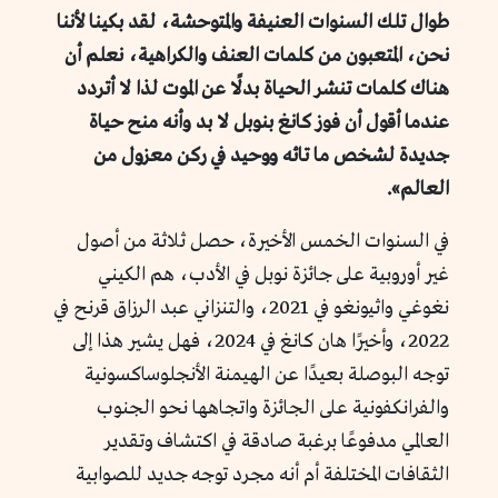
طوال تلك السنوات العنيفة والمتوحشة، لقد بكينا لأننا
نحن، المتعبون من كلمات العنف والكراهية، نعلم أن
هناك كلمات تنشر الحياة بدلًا عن الموت لذا لا أتردد
عندما أقول أن فوز كانغ بنوبل لا بد وأنه منح حياة
جديدة لشخص ما تائه ووحيد في ركن معزول من
العالم».
في السنوات الخمس الأخيرة، حصل ثلاثة من أصول
غير أوروبية على جائزة نوبل في الأدب، هم الكيني
نغوغي واثيونغو في 2021، والتنزاني عبد الرزاق قرنح في
2022، وأخيرًا هان كانغ في 2024، فهل يشير هذا إلى
توجه البوصلة بعيدًا عن الهيمنة الأنجلوساكسونية
والفرانكفونية على الجائزة واتجاهها نحو الجنوب
العالمي مدفوعًا برغبة صادقة في اكتشاف وتقدير
الثقافات المختلفة أم أنه مجرد توجه جديد للصوابية