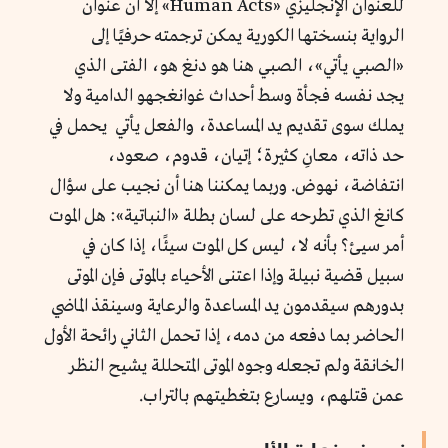
للعنوان الإنجليزي «Human Acts» إلا أن عنوان
الرواية بنسختها الكورية يمكن ترجمته حرفيًا إلى
«الصبي يأتي»، الصبي هنا هو دنغ هو، الفتى الذي
يجد نفسه فجأة وسط أحداث غوانغجهو الدامية ولا
يملك سوى تقديم يد المساعدة، والفعل يأتي يحمل في
حد ذاته، معانِ كثيرة؛ إتيان، قدوم، صعود،
انتفاضة، نهوض. وربما يمكننا هنا أن نجيب على سؤال
كانغ الذي تطرحه على لسان بطلة «النباتية»: هل الموت
أمر سيئ؟ بأنه لا، ليس كل الموت سيئًا، إذا كان في
سبيل قضية نبيلة وإذا اعتنى الأحياء بالموتى فإن الموتى
بدورهم سيقدمون يد المساعدة والرعاية وسينقذ الماضي
الحاضر بما دفعه من دمه، إذا تحمل الثاني رائحة الأول
الخانقة ولم تجعله وجوه الموتى المتحللة يشيح النظر
عمن قتلهم، ويسارع بتغطيتهم بالتراب.