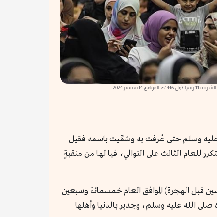
افق 14 سبتمبر 2024.
 عليه وسلم حتى عُرفت به وسُمِّيت باسمه فقيل
رر للعام الثالث على التوالي، فيا لها من منقبةٍ
خمسين قبل الهجرة) الموافق العام خمسمائة وسبعين
ه صلى الله عليه وسلم، وجدير بالدنيا وأهلها