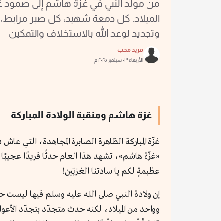
من مولد النبي في غزة هاشم إلى صمود غز
الميلاد. كل دمعة شهيد، كل صبر مرابط، ه
وتجديد لوعد الله بالاستخلاف والتمكين
مريد محب
الأربعاء ٠٣ سبتمبر ٢٠٢٥ م
غزة هاشم ومنقبة الولادة المباركة
غزّة المباركة الظاهرة الصابرة المجاهدة، التي عا
«غزّة هاشم»، تشهد هذا العام حدثًا فريدًا عجيبًا 
عظيمةٍ لكم يا سادتنا الغزيّين!
إن ولادة النبي صلى الله عليه وسلم فيها ليست حدث
وواحد من الميلاد، لكنه حدث متجدّد بتجدّد الأعوا