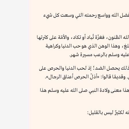
ظيم فضل الله وواسع رحمته التي وسعت كل شيء
لظنون، فغزّة تُباد أو تكاد، والأمّة على كثرتها
لغ، وهذا الوهن الذي هو حب الدنيا وكراهية
 عليه وسلم بالرعب مسيرة شهر.
عد ذلك يحصل الضد؛ إذ لحب الدنيا والحرص على
. وقديمًا قالوا: «أذلّ الحرص أعناق الرجال».
وهذا معنى ولادة النبي صلى الله عليه وسلم هذا
ه لكثيرٌ ليس بالقليل: