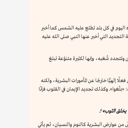
 اليوم في كل بلد تطلع عليه الشمس كما أخبر
 التجديد التي أخبر عنها النبي صلى الله عليه
وتتجدد شُعَبه، وإنها لكثيرة متنوّعة تبلغ
ًا إلهيًّا خارجًا عن المأمورات البشرية، ولكنه
: «بلّغوا». وكذلك تجديد الإيمان في القلوب فإنّا
يخلق الثوب»⁶.
ضٌ من عوارض البشرية كالنوم والنسيان، ثم يأتي