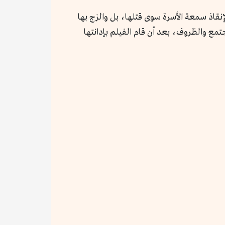
نقاذ سمعة الأسرة سوى قتلها، بل والزج بها
جتمع والظروف، بعد أن قام الفيلم بإدانتها