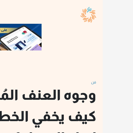
فن
وجوه العنف المُ
كيف يخفي الخطا