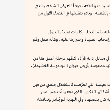
ز للسيدات وخلافه، فوفقًا لعرض الشخصيات في
 وتطعمه، وبادر بتقبيلها في النصف الأول من
ته، ثم التحلي بكلمات دينية والنزول
 إعجاب السيدة وإصرارها عليه، وكأنه طفل وقع
ي مقابل إدانة المرأة، لتظهر مرحلة أعمق هنا من
تها مدهوسة بأرجل حيوان (الجاموسة الغشيمة)،
يث نفيسة التي تعرَّضت لاستغلال جنسي من قبل
أشقائها الذكور، الذي دفعها أحدهم –عمر
ان بفضلها، وفي النهاية لم يُبادر بإنقاذها،