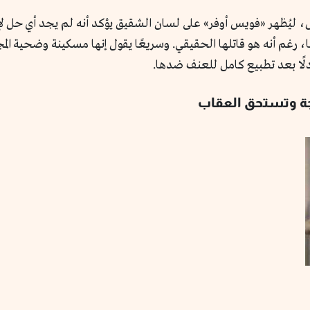
ل، ليُظهر «فويس أوفر» على لسان الشقيق يؤكد أنه لم يجد أي حل لإ
، رغم أنه هو قاتلها الحقيقي. وسريعًا يقول إنها مسكينة وضحية الم
دلًا بعد تطبيع كامل للعنف ضدها.
عجة وتستحق العقاب