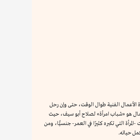
اءة الأعمال الفنية طوال الوقت، حتى وإن رحل
لأعمال هو «شباب امرأة» لصلاح أبو سيف، حيث
أة التي تكبره كثيرًا في العمر– جنسيًّا، ومن
مل حياته.