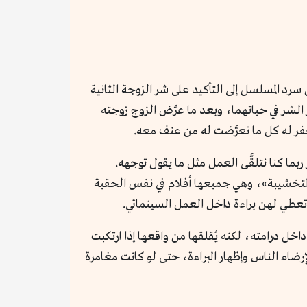
د المسلسل إلى التأكيد على شر الزوجة الثانية
لشر في حياتهما، وبعد ما عرَّض الزوج زوجته
تغفر له كل ما تعرَّضت له من عنف معه.
ا كنا نتلقَّى العمل مثل ما يقول توجهه.
التخشيبة»، وهي جميعها أفلام في نفس الحقبة
تعطي لهن براءة داخل العمل السينمائي.
ل درامته، لكنه يُقلقها من واقعها إذا ارتكبت
ضاء الناس وإظهار البراءة، حتى لو كانت مغامرة