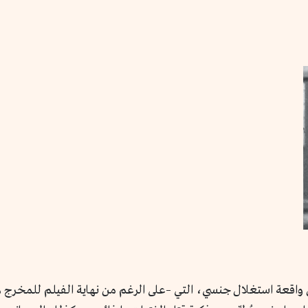
ن واقعة استغلال جنسي، التي –على الرغم من نهاية الفيلم للمخرج ه