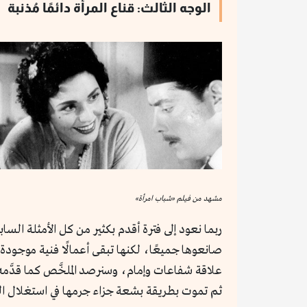
الوجه الثالث: قناع المرأة دائمًا مُذنبة
مشهد من فيلم «شباب امرأة»
ربما نعود إلى فترة أقدم بكثير من كل الأمثلة السا
صانعوها جميعًا، لكنها تبقى أعمالًا فنية موجودة
علاقة شفاعات وإمام، وسنرصد الملخَّص كما قدَّمه 
ثم تموت بطريقة بشعة جزاء جرمها في استغلال ال