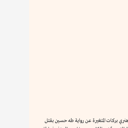
نري بركات المتغيرة عن رواية طه حسين بقتل