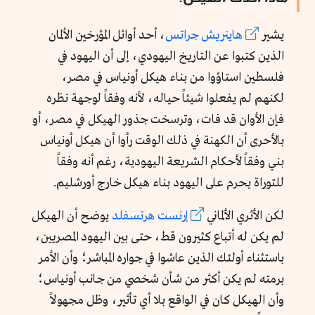
يشير
هاينريش جراتس
، أحد أوائل المؤرخين الألمان
الذين كتبوا عن التاريخ اليهودي، إلى أن اليهود في
فلسطين استاؤوا من بناء هيكل أونياس في مصر،
لكنهم لم يفعلوا شيئاً حياله، لأنه وفقاً لوجهة نظره
فإن الأوان قد فات، وترسخت جذور الهيكل في مصر، أو
بالأحرى أن الكهنة في ذلك الوقت رأوا أن هيكل أونياس
بني وفقاً لأحكام الشريعة اليهودية، رغم أنه وفقاً
للتوراة يحرم على اليهود بناء هيكل خارج أورشليم.
لكن الأثري الألماني
إرنست هرتسفلد
يوضح أن الهيكل
لم يكن له أتباع كثيرون قط، حتى بين اليهود المصريين،
باستثناء أولئك الذين عاشوا في جواره المباشر؛ وأن الأمر
برمته لم يكن أكثر من شأن شخصي من جانب أونياس؛
وأن الهيكل كان في الواقع بلا أي تأثير، وظل مجهولاً