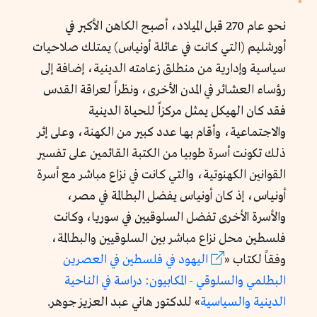
نحو عام 270 قبل الميلاد، أصبح الكاهن الأكبر في
أورشليم (التي كانت في عائلة أونياس) يمتلك صلاحيات
سياسية وإدارية من منطلق زعامته الدينية، إضافة إلى
رؤساء العشائر في المدن الأخرى، ونظراً لعراقة القدس
فقد كان الهيكل يمثل مركزاً للحياة الدينية
والاجتماعية، وأقام بها عدد كبير من الكهنة، وعلى إثر
ذلك تكونت أسرة طوبيا من الكتبة القائمين على تفسير
القوانين الكهنوتية، والتي كانت في نزاع مباشر مع أسرة
أونياس، إذ كان أونياس يفضل البطالمة في مصر،
والأسرة الأخرى تفضل السلوقيين في سوريا، وكانت
فلسطين محل نزاع مباشر بين السلوقيين والبطالمة،
وفقاً لكتاب «
اليهود في فلسطين في العصرين
البطلمي والسلوقي - المكابيون: دراسة في الناحية
الدينية والسياسية
» للدكتور هاني عبد العزيز جوهر.