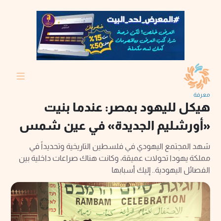
معرفة
هيكل لليهود بمصر: عندما بنيت
«أورشليم الجديدة» في عين شمس
شهد المجتمع اليهودي في فلسطين التاريخية وتحديداً في
مملكة يهودا تحولات عميقة، وكانت هناك صراعات داخلية بين
الفصائل اليهودية.. إليك أسبابها